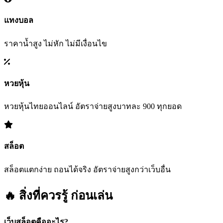
แทงบอล
ราคาน้ำสูง ไม่หัก ไม่มีเงื่อนไข
หวยหุ้น
หวยหุ้นไทยออนไลน์ อัตราจ่ายสูงบาทละ 900 ทุกยอด
สล็อต
สล็อตแตกง่าย ถอนได้จริง อัตราจ่ายสูงกว่าเว็บอื่น
🔥 สิ่งที่ควรรู้
ก่อนเล่น
เว็บสล็อตคืออะไร?