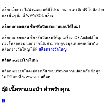
สล็อตเว็บตรง ไม่ผ่านเอเย่นต์มีโปรมากมาย เครดิตฟรี โบนัสฝาก
และอื่นๆ อีก ที่ WWWSOL สล็อต
สล็อตทดลองเล่น ซื้อฟรีสปินเล่นผ่านแอปได้ไหม?
สล็อตทดลองเล่น ซื้อฟรีสปินเล่นได้ทุกเครื่อง iOS Android ไม่
ต้องโหลดแอป นอกจากนี้ยังสามารถดูข้อมูลเพิ่มเติมเกี่ยวกับ
สล็อตรางวัลใหญ่ ได้ที่
สล็อตรางวัลใหญ่
สล็อต ace333โกงไหม?
สล็อต ace333มั่นคงปลอดภัย ระบบรักษาความปลอดภัย ข้อมูล
ไม่รั่วไหล ที่ WWWSOL
สล็อต
🎲 เนื้อหาแนะนำ
สำหรับคุณ