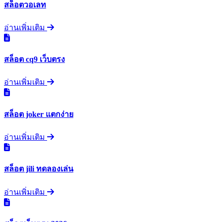
สล็อตวอเลท
อ่านเพิ่มเติม
สล็อต cq9 เว็บตรง
อ่านเพิ่มเติม
สล็อต joker แตกง่าย
อ่านเพิ่มเติม
สล็อต jili ทดลองเล่น
อ่านเพิ่มเติม