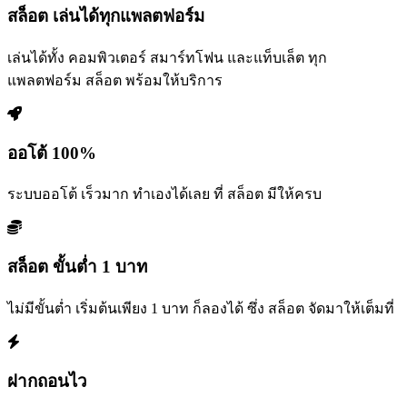
สล็อต เล่นได้ทุกแพลตฟอร์ม
เล่นได้ทั้ง คอมพิวเตอร์ สมาร์ทโฟน และแท็บเล็ต ทุก
แพลตฟอร์ม สล็อต พร้อมให้บริการ
ออโต้ 100%
ระบบออโต้ เร็วมาก ทำเองได้เลย ที่ สล็อต มีให้ครบ
สล็อต ขั้นต่ำ 1 บาท
ไม่มีขั้นต่ำ เริ่มต้นเพียง 1 บาท ก็ลองได้ ซึ่ง สล็อต จัดมาให้เต็มที่
ฝากถอนไว