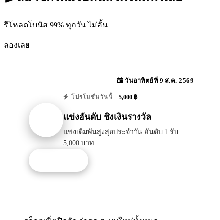
รีโหลดโบนัส 99% ทุกวัน ไม่อั้น
ลองเลย
วันอาทิตย์ที่ 9 ส.ค. 2569
5,000 ฿
โปรโมชั่นวันนี้
แข่งอันดับ ชิงเงินรางวัล
แข่งเดิมพันสูงสุดประจำวัน อันดับ 1 รับ
5,000 บาท
รับโปรนี้