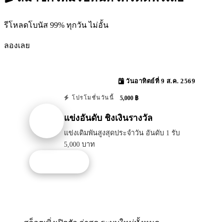
รีโหลดโบนัส 99% ทุกวัน ไม่อั้น
ลองเลย
วันอาทิตย์ที่ 9 ส.ค. 2569
5,000 ฿
โปรโมชั่นวันนี้
แข่งอันดับ ชิงเงินรางวัล
แข่งเดิมพันสูงสุดประจำวัน อันดับ 1 รับ
5,000 บาท
รับโปรนี้