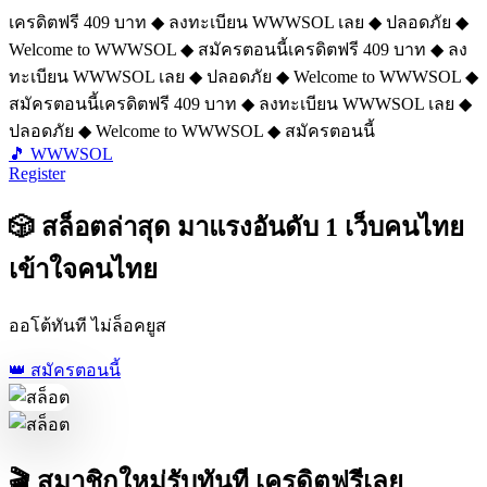
เครดิตฟรี 409 บาท ◆ ลงทะเบียน WWWSOL เลย ◆ ปลอดภัย ◆
Welcome to WWWSOL ◆ สมัครตอนนี้
เครดิตฟรี 409 บาท ◆ ลง
ทะเบียน WWWSOL เลย ◆ ปลอดภัย ◆ Welcome to WWWSOL ◆
สมัครตอนนี้
เครดิตฟรี 409 บาท ◆ ลงทะเบียน WWWSOL เลย ◆
ปลอดภัย ◆ Welcome to WWWSOL ◆ สมัครตอนนี้
🎵 WWWSOL
Register
🎲 สล็อตล่าสุด มาแรงอันดับ 1 เว็บคนไทย
เข้าใจคนไทย
ออโต้ทันที ไม่ล็อคยูส
👑 สมัครตอนนี้
🎬 สมาชิกใหม่รับทันที เครดิตฟรีเลย