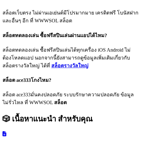
สล็อตเว็บตรง ไม่ผ่านเอเย่นต์มีโปรมากมาย เครดิตฟรี โบนัสฝาก
และอื่นๆ อีก ที่ WWWSOL สล็อต
สล็อตทดลองเล่น ซื้อฟรีสปินเล่นผ่านแอปได้ไหม?
สล็อตทดลองเล่น ซื้อฟรีสปินเล่นได้ทุกเครื่อง iOS Android ไม่
ต้องโหลดแอป นอกจากนี้ยังสามารถดูข้อมูลเพิ่มเติมเกี่ยวกับ
สล็อตรางวัลใหญ่ ได้ที่
สล็อตรางวัลใหญ่
สล็อต ace333โกงไหม?
สล็อต ace333มั่นคงปลอดภัย ระบบรักษาความปลอดภัย ข้อมูล
ไม่รั่วไหล ที่ WWWSOL
สล็อต
🎲 เนื้อหาแนะนำ
สำหรับคุณ