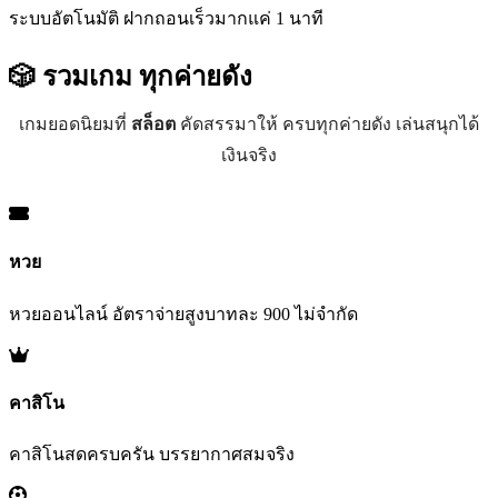
ระบบอัตโนมัติ ฝากถอนเร็วมากแค่ 1 นาที
🎲 รวมเกม
ทุกค่ายดัง
เกมยอดนิยมที่
สล็อต
คัดสรรมาให้ ครบทุกค่ายดัง เล่นสนุกได้
เงินจริง
หวย
หวยออนไลน์ อัตราจ่ายสูงบาทละ 900 ไม่จำกัด
คาสิโน
คาสิโนสดครบครัน บรรยากาศสมจริง