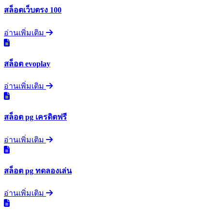
สล็อตเว็บตรง 100
อ่านเพิ่มเติม
สล็อต evoplay
อ่านเพิ่มเติม
สล็อต pg เครดิตฟรี
อ่านเพิ่มเติม
สล็อต pg ทดลองเล่น
อ่านเพิ่มเติม