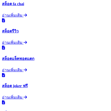
สล็อต fa chai
อ่านเพิ่มเติม
สล็อตรีวิว
อ่านเพิ่มเติม
สล็อตแจ็คพอตแตก
อ่านเพิ่มเติม
สล็อต joker ฟรี
อ่านเพิ่มเติม