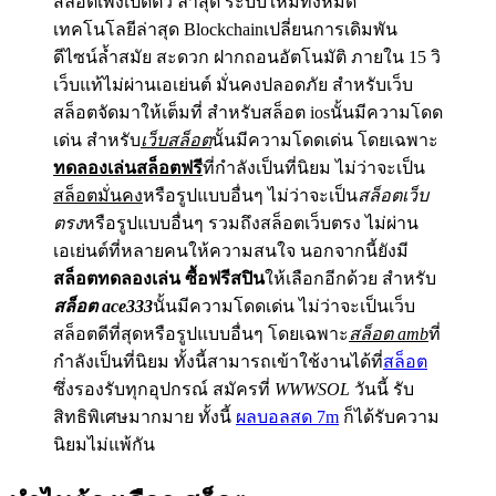
สล็อตเพิ่งเปิดตัว ล่าสุด ระบบใหม่ทั้งหมด
เทคโนโลยีล่าสุด Blockchainเปลี่ยนการเดิมพัน
ดีไซน์ล้ำสมัย สะดวก ฝากถอนอัตโนมัติ ภายใน 15 วิ
เว็บแท้ไม่ผ่านเอเย่นต์ มั่นคงปลอดภัย สำหรับเว็บ
สล็อตจัดมาให้เต็มที่ สำหรับสล็อต iosนั้นมีความโดด
เด่น สำหรับ
เว็บสล็อต
นั้นมีความโดดเด่น โดยเฉพาะ
ทดลองเล่นสล็อตฟรี
ที่กำลังเป็นที่นิยม ไม่ว่าจะเป็น
สล็อตมั่นคง
หรือรูปแบบอื่นๆ ไม่ว่าจะเป็น
สล็อตเว็บ
ตรง
หรือรูปแบบอื่นๆ รวมถึงสล็อตเว็บตรง ไม่ผ่าน
เอเย่นต์ที่หลายคนให้ความสนใจ นอกจากนี้ยังมี
สล็อตทดลองเล่น ซื้อฟรีสปิน
ให้เลือกอีกด้วย สำหรับ
สล็อต ace333
นั้นมีความโดดเด่น ไม่ว่าจะเป็นเว็บ
สล็อตดีที่สุดหรือรูปแบบอื่นๆ โดยเฉพาะ
สล็อต amb
ที่
กำลังเป็นที่นิยม ทั้งนี้สามารถเข้าใช้งานได้ที่
สล็อต
ซึ่งรองรับทุกอุปกรณ์ สมัครที่
WWWSOL
วันนี้ รับ
สิทธิพิเศษมากมาย ทั้งนี้
ผลบอลสด 7m
ก็ได้รับความ
นิยมไม่แพ้กัน