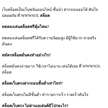
เว็บสล็อตเป็นเว็บพนันออนไลน์ ชั้นนำ ฝากถอนออโต้ ทันใจ
ปลอดภัย ที่ WWWSOL
สล็อต
ทดลองเล่นสล็อตฟรีคุ้มไหม?
ทดลองเล่นสล็อตฟรีได้รับความนิยมสูง มีผู้ใช้มาก จ่ายจริง
มั่นคง
สมัครสล็อตมั่นคงทำอย่างไร?
สล็อตมั่นคงง่ายมาก ใช้เวลาไม่นาน เล่นได้เลย ที่ WWWSOL
สล็อต
สล็อตเว็บตรงฝากถอนขั้นต่ำเท่าไหร่?
สล็อตเว็บตรงไม่มีขั้นต่ำ ทำรายการเร็ว รวดเร็วทันใจ
สล็อตเว็บตรง ไม่ผ่านเอเย่นต์มีโปรอะไร?