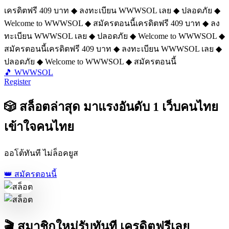
เครดิตฟรี 409 บาท ◆ ลงทะเบียน WWWSOL เลย ◆ ปลอดภัย ◆
Welcome to WWWSOL ◆ สมัครตอนนี้
เครดิตฟรี 409 บาท ◆ ลง
ทะเบียน WWWSOL เลย ◆ ปลอดภัย ◆ Welcome to WWWSOL ◆
สมัครตอนนี้
เครดิตฟรี 409 บาท ◆ ลงทะเบียน WWWSOL เลย ◆
ปลอดภัย ◆ Welcome to WWWSOL ◆ สมัครตอนนี้
🎵 WWWSOL
Register
🎲 สล็อตล่าสุด มาแรงอันดับ 1 เว็บคนไทย
เข้าใจคนไทย
ออโต้ทันที ไม่ล็อคยูส
👑 สมัครตอนนี้
🎬 สมาชิกใหม่รับทันที เครดิตฟรีเลย