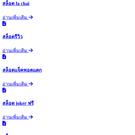
สล็อต fa chai
อ่านเพิ่มเติม
สล็อตรีวิว
อ่านเพิ่มเติม
สล็อตแจ็คพอตแตก
อ่านเพิ่มเติม
สล็อต joker ฟรี
อ่านเพิ่มเติม