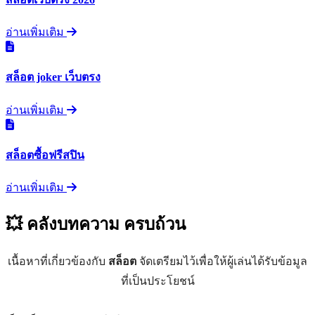
อ่านเพิ่มเติม
สล็อต joker เว็บตรง
อ่านเพิ่มเติม
สล็อตซื้อฟรีสปิน
อ่านเพิ่มเติม
💥 คลังบทความ
ครบถ้วน
เนื้อหาที่เกี่ยวข้องกับ
สล็อต
จัดเตรียมไว้เพื่อให้ผู้เล่นได้รับข้อมูล
ที่เป็นประโยชน์