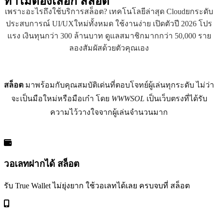
ทำไมต้องเลือก
สล็อต
เพราะอะไรถึงใช้บริการสล็อต? เทคโนโลยีล่าสุด Cloudยกระดับ
ประสบการณ์ UI/UXใหม่ทั้งหมด ใช้งานง่าย เปิดตัวปี 2026 โปร
แรง เงินทุนกว่า 300 ล้านบาท ดูแลสมาชิกมากกว่า 50,000 ราย
ลองสัมผัสด้วยตัวคุณเอง
สล็อต
มาพร้อมกับคุณสมบัติเด่นที่ตอบโจทย์ผู้เล่นทุกระดับ ไม่ว่า
จะเป็นมือใหม่หรือมือเก๋า โดย
WWWSOL
เป็นเว็บตรงที่ได้รับ
ความไว้วางใจจากผู้เล่นจำนวนมาก
วอเลทฝากได้ สล็อต
รับ True Wallet ไม่ยุ่งยาก ใช้วอเลทได้เลย ครบจบที่ สล็อต