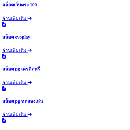
สล็อตเว็บตรง 100
อ่านเพิ่มเติม
สล็อต evoplay
อ่านเพิ่มเติม
สล็อต pg เครดิตฟรี
อ่านเพิ่มเติม
สล็อต pg ทดลองเล่น
อ่านเพิ่มเติม