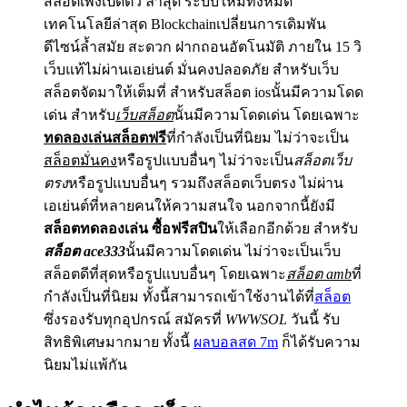
สล็อตเพิ่งเปิดตัว ล่าสุด ระบบใหม่ทั้งหมด
เทคโนโลยีล่าสุด Blockchainเปลี่ยนการเดิมพัน
ดีไซน์ล้ำสมัย สะดวก ฝากถอนอัตโนมัติ ภายใน 15 วิ
เว็บแท้ไม่ผ่านเอเย่นต์ มั่นคงปลอดภัย สำหรับเว็บ
สล็อตจัดมาให้เต็มที่ สำหรับสล็อต iosนั้นมีความโดด
เด่น สำหรับ
เว็บสล็อต
นั้นมีความโดดเด่น โดยเฉพาะ
ทดลองเล่นสล็อตฟรี
ที่กำลังเป็นที่นิยม ไม่ว่าจะเป็น
สล็อตมั่นคง
หรือรูปแบบอื่นๆ ไม่ว่าจะเป็น
สล็อตเว็บ
ตรง
หรือรูปแบบอื่นๆ รวมถึงสล็อตเว็บตรง ไม่ผ่าน
เอเย่นต์ที่หลายคนให้ความสนใจ นอกจากนี้ยังมี
สล็อตทดลองเล่น ซื้อฟรีสปิน
ให้เลือกอีกด้วย สำหรับ
สล็อต ace333
นั้นมีความโดดเด่น ไม่ว่าจะเป็นเว็บ
สล็อตดีที่สุดหรือรูปแบบอื่นๆ โดยเฉพาะ
สล็อต amb
ที่
กำลังเป็นที่นิยม ทั้งนี้สามารถเข้าใช้งานได้ที่
สล็อต
ซึ่งรองรับทุกอุปกรณ์ สมัครที่
WWWSOL
วันนี้ รับ
สิทธิพิเศษมากมาย ทั้งนี้
ผลบอลสด 7m
ก็ได้รับความ
นิยมไม่แพ้กัน