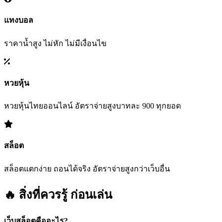
แทงบอล
ราคาน้ำสูง ไม่หัก ไม่มีเงื่อนไข
หวยหุ้น
หวยหุ้นไทยออนไลน์ อัตราจ่ายสูงบาทละ 900 ทุกยอด
สล็อต
สล็อตแตกง่าย ถอนได้จริง อัตราจ่ายสูงกว่าเว็บอื่น
🔥 สิ่งที่ควรรู้
ก่อนเล่น
เว็บสล็อตคืออะไร?