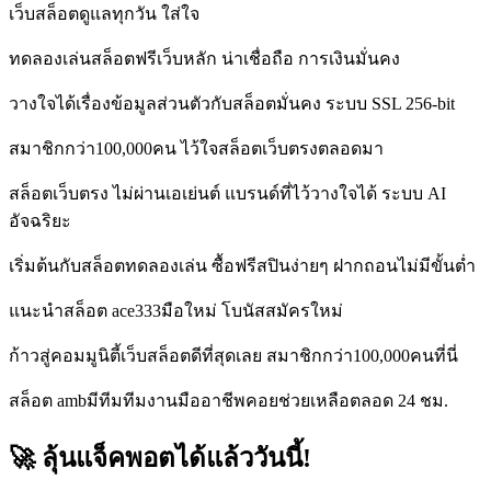
เว็บสล็อตดูแลทุกวัน ใส่ใจ
ทดลองเล่นสล็อตฟรีเว็บหลัก น่าเชื่อถือ การเงินมั่นคง
วางใจได้เรื่องข้อมูลส่วนตัวกับสล็อตมั่นคง ระบบ SSL 256-bit
สมาชิกกว่า100,000คน ไว้ใจสล็อตเว็บตรงตลอดมา
สล็อตเว็บตรง ไม่ผ่านเอเย่นต์ แบรนด์ที่ไว้วางใจได้ ระบบ AI
อัจฉริยะ
เริ่มต้นกับสล็อตทดลองเล่น ซื้อฟรีสปินง่ายๆ ฝากถอนไม่มีขั้นต่ำ
แนะนำสล็อต ace333มือใหม่ โบนัสสมัครใหม่
ก้าวสู่คอมมูนิตี้เว็บสล็อตดีที่สุดเลย สมาชิกกว่า100,000คนที่นี่
สล็อต ambมีทีมทีมงานมืออาชีพคอยช่วยเหลือตลอด 24 ชม.
🚀 ลุ้นแจ็คพอตได้แล้ววันนี้!