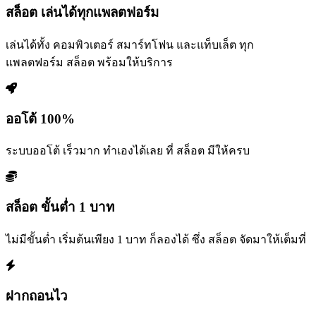
สล็อต เล่นได้ทุกแพลตฟอร์ม
เล่นได้ทั้ง คอมพิวเตอร์ สมาร์ทโฟน และแท็บเล็ต ทุก
แพลตฟอร์ม สล็อต พร้อมให้บริการ
ออโต้ 100%
ระบบออโต้ เร็วมาก ทำเองได้เลย ที่ สล็อต มีให้ครบ
สล็อต ขั้นต่ำ 1 บาท
ไม่มีขั้นต่ำ เริ่มต้นเพียง 1 บาท ก็ลองได้ ซึ่ง สล็อต จัดมาให้เต็มที่
ฝากถอนไว