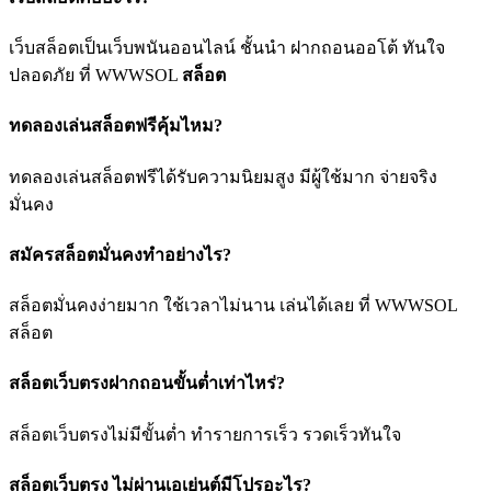
เว็บสล็อตเป็นเว็บพนันออนไลน์ ชั้นนำ ฝากถอนออโต้ ทันใจ
ปลอดภัย ที่ WWWSOL
สล็อต
ทดลองเล่นสล็อตฟรีคุ้มไหม?
ทดลองเล่นสล็อตฟรีได้รับความนิยมสูง มีผู้ใช้มาก จ่ายจริง
มั่นคง
สมัครสล็อตมั่นคงทำอย่างไร?
สล็อตมั่นคงง่ายมาก ใช้เวลาไม่นาน เล่นได้เลย ที่ WWWSOL
สล็อต
สล็อตเว็บตรงฝากถอนขั้นต่ำเท่าไหร่?
สล็อตเว็บตรงไม่มีขั้นต่ำ ทำรายการเร็ว รวดเร็วทันใจ
สล็อตเว็บตรง ไม่ผ่านเอเย่นต์มีโปรอะไร?