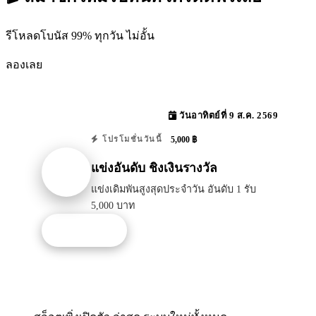
รีโหลดโบนัส 99% ทุกวัน ไม่อั้น
ลองเลย
วันอาทิตย์ที่ 9 ส.ค. 2569
5,000 ฿
โปรโมชั่นวันนี้
แข่งอันดับ ชิงเงินรางวัล
แข่งเดิมพันสูงสุดประจำวัน อันดับ 1 รับ
5,000 บาท
รับโปรนี้