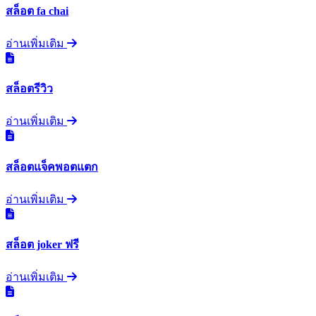
สล็อต fa chai
อ่านเพิ่มเติม
สล็อตรีวิว
อ่านเพิ่มเติม
สล็อตแจ็คพอตแตก
อ่านเพิ่มเติม
สล็อต joker ฟรี
อ่านเพิ่มเติม