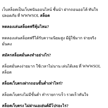
เว็บสล็อตเป็นเว็บพนันออนไลน์ ชั้นนำ ฝากถอนออโต้ ทันใจ
ปลอดภัย ที่ WWWSOL
สล็อต
ทดลองเล่นสล็อตฟรีคุ้มไหม?
ทดลองเล่นสล็อตฟรีได้รับความนิยมสูง มีผู้ใช้มาก จ่ายจริง
มั่นคง
สมัครสล็อตมั่นคงทำอย่างไร?
สล็อตมั่นคงง่ายมาก ใช้เวลาไม่นาน เล่นได้เลย ที่ WWWSOL
สล็อต
สล็อตเว็บตรงฝากถอนขั้นต่ำเท่าไหร่?
สล็อตเว็บตรงไม่มีขั้นต่ำ ทำรายการเร็ว รวดเร็วทันใจ
สล็อตเว็บตรง ไม่ผ่านเอเย่นต์มีโปรอะไร?