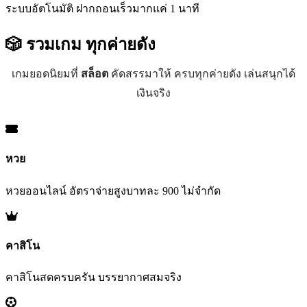
ระบบอัตโนมัติ ฝากถอนเร็วมากแค่ 1 นาที
🎲 รวมเกม
ทุกค่ายดัง
เกมยอดนิยมที่
สล็อต
คัดสรรมาให้ ครบทุกค่ายดัง เล่นสนุกได้
เงินจริง
หวย
หวยออนไลน์ อัตราจ่ายสูงบาทละ 900 ไม่จำกัด
คาสิโน
คาสิโนสดครบครัน บรรยากาศสมจริง