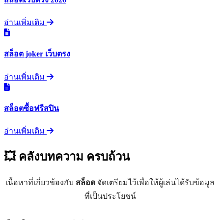
อ่านเพิ่มเติม
สล็อต joker เว็บตรง
อ่านเพิ่มเติม
สล็อตซื้อฟรีสปิน
อ่านเพิ่มเติม
💥 คลังบทความ
ครบถ้วน
เนื้อหาที่เกี่ยวข้องกับ
สล็อต
จัดเตรียมไว้เพื่อให้ผู้เล่นได้รับข้อมูล
ที่เป็นประโยชน์