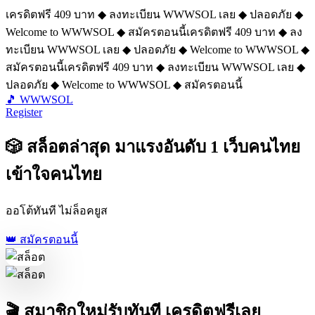
เครดิตฟรี 409 บาท ◆ ลงทะเบียน WWWSOL เลย ◆ ปลอดภัย ◆
Welcome to WWWSOL ◆ สมัครตอนนี้
เครดิตฟรี 409 บาท ◆ ลง
ทะเบียน WWWSOL เลย ◆ ปลอดภัย ◆ Welcome to WWWSOL ◆
สมัครตอนนี้
เครดิตฟรี 409 บาท ◆ ลงทะเบียน WWWSOL เลย ◆
ปลอดภัย ◆ Welcome to WWWSOL ◆ สมัครตอนนี้
🎵 WWWSOL
Register
🎲 สล็อตล่าสุด มาแรงอันดับ 1 เว็บคนไทย
เข้าใจคนไทย
ออโต้ทันที ไม่ล็อคยูส
👑 สมัครตอนนี้
🎬 สมาชิกใหม่รับทันที เครดิตฟรีเลย