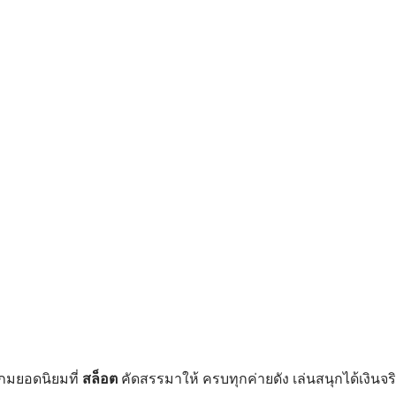
กมยอดนิยมที่
สล็อต
คัดสรรมาให้ ครบทุกค่ายดัง เล่นสนุกได้เงินจร