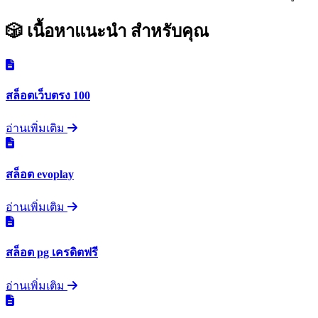
🎲 เนื้อหาแนะนำ
สำหรับคุณ
สล็อตเว็บตรง 100
อ่านเพิ่มเติม
สล็อต evoplay
อ่านเพิ่มเติม
สล็อต pg เครดิตฟรี
อ่านเพิ่มเติม