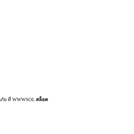
อดภัย ที่ WWWSOL
สล็อต