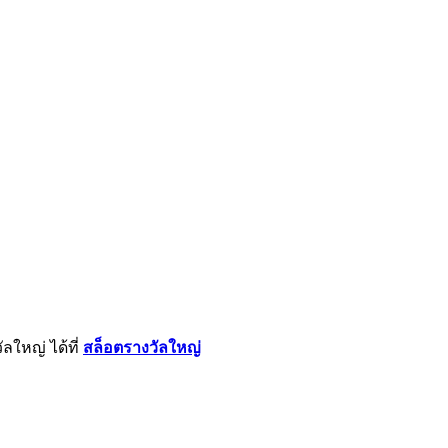
ลใหญ่ ได้ที่
สล็อตรางวัลใหญ่