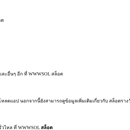
อต
 และอื่นๆ อีก ที่ WWWSOL สล็อต
งโหลดแอป นอกจากนี้ยังสามารถดูข้อมูลเพิ่มเติมเกี่ยวกับ สล็อตรางวั
รั่วไหล ที่ WWWSOL
สล็อต