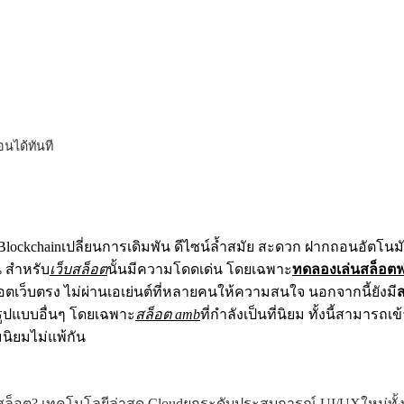
อนได้ทันที
 Blockchainเปลี่ยนการเดิมพัน ดีไซน์ล้ำสมัย สะดวก ฝากถอนอัตโนมัต
น สำหรับ
เว็บสล็อต
นั้นมีความโดดเด่น โดยเฉพาะ
ทดลองเล่นสล็อตฟ
อตเว็บตรง ไม่ผ่านเอเย่นต์ที่หลายคนให้ความสนใจ นอกจากนี้ยังมี
ส
ือรูปแบบอื่นๆ โดยเฉพาะ
สล็อต amb
ที่กำลังเป็นที่นิยม ทั้งนี้สามารถเข
นิยมไม่แพ้กัน
ล็อต? เทคโนโลยีล่าสุด Cloudยกระดับประสบการณ์ UI/UXใหม่ทั้งห