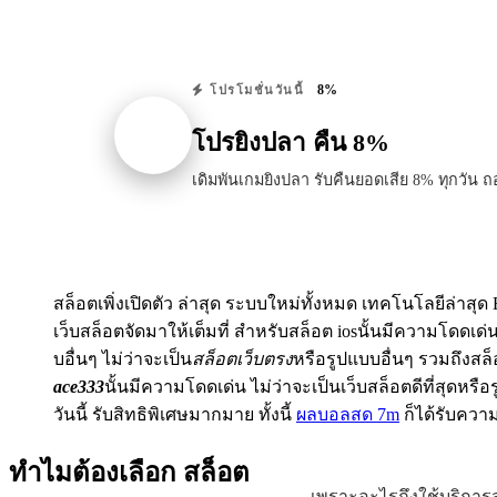
8%
โปรโมชั่นวันนี้
โปรยิงปลา คืน 8%
เดิมพันเกมยิงปลา รับคืนยอดเสีย 8% ทุกวัน ถ
สล็อตเพิ่งเปิดตัว ล่าสุด ระบบใหม่ทั้งหมด เทคโนโลยีล่าสุด
เว็บสล็อตจัดมาให้เต็มที่ สำหรับสล็อต iosนั้นมีความโดดเด่
บอื่นๆ ไม่ว่าจะเป็น
สล็อตเว็บตรง
หรือรูปแบบอื่นๆ รวมถึงสล็
ace333
นั้นมีความโดดเด่น ไม่ว่าจะเป็นเว็บสล็อตดีที่สุดหร
วันนี้ รับสิทธิพิเศษมากมาย ทั้งนี้
ผลบอลสด 7m
ก็ได้รับความ
ทำไมต้องเลือก
สล็อต
เพราะอะไรถึงใช้บริการส