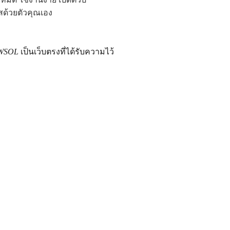
สด้วยตัวคุณเอง
WSOL
เป็นเว็บตรงที่ได้รับความไว้