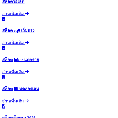
สล็อตวอเลท
อ่านเพิ่มเติม
สล็อต cq9 เว็บตรง
อ่านเพิ่มเติม
สล็อต joker แตกง่าย
อ่านเพิ่มเติม
สล็อต jili ทดลองเล่น
อ่านเพิ่มเติม
สล็อตเว็บตรง 2026