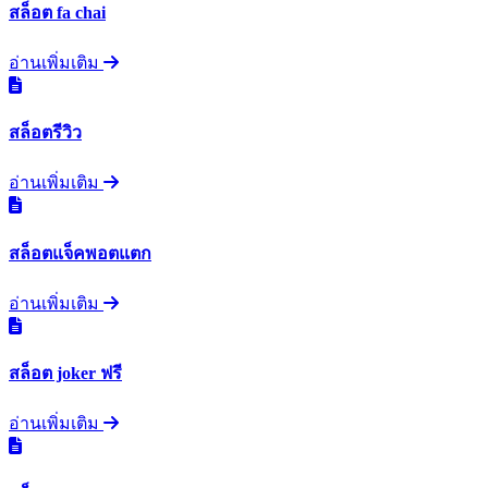
สล็อต fa chai
อ่านเพิ่มเติม
สล็อตรีวิว
อ่านเพิ่มเติม
สล็อตแจ็คพอตแตก
อ่านเพิ่มเติม
สล็อต joker ฟรี
อ่านเพิ่มเติม