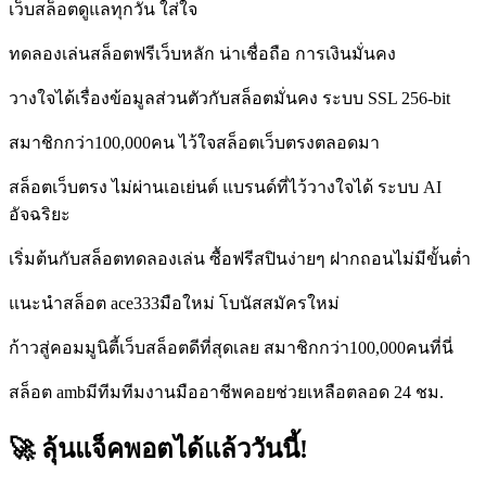
เว็บสล็อตดูแลทุกวัน ใส่ใจ
ทดลองเล่นสล็อตฟรีเว็บหลัก น่าเชื่อถือ การเงินมั่นคง
วางใจได้เรื่องข้อมูลส่วนตัวกับสล็อตมั่นคง ระบบ SSL 256-bit
สมาชิกกว่า100,000คน ไว้ใจสล็อตเว็บตรงตลอดมา
สล็อตเว็บตรง ไม่ผ่านเอเย่นต์ แบรนด์ที่ไว้วางใจได้ ระบบ AI
อัจฉริยะ
เริ่มต้นกับสล็อตทดลองเล่น ซื้อฟรีสปินง่ายๆ ฝากถอนไม่มีขั้นต่ำ
แนะนำสล็อต ace333มือใหม่ โบนัสสมัครใหม่
ก้าวสู่คอมมูนิตี้เว็บสล็อตดีที่สุดเลย สมาชิกกว่า100,000คนที่นี่
สล็อต ambมีทีมทีมงานมืออาชีพคอยช่วยเหลือตลอด 24 ชม.
🚀 ลุ้นแจ็คพอตได้แล้ววันนี้!