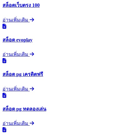
สล็อตเว็บตรง 100
อ่านเพิ่มเติม
สล็อต evoplay
อ่านเพิ่มเติม
สล็อต pg เครดิตฟรี
อ่านเพิ่มเติม
สล็อต pg ทดลองเล่น
อ่านเพิ่มเติม