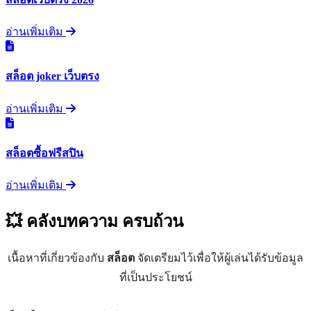
อ่านเพิ่มเติม
สล็อต joker เว็บตรง
อ่านเพิ่มเติม
สล็อตซื้อฟรีสปิน
อ่านเพิ่มเติม
💥 คลังบทความ
ครบถ้วน
เนื้อหาที่เกี่ยวข้องกับ
สล็อต
จัดเตรียมไว้เพื่อให้ผู้เล่นได้รับข้อมูล
ที่เป็นประโยชน์