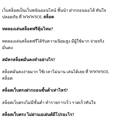
เว็บสล็อตเป็นเว็บพนันออนไลน์ ชั้นนำ ฝากถอนออโต้ ทันใจ
ปลอดภัย ที่ WWWSOL
สล็อต
ทดลองเล่นสล็อตฟรีคุ้มไหม?
ทดลองเล่นสล็อตฟรีได้รับความนิยมสูง มีผู้ใช้มาก จ่ายจริง
มั่นคง
สมัครสล็อตมั่นคงทำอย่างไร?
สล็อตมั่นคงง่ายมาก ใช้เวลาไม่นาน เล่นได้เลย ที่ WWWSOL
สล็อต
สล็อตเว็บตรงฝากถอนขั้นต่ำเท่าไหร่?
สล็อตเว็บตรงไม่มีขั้นต่ำ ทำรายการเร็ว รวดเร็วทันใจ
สล็อตเว็บตรง ไม่ผ่านเอเย่นต์มีโปรอะไร?