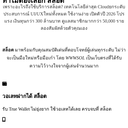
ทำไมต้องเลือก
สล็อต
เพราะอะไรถึงใช้บริการสล็อต? เทคโนโลยีล่าสุด Cloudยกระดับ
ประสบการณ์ UI/UXใหม่ทั้งหมด ใช้งานง่าย เปิดตัวปี 2026 โปร
แรง เงินทุนกว่า 300 ล้านบาท ดูแลสมาชิกมากกว่า 50,000 ราย
ลองสัมผัสด้วยตัวคุณเอง
สล็อต
มาพร้อมกับคุณสมบัติเด่นที่ตอบโจทย์ผู้เล่นทุกระดับ ไม่ว่า
จะเป็นมือใหม่หรือมือเก๋า โดย
WWWSOL
เป็นเว็บตรงที่ได้รับ
ความไว้วางใจจากผู้เล่นจำนวนมาก
วอเลทฝากได้ สล็อต
รับ True Wallet ไม่ยุ่งยาก ใช้วอเลทได้เลย ครบจบที่ สล็อต