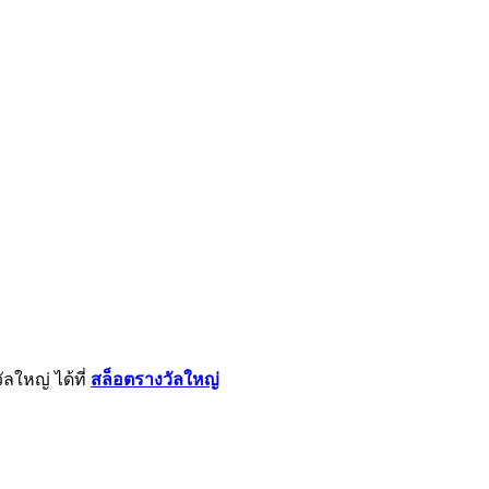
ลใหญ่ ได้ที่
สล็อตรางวัลใหญ่