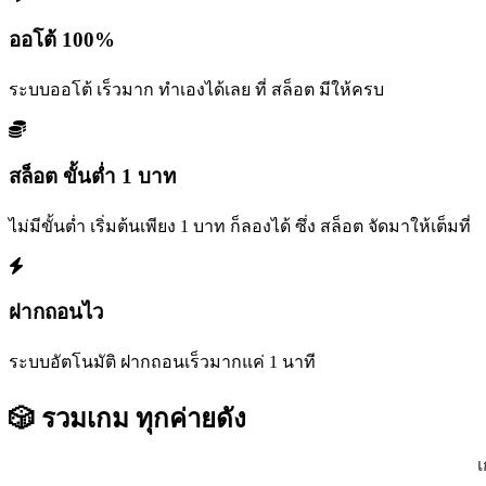
ออโต้ 100%
ระบบออโต้ เร็วมาก ทำเองได้เลย ที่ สล็อต มีให้ครบ
สล็อต ขั้นต่ำ 1 บาท
ไม่มีขั้นต่ำ เริ่มต้นเพียง 1 บาท ก็ลองได้ ซึ่ง สล็อต จัดมาให้เต็มที่
ฝากถอนไว
ระบบอัตโนมัติ ฝากถอนเร็วมากแค่ 1 นาที
🎲 รวมเกม
ทุกค่ายดัง
เ