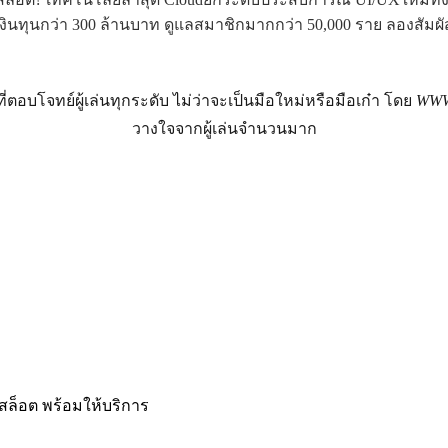
งินทุนกว่า 300 ล้านบาท ดูแลสมาชิกมากกว่า 50,000 ราย ลองสัมผั
่ตอบโจทย์ผู้เล่นทุกระดับ ไม่ว่าจะเป็นมือใหม่หรือมือเก๋า โดย
WW
วางใจจากผู้เล่นจำนวนมาก
สล็อต พร้อมให้บริการ