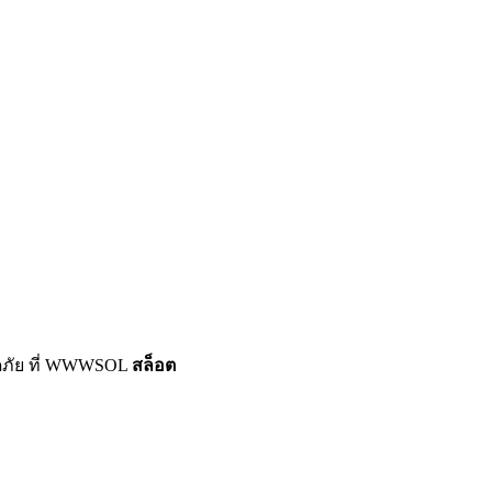
อดภัย ที่ WWWSOL
สล็อต