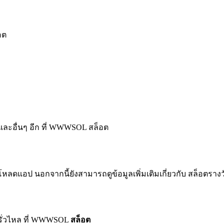
อต
 และอื่นๆ อีก ที่ WWWSOL สล็อต
งโหลดแอป นอกจากนี้ยังสามารถดูข้อมูลเพิ่มเติมเกี่ยวกับ สล็อตรางวั
รั่วไหล ที่ WWWSOL
สล็อต