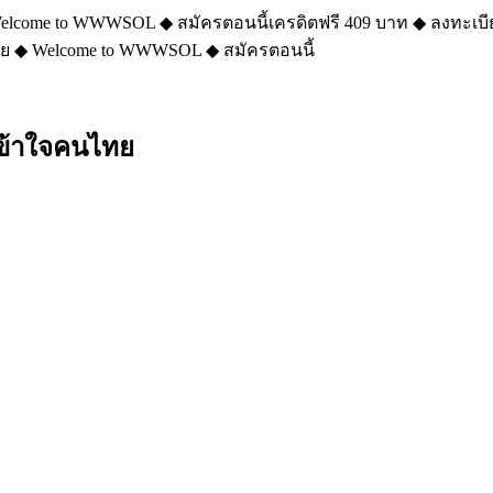
elcome to WWWSOL ◆ สมัครตอนนี้
เครดิตฟรี 409 บาท ◆ ลงทะ
ัย ◆ Welcome to WWWSOL ◆ สมัครตอนนี้
เข้าใจคนไทย