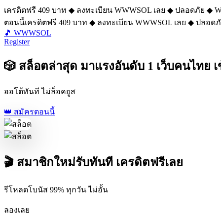
เครดิตฟรี 409 บาท ◆ ลงทะเบียน WWWSOL เลย ◆ ปลอดภัย ◆ W
ตอนนี้
เครดิตฟรี 409 บาท ◆ ลงทะเบียน WWWSOL เลย ◆ ปลอดภ
🎵 WWWSOL
Register
🎲 สล็อตล่าสุด มาแรงอันดับ 1 เว็บคนไทย 
ออโต้ทันที ไม่ล็อคยูส
👑 สมัครตอนนี้
🎬 สมาชิกใหม่รับทันที เครดิตฟรีเลย
รีโหลดโบนัส 99% ทุกวัน ไม่อั้น
ลองเลย