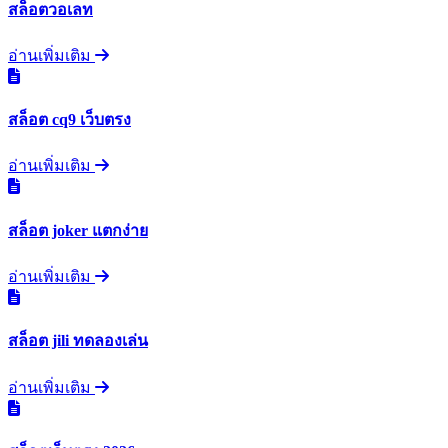
สล็อตวอเลท
อ่านเพิ่มเติม
สล็อต cq9 เว็บตรง
อ่านเพิ่มเติม
สล็อต joker แตกง่าย
อ่านเพิ่มเติม
สล็อต jili ทดลองเล่น
อ่านเพิ่มเติม