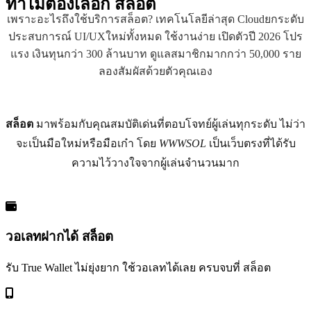
ทำไมต้องเลือก
สล็อต
เพราะอะไรถึงใช้บริการสล็อต? เทคโนโลยีล่าสุด Cloudยกระดับ
ประสบการณ์ UI/UXใหม่ทั้งหมด ใช้งานง่าย เปิดตัวปี 2026 โปร
แรง เงินทุนกว่า 300 ล้านบาท ดูแลสมาชิกมากกว่า 50,000 ราย
ลองสัมผัสด้วยตัวคุณเอง
สล็อต
มาพร้อมกับคุณสมบัติเด่นที่ตอบโจทย์ผู้เล่นทุกระดับ ไม่ว่า
จะเป็นมือใหม่หรือมือเก๋า โดย
WWWSOL
เป็นเว็บตรงที่ได้รับ
ความไว้วางใจจากผู้เล่นจำนวนมาก
วอเลทฝากได้ สล็อต
รับ True Wallet ไม่ยุ่งยาก ใช้วอเลทได้เลย ครบจบที่ สล็อต