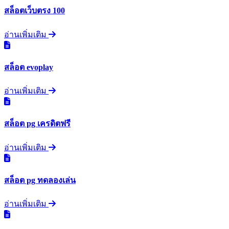
สล็อตเว็บตรง 100
อ่านเพิ่มเติม
สล็อต evoplay
อ่านเพิ่มเติม
สล็อต pg เครดิตฟรี
อ่านเพิ่มเติม
สล็อต pg ทดลองเล่น
อ่านเพิ่มเติม