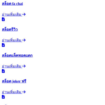
สล็อต fa chai
อ่านเพิ่มเติม
สล็อตรีวิว
อ่านเพิ่มเติม
สล็อตแจ็คพอตแตก
อ่านเพิ่มเติม
สล็อต joker ฟรี
อ่านเพิ่มเติม