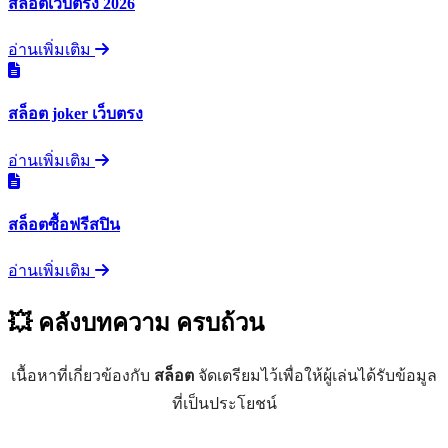
สล็อตเว็บตรง 2026
อ่านเพิ่มเติม
สล็อต joker เว็บตรง
อ่านเพิ่มเติม
สล็อตซื้อฟรีสปิน
อ่านเพิ่มเติม
💥 คลังบทความ
ครบถ้วน
เนื้อหาที่เกี่ยวข้องกับ
สล็อต
จัดเตรียมไว้เพื่อให้ผู้เล่นได้รับข้อมูล
ที่เป็นประโยชน์