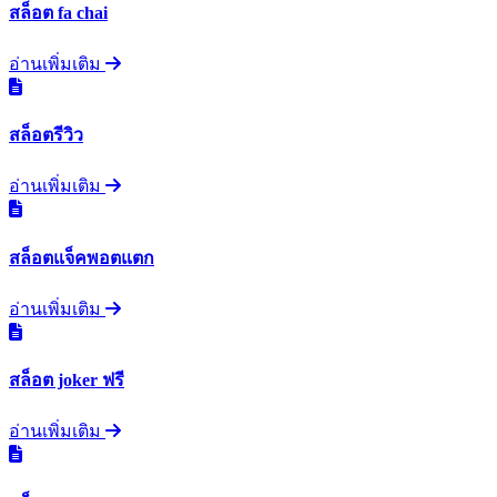
สล็อต fa chai
อ่านเพิ่มเติม
สล็อตรีวิว
อ่านเพิ่มเติม
สล็อตแจ็คพอตแตก
อ่านเพิ่มเติม
สล็อต joker ฟรี
อ่านเพิ่มเติม