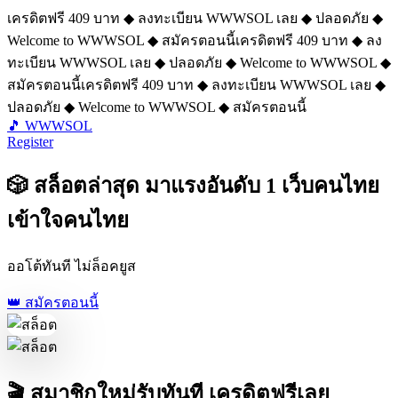
เครดิตฟรี 409 บาท ◆ ลงทะเบียน WWWSOL เลย ◆ ปลอดภัย ◆
Welcome to WWWSOL ◆ สมัครตอนนี้
เครดิตฟรี 409 บาท ◆ ลง
ทะเบียน WWWSOL เลย ◆ ปลอดภัย ◆ Welcome to WWWSOL ◆
สมัครตอนนี้
เครดิตฟรี 409 บาท ◆ ลงทะเบียน WWWSOL เลย ◆
ปลอดภัย ◆ Welcome to WWWSOL ◆ สมัครตอนนี้
🎵 WWWSOL
Register
🎲 สล็อตล่าสุด มาแรงอันดับ 1 เว็บคนไทย
เข้าใจคนไทย
ออโต้ทันที ไม่ล็อคยูส
👑 สมัครตอนนี้
🎬 สมาชิกใหม่รับทันที เครดิตฟรีเลย