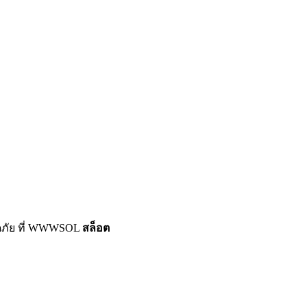
อดภัย ที่ WWWSOL
สล็อต