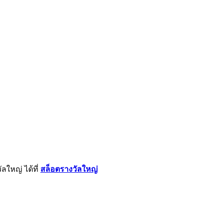
ลใหญ่ ได้ที่
สล็อตรางวัลใหญ่