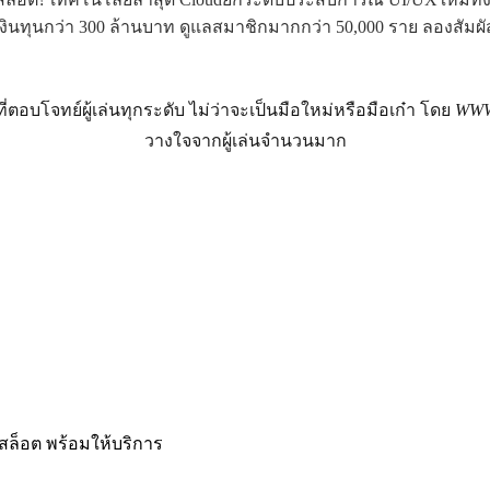
งินทุนกว่า 300 ล้านบาท ดูแลสมาชิกมากกว่า 50,000 ราย ลองสัมผั
่ตอบโจทย์ผู้เล่นทุกระดับ ไม่ว่าจะเป็นมือใหม่หรือมือเก๋า โดย
WW
วางใจจากผู้เล่นจำนวนมาก
สล็อต พร้อมให้บริการ