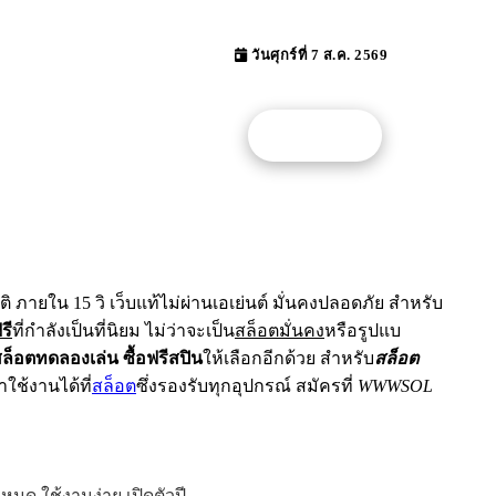
วันศุกร์ที่ 7 ส.ค. 2569
รับโปรนี้
ิ ภายใน 15 วิ เว็บแท้ไม่ผ่านเอเย่นต์ มั่นคงปลอดภัย สำหรับ
รี
ที่กำลังเป็นที่นิยม ไม่ว่าจะเป็น
สล็อตมั่นคง
หรือรูปแบ
ล็อตทดลองเล่น ซื้อฟรีสปิน
ให้เลือกอีกด้วย สำหรับ
สล็อต
้าใช้งานได้ที่
สล็อต
ซึ่งรองรับทุกอุปกรณ์ สมัครที่
WWWSOL
มด ใช้งานง่าย เปิดตัวปี