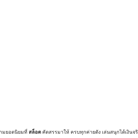
กมยอดนิยมที่
สล็อต
คัดสรรมาให้ ครบทุกค่ายดัง เล่นสนุกได้เงินจร