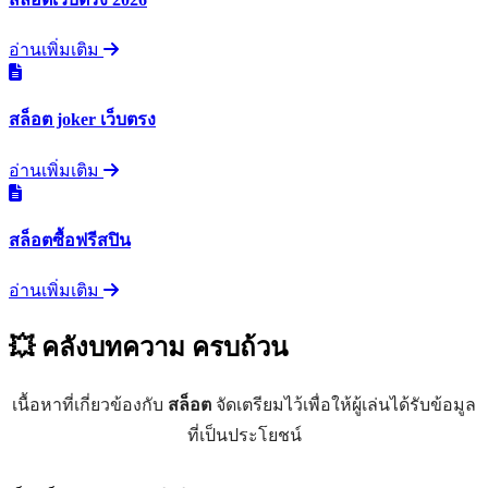
อ่านเพิ่มเติม
สล็อต joker เว็บตรง
อ่านเพิ่มเติม
สล็อตซื้อฟรีสปิน
อ่านเพิ่มเติม
💥 คลังบทความ
ครบถ้วน
เนื้อหาที่เกี่ยวข้องกับ
สล็อต
จัดเตรียมไว้เพื่อให้ผู้เล่นได้รับข้อมูล
ที่เป็นประโยชน์