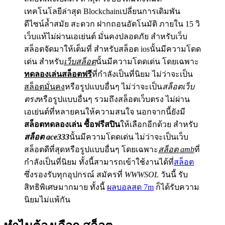
เทคโนโลยีล่าสุด Blockchainเปลี่ยนการเดิมพัน
ดีไซน์ล้ำสมัย สะดวก ฝากถอนอัตโนมัติ ภายใน 15 วิ
เว็บแท้ไม่ผ่านเอเย่นต์ มั่นคงปลอดภัย สำหรับเว็บ
สล็อตจัดมาให้เต็มที่ สำหรับสล็อต iosนั้นมีความโดด
เด่น สำหรับ
เว็บสล็อต
นั้นมีความโดดเด่น โดยเฉพาะ
ทดลองเล่นสล็อตฟรี
ที่กำลังเป็นที่นิยม ไม่ว่าจะเป็น
สล็อตมั่นคง
หรือรูปแบบอื่นๆ ไม่ว่าจะเป็น
สล็อตเว็บ
ตรง
หรือรูปแบบอื่นๆ รวมถึงสล็อตเว็บตรง ไม่ผ่าน
เอเย่นต์ที่หลายคนให้ความสนใจ นอกจากนี้ยังมี
สล็อตทดลองเล่น ซื้อฟรีสปิน
ให้เลือกอีกด้วย สำหรับ
สล็อต ace333
นั้นมีความโดดเด่น ไม่ว่าจะเป็นเว็บ
สล็อตดีที่สุดหรือรูปแบบอื่นๆ โดยเฉพาะ
สล็อต amb
ที่
กำลังเป็นที่นิยม ทั้งนี้สามารถเข้าใช้งานได้ที่
สล็อต
ซึ่งรองรับทุกอุปกรณ์ สมัครที่
WWWSOL
วันนี้ รับ
สิทธิพิเศษมากมาย ทั้งนี้
ผลบอลสด 7m
ก็ได้รับความ
นิยมไม่แพ้กัน