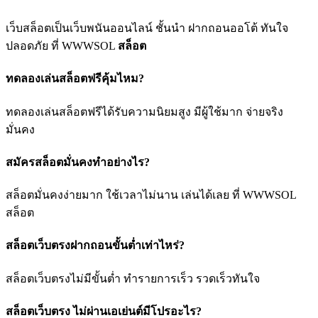
เว็บสล็อตเป็นเว็บพนันออนไลน์ ชั้นนำ ฝากถอนออโต้ ทันใจ
ปลอดภัย ที่ WWWSOL
สล็อต
ทดลองเล่นสล็อตฟรีคุ้มไหม?
ทดลองเล่นสล็อตฟรีได้รับความนิยมสูง มีผู้ใช้มาก จ่ายจริง
มั่นคง
สมัครสล็อตมั่นคงทำอย่างไร?
สล็อตมั่นคงง่ายมาก ใช้เวลาไม่นาน เล่นได้เลย ที่ WWWSOL
สล็อต
สล็อตเว็บตรงฝากถอนขั้นต่ำเท่าไหร่?
สล็อตเว็บตรงไม่มีขั้นต่ำ ทำรายการเร็ว รวดเร็วทันใจ
สล็อตเว็บตรง ไม่ผ่านเอเย่นต์มีโปรอะไร?