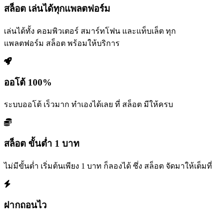
สล็อต เล่นได้ทุกแพลตฟอร์ม
เล่นได้ทั้ง คอมพิวเตอร์ สมาร์ทโฟน และแท็บเล็ต ทุก
แพลตฟอร์ม สล็อต พร้อมให้บริการ
ออโต้ 100%
ระบบออโต้ เร็วมาก ทำเองได้เลย ที่ สล็อต มีให้ครบ
สล็อต ขั้นต่ำ 1 บาท
ไม่มีขั้นต่ำ เริ่มต้นเพียง 1 บาท ก็ลองได้ ซึ่ง สล็อต จัดมาให้เต็มที่
ฝากถอนไว