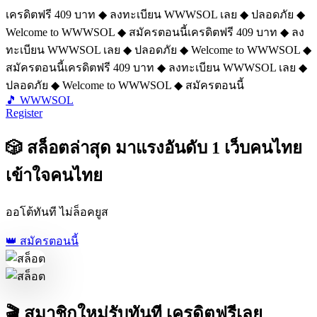
เครดิตฟรี 409 บาท ◆ ลงทะเบียน WWWSOL เลย ◆ ปลอดภัย ◆
Welcome to WWWSOL ◆ สมัครตอนนี้
เครดิตฟรี 409 บาท ◆ ลง
ทะเบียน WWWSOL เลย ◆ ปลอดภัย ◆ Welcome to WWWSOL ◆
สมัครตอนนี้
เครดิตฟรี 409 บาท ◆ ลงทะเบียน WWWSOL เลย ◆
ปลอดภัย ◆ Welcome to WWWSOL ◆ สมัครตอนนี้
🎵 WWWSOL
Register
🎲 สล็อตล่าสุด มาแรงอันดับ 1 เว็บคนไทย
เข้าใจคนไทย
ออโต้ทันที ไม่ล็อคยูส
👑 สมัครตอนนี้
🎬 สมาชิกใหม่รับทันที เครดิตฟรีเลย