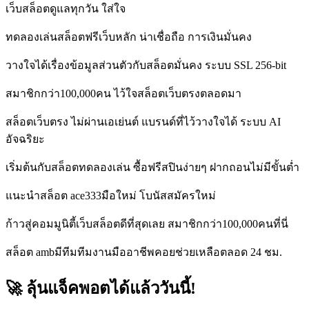
เว็บสล็อตดูแลทุกวัน ใส่ใจ
ทดลองเล่นสล็อตฟรีเว็บหลัก น่าเชื่อถือ การเงินมั่นคง
วางใจได้เรื่องข้อมูลส่วนตัวกับสล็อตมั่นคง ระบบ SSL 256-bit
สมาชิกกว่า100,000คน ไว้ใจสล็อตเว็บตรงตลอดมา
สล็อตเว็บตรง ไม่ผ่านเอเย่นต์ แบรนด์ที่ไว้วางใจได้ ระบบ AI
อัจฉริยะ
เริ่มต้นกับสล็อตทดลองเล่น ซื้อฟรีสปินง่ายๆ ฝากถอนไม่มีขั้นต่ำ
แนะนำสล็อต ace333มือใหม่ โบนัสสมัครใหม่
ก้าวสู่คอมมูนิตี้เว็บสล็อตดีที่สุดเลย สมาชิกกว่า100,000คนที่นี่
สล็อต ambมีทีมทีมงานมืออาชีพคอยช่วยเหลือตลอด 24 ชม.
🚀 ลุ้นแจ็คพอตได้แล้ววันนี้!