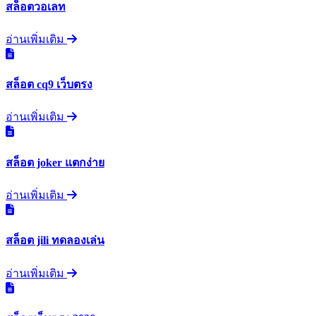
สล็อตวอเลท
อ่านเพิ่มเติม
สล็อต cq9 เว็บตรง
อ่านเพิ่มเติม
สล็อต joker แตกง่าย
อ่านเพิ่มเติม
สล็อต jili ทดลองเล่น
อ่านเพิ่มเติม