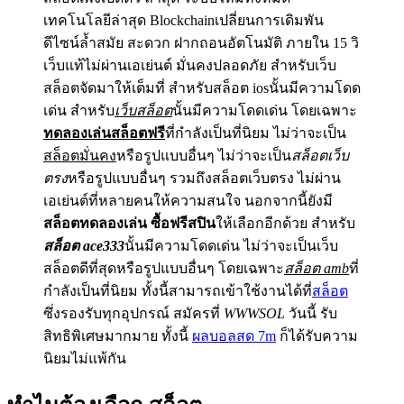
เทคโนโลยีล่าสุด Blockchainเปลี่ยนการเดิมพัน
ดีไซน์ล้ำสมัย สะดวก ฝากถอนอัตโนมัติ ภายใน 15 วิ
เว็บแท้ไม่ผ่านเอเย่นต์ มั่นคงปลอดภัย สำหรับเว็บ
สล็อตจัดมาให้เต็มที่ สำหรับสล็อต iosนั้นมีความโดด
เด่น สำหรับ
เว็บสล็อต
นั้นมีความโดดเด่น โดยเฉพาะ
ทดลองเล่นสล็อตฟรี
ที่กำลังเป็นที่นิยม ไม่ว่าจะเป็น
สล็อตมั่นคง
หรือรูปแบบอื่นๆ ไม่ว่าจะเป็น
สล็อตเว็บ
ตรง
หรือรูปแบบอื่นๆ รวมถึงสล็อตเว็บตรง ไม่ผ่าน
เอเย่นต์ที่หลายคนให้ความสนใจ นอกจากนี้ยังมี
สล็อตทดลองเล่น ซื้อฟรีสปิน
ให้เลือกอีกด้วย สำหรับ
สล็อต ace333
นั้นมีความโดดเด่น ไม่ว่าจะเป็นเว็บ
สล็อตดีที่สุดหรือรูปแบบอื่นๆ โดยเฉพาะ
สล็อต amb
ที่
กำลังเป็นที่นิยม ทั้งนี้สามารถเข้าใช้งานได้ที่
สล็อต
ซึ่งรองรับทุกอุปกรณ์ สมัครที่
WWWSOL
วันนี้ รับ
สิทธิพิเศษมากมาย ทั้งนี้
ผลบอลสด 7m
ก็ได้รับความ
นิยมไม่แพ้กัน