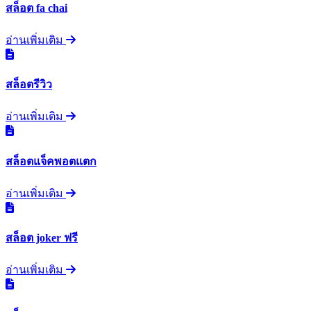
สล็อต fa chai
อ่านเพิ่มเติม
สล็อตรีวิว
อ่านเพิ่มเติม
สล็อตแจ็คพอตแตก
อ่านเพิ่มเติม
สล็อต joker ฟรี
อ่านเพิ่มเติม