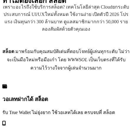
ทำไมต้องเลือก
สล็อต
เพราะอะไรถึงใช้บริการสล็อต? เทคโนโลยีล่าสุด Cloudยกระดับ
ประสบการณ์ UI/UXใหม่ทั้งหมด ใช้งานง่าย เปิดตัวปี 2026 โปร
แรง เงินทุนกว่า 300 ล้านบาท ดูแลสมาชิกมากกว่า 50,000 ราย
ลองสัมผัสด้วยตัวคุณเอง
สล็อต
มาพร้อมกับคุณสมบัติเด่นที่ตอบโจทย์ผู้เล่นทุกระดับ ไม่ว่า
จะเป็นมือใหม่หรือมือเก๋า โดย
WWWSOL
เป็นเว็บตรงที่ได้รับ
ความไว้วางใจจากผู้เล่นจำนวนมาก
วอเลทฝากได้ สล็อต
รับ True Wallet ไม่ยุ่งยาก ใช้วอเลทได้เลย ครบจบที่ สล็อต