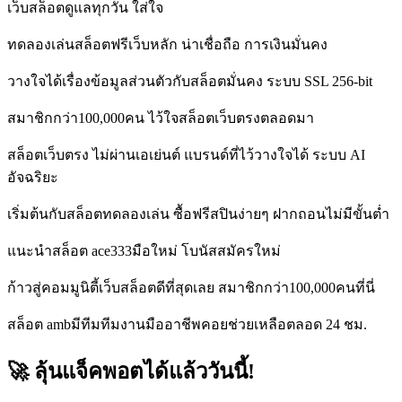
เว็บสล็อตดูแลทุกวัน ใส่ใจ
ทดลองเล่นสล็อตฟรีเว็บหลัก น่าเชื่อถือ การเงินมั่นคง
วางใจได้เรื่องข้อมูลส่วนตัวกับสล็อตมั่นคง ระบบ SSL 256-bit
สมาชิกกว่า100,000คน ไว้ใจสล็อตเว็บตรงตลอดมา
สล็อตเว็บตรง ไม่ผ่านเอเย่นต์ แบรนด์ที่ไว้วางใจได้ ระบบ AI
อัจฉริยะ
เริ่มต้นกับสล็อตทดลองเล่น ซื้อฟรีสปินง่ายๆ ฝากถอนไม่มีขั้นต่ำ
แนะนำสล็อต ace333มือใหม่ โบนัสสมัครใหม่
ก้าวสู่คอมมูนิตี้เว็บสล็อตดีที่สุดเลย สมาชิกกว่า100,000คนที่นี่
สล็อต ambมีทีมทีมงานมืออาชีพคอยช่วยเหลือตลอด 24 ชม.
🚀 ลุ้นแจ็คพอตได้แล้ววันนี้!