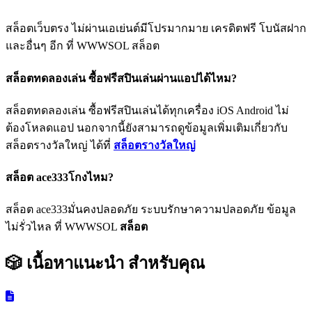
สล็อตเว็บตรง ไม่ผ่านเอเย่นต์มีโปรมากมาย เครดิตฟรี โบนัสฝาก
และอื่นๆ อีก ที่ WWWSOL สล็อต
สล็อตทดลองเล่น ซื้อฟรีสปินเล่นผ่านแอปได้ไหม?
สล็อตทดลองเล่น ซื้อฟรีสปินเล่นได้ทุกเครื่อง iOS Android ไม่
ต้องโหลดแอป นอกจากนี้ยังสามารถดูข้อมูลเพิ่มเติมเกี่ยวกับ
สล็อตรางวัลใหญ่ ได้ที่
สล็อตรางวัลใหญ่
สล็อต ace333โกงไหม?
สล็อต ace333มั่นคงปลอดภัย ระบบรักษาความปลอดภัย ข้อมูล
ไม่รั่วไหล ที่ WWWSOL
สล็อต
🎲 เนื้อหาแนะนำ
สำหรับคุณ