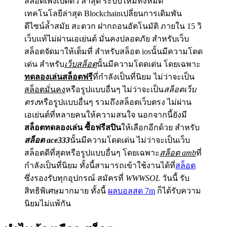
สล็อตเพิ่งเปิดตัว ล่าสุด ระบบใหม่ทั้งหมด
เทคโนโลยีล่าสุด Blockchainเปลี่ยนการเดิมพัน
ดีไซน์ล้ำสมัย สะดวก ฝากถอนอัตโนมัติ ภายใน 15 วิ
เว็บแท้ไม่ผ่านเอเย่นต์ มั่นคงปลอดภัย สำหรับเว็บ
สล็อตจัดมาให้เต็มที่ สำหรับสล็อต iosนั้นมีความโดด
เด่น สำหรับ
เว็บสล็อต
นั้นมีความโดดเด่น โดยเฉพาะ
ทดลองเล่นสล็อตฟรี
ที่กำลังเป็นที่นิยม ไม่ว่าจะเป็น
สล็อตมั่นคง
หรือรูปแบบอื่นๆ ไม่ว่าจะเป็น
สล็อตเว็บ
ตรง
หรือรูปแบบอื่นๆ รวมถึงสล็อตเว็บตรง ไม่ผ่าน
เอเย่นต์ที่หลายคนให้ความสนใจ นอกจากนี้ยังมี
สล็อตทดลองเล่น ซื้อฟรีสปิน
ให้เลือกอีกด้วย สำหรับ
สล็อต ace333
นั้นมีความโดดเด่น ไม่ว่าจะเป็นเว็บ
สล็อตดีที่สุดหรือรูปแบบอื่นๆ โดยเฉพาะ
สล็อต amb
ที่
กำลังเป็นที่นิยม ทั้งนี้สามารถเข้าใช้งานได้ที่
สล็อต
ซึ่งรองรับทุกอุปกรณ์ สมัครที่
WWWSOL
วันนี้ รับ
สิทธิพิเศษมากมาย ทั้งนี้
ผลบอลสด 7m
ก็ได้รับความ
นิยมไม่แพ้กัน