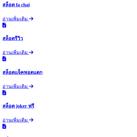
สล็อต fa chai
อ่านเพิ่มเติม
สล็อตรีวิว
อ่านเพิ่มเติม
สล็อตแจ็คพอตแตก
อ่านเพิ่มเติม
สล็อต joker ฟรี
อ่านเพิ่มเติม