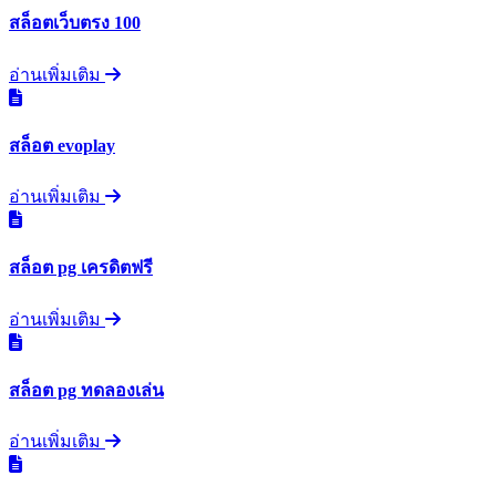
สล็อตเว็บตรง 100
อ่านเพิ่มเติม
สล็อต evoplay
อ่านเพิ่มเติม
สล็อต pg เครดิตฟรี
อ่านเพิ่มเติม
สล็อต pg ทดลองเล่น
อ่านเพิ่มเติม