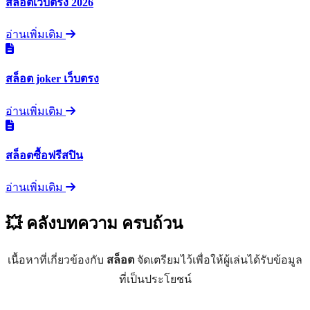
สล็อตเว็บตรง 2026
อ่านเพิ่มเติม
สล็อต joker เว็บตรง
อ่านเพิ่มเติม
สล็อตซื้อฟรีสปิน
อ่านเพิ่มเติม
💥 คลังบทความ
ครบถ้วน
เนื้อหาที่เกี่ยวข้องกับ
สล็อต
จัดเตรียมไว้เพื่อให้ผู้เล่นได้รับข้อมูล
ที่เป็นประโยชน์