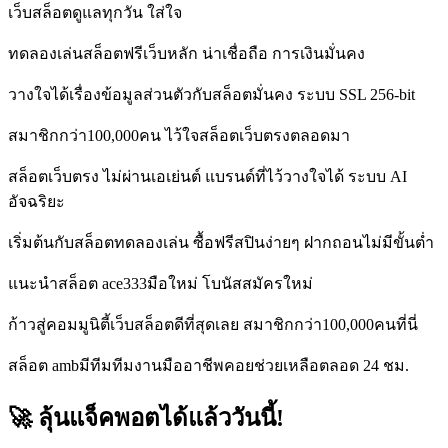
เว็บสล็อตดูแลทุกวัน ใส่ใจ
ทดลองเล่นสล็อตฟรีเว็บหลัก น่าเชื่อถือ การเงินมั่นคง
วางใจได้เรื่องข้อมูลส่วนตัวกับสล็อตมั่นคง ระบบ SSL 256-bit
สมาชิกกว่า100,000คน ไว้ใจสล็อตเว็บตรงตลอดมา
สล็อตเว็บตรง ไม่ผ่านเอเย่นต์ แบรนด์ที่ไว้วางใจได้ ระบบ AI
อัจฉริยะ
เริ่มต้นกับสล็อตทดลองเล่น ซื้อฟรีสปินง่ายๆ ฝากถอนไม่มีขั้นต่ำ
แนะนำสล็อต ace333มือใหม่ โบนัสสมัครใหม่
ก้าวสู่คอมมูนิตี้เว็บสล็อตดีที่สุดเลย สมาชิกกว่า100,000คนที่นี่
สล็อต ambมีทีมทีมงานมืออาชีพคอยช่วยเหลือตลอด 24 ชม.
🚀 ลุ้นแจ็คพอตได้แล้ววันนี้!