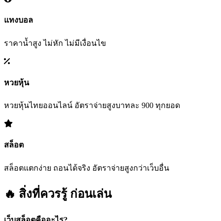
แทงบอล
ราคาน้ำสูง ไม่หัก ไม่มีเงื่อนไข
หวยหุ้น
หวยหุ้นไทยออนไลน์ อัตราจ่ายสูงบาทละ 900 ทุกยอด
สล็อต
สล็อตแตกง่าย ถอนได้จริง อัตราจ่ายสูงกว่าเว็บอื่น
🔥 สิ่งที่ควรรู้
ก่อนเล่น
เว็บสล็อตคืออะไร?