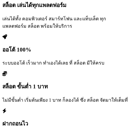
สล็อต เล่นได้ทุกแพลตฟอร์ม
เล่นได้ทั้ง คอมพิวเตอร์ สมาร์ทโฟน และแท็บเล็ต ทุก
แพลตฟอร์ม สล็อต พร้อมให้บริการ
ออโต้ 100%
ระบบออโต้ เร็วมาก ทำเองได้เลย ที่ สล็อต มีให้ครบ
สล็อต ขั้นต่ำ 1 บาท
ไม่มีขั้นต่ำ เริ่มต้นเพียง 1 บาท ก็ลองได้ ซึ่ง สล็อต จัดมาให้เต็มที่
ฝากถอนไว