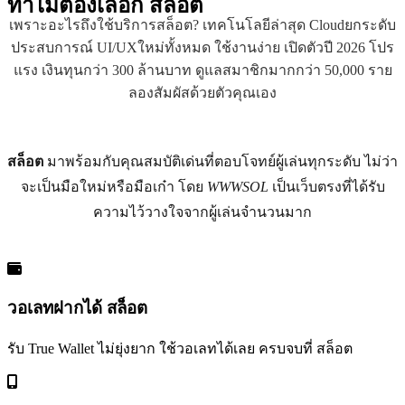
ทำไมต้องเลือก
สล็อต
เพราะอะไรถึงใช้บริการสล็อต? เทคโนโลยีล่าสุด Cloudยกระดับ
ประสบการณ์ UI/UXใหม่ทั้งหมด ใช้งานง่าย เปิดตัวปี 2026 โปร
แรง เงินทุนกว่า 300 ล้านบาท ดูแลสมาชิกมากกว่า 50,000 ราย
ลองสัมผัสด้วยตัวคุณเอง
สล็อต
มาพร้อมกับคุณสมบัติเด่นที่ตอบโจทย์ผู้เล่นทุกระดับ ไม่ว่า
จะเป็นมือใหม่หรือมือเก๋า โดย
WWWSOL
เป็นเว็บตรงที่ได้รับ
ความไว้วางใจจากผู้เล่นจำนวนมาก
วอเลทฝากได้ สล็อต
รับ True Wallet ไม่ยุ่งยาก ใช้วอเลทได้เลย ครบจบที่ สล็อต