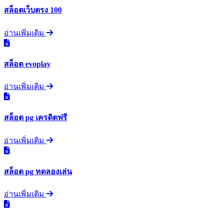
สล็อตเว็บตรง 100
อ่านเพิ่มเติม
สล็อต evoplay
อ่านเพิ่มเติม
สล็อต pg เครดิตฟรี
อ่านเพิ่มเติม
สล็อต pg ทดลองเล่น
อ่านเพิ่มเติม