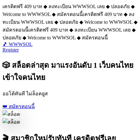
เครดิตฟรี 409 บาท ◆ ลงทะเบียน WWWSOL เลย ◆ ปลอดภัย ◆
Welcome to WWWSOL ◆ สมัครตอนนี้
เครดิตฟรี 409 บาท ◆ ลง
ทะเบียน WWWSOL เลย ◆ ปลอดภัย ◆ Welcome to WWWSOL ◆
สมัครตอนนี้
เครดิตฟรี 409 บาท ◆ ลงทะเบียน WWWSOL เลย ◆
ปลอดภัย ◆ Welcome to WWWSOL ◆ สมัครตอนนี้
🎵 WWWSOL
Register
🎲 สล็อตล่าสุด มาแรงอันดับ 1 เว็บคนไทย
เข้าใจคนไทย
ออโต้ทันที ไม่ล็อคยูส
👑 สมัครตอนนี้
🎬 สมาชิกใหม่รับทันที เครดิตฟรีเลย