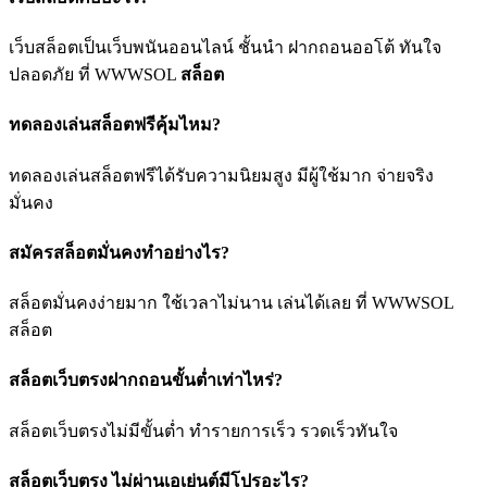
เว็บสล็อตเป็นเว็บพนันออนไลน์ ชั้นนำ ฝากถอนออโต้ ทันใจ
ปลอดภัย ที่ WWWSOL
สล็อต
ทดลองเล่นสล็อตฟรีคุ้มไหม?
ทดลองเล่นสล็อตฟรีได้รับความนิยมสูง มีผู้ใช้มาก จ่ายจริง
มั่นคง
สมัครสล็อตมั่นคงทำอย่างไร?
สล็อตมั่นคงง่ายมาก ใช้เวลาไม่นาน เล่นได้เลย ที่ WWWSOL
สล็อต
สล็อตเว็บตรงฝากถอนขั้นต่ำเท่าไหร่?
สล็อตเว็บตรงไม่มีขั้นต่ำ ทำรายการเร็ว รวดเร็วทันใจ
สล็อตเว็บตรง ไม่ผ่านเอเย่นต์มีโปรอะไร?