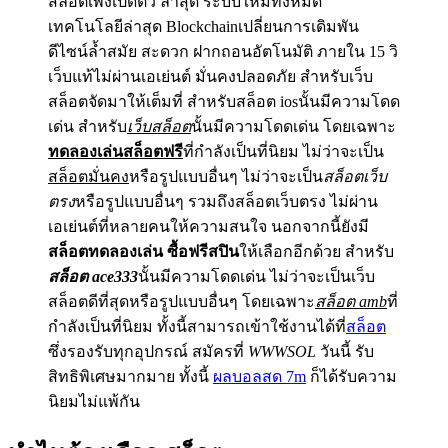
สล็อตเพิ่งเปิดตัว ล่าสุด ระบบใหม่ทั้งหมด
เทคโนโลยีล่าสุด Blockchainเปลี่ยนการเดิมพัน
ดีไซน์ล้ำสมัย สะดวก ฝากถอนอัตโนมัติ ภายใน 15 วิ
เว็บแท้ไม่ผ่านเอเย่นต์ มั่นคงปลอดภัย สำหรับเว็บ
สล็อตจัดมาให้เต็มที่ สำหรับสล็อต iosนั้นมีความโดด
เด่น สำหรับ
เว็บสล็อต
นั้นมีความโดดเด่น โดยเฉพาะ
ทดลองเล่นสล็อตฟรี
ที่กำลังเป็นที่นิยม ไม่ว่าจะเป็น
สล็อตมั่นคง
หรือรูปแบบอื่นๆ ไม่ว่าจะเป็น
สล็อตเว็บ
ตรง
หรือรูปแบบอื่นๆ รวมถึงสล็อตเว็บตรง ไม่ผ่าน
เอเย่นต์ที่หลายคนให้ความสนใจ นอกจากนี้ยังมี
สล็อตทดลองเล่น ซื้อฟรีสปิน
ให้เลือกอีกด้วย สำหรับ
สล็อต ace333
นั้นมีความโดดเด่น ไม่ว่าจะเป็นเว็บ
สล็อตดีที่สุดหรือรูปแบบอื่นๆ โดยเฉพาะ
สล็อต amb
ที่
กำลังเป็นที่นิยม ทั้งนี้สามารถเข้าใช้งานได้ที่
สล็อต
ซึ่งรองรับทุกอุปกรณ์ สมัครที่
WWWSOL
วันนี้ รับ
สิทธิพิเศษมากมาย ทั้งนี้
ผลบอลสด 7m
ก็ได้รับความ
นิยมไม่แพ้กัน