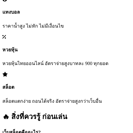
แทงบอล
ราคาน้ำสูง ไม่หัก ไม่มีเงื่อนไข
หวยหุ้น
หวยหุ้นไทยออนไลน์ อัตราจ่ายสูงบาทละ 900 ทุกยอด
สล็อต
สล็อตแตกง่าย ถอนได้จริง อัตราจ่ายสูงกว่าเว็บอื่น
🔥 สิ่งที่ควรรู้
ก่อนเล่น
เว็บสล็อตคืออะไร?