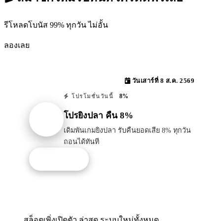
รีโหลดโบนัส 99% ทุกวัน ไม่อั้น
ลองเลย
วันเสาร์ที่ 8 ส.ค. 2569
8%
โปรโมชั่นวันนี้
โปรยิงปลา คืน 8%
เดิมพันเกมยิงปลา รับคืนยอดเสีย 8% ทุกวัน
ถอนได้ทันที
รับโปรนี้
สล็อตเพิ่งเปิดตัว ล่าสุด ระบบใหม่ทั้งหมด