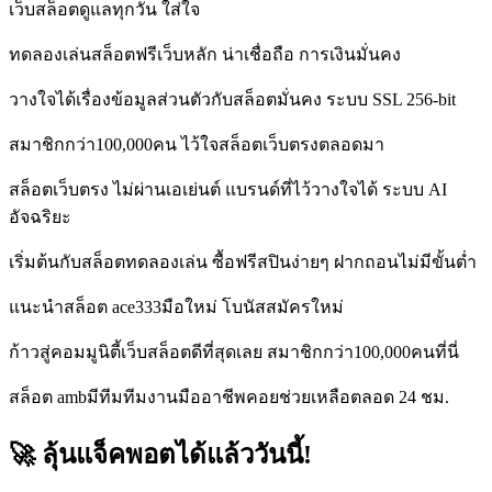
เว็บสล็อตดูแลทุกวัน ใส่ใจ
ทดลองเล่นสล็อตฟรีเว็บหลัก น่าเชื่อถือ การเงินมั่นคง
วางใจได้เรื่องข้อมูลส่วนตัวกับสล็อตมั่นคง ระบบ SSL 256-bit
สมาชิกกว่า100,000คน ไว้ใจสล็อตเว็บตรงตลอดมา
สล็อตเว็บตรง ไม่ผ่านเอเย่นต์ แบรนด์ที่ไว้วางใจได้ ระบบ AI
อัจฉริยะ
เริ่มต้นกับสล็อตทดลองเล่น ซื้อฟรีสปินง่ายๆ ฝากถอนไม่มีขั้นต่ำ
แนะนำสล็อต ace333มือใหม่ โบนัสสมัครใหม่
ก้าวสู่คอมมูนิตี้เว็บสล็อตดีที่สุดเลย สมาชิกกว่า100,000คนที่นี่
สล็อต ambมีทีมทีมงานมืออาชีพคอยช่วยเหลือตลอด 24 ชม.
🚀 ลุ้นแจ็คพอตได้แล้ววันนี้!