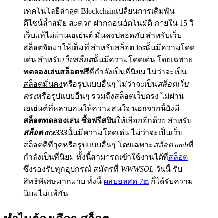
เทคโนโลยีล่าสุด Blockchainเปลี่ยนการเดิมพัน
ดีไซน์ล้ำสมัย สะดวก ฝากถอนอัตโนมัติ ภายใน 15 วิ
เว็บแท้ไม่ผ่านเอเย่นต์ มั่นคงปลอดภัย สำหรับเว็บ
สล็อตจัดมาให้เต็มที่ สำหรับสล็อต iosนั้นมีความโดด
เด่น สำหรับ
เว็บสล็อต
นั้นมีความโดดเด่น โดยเฉพาะ
ทดลองเล่นสล็อตฟรี
ที่กำลังเป็นที่นิยม ไม่ว่าจะเป็น
สล็อตมั่นคง
หรือรูปแบบอื่นๆ ไม่ว่าจะเป็น
สล็อตเว็บ
ตรง
หรือรูปแบบอื่นๆ รวมถึงสล็อตเว็บตรง ไม่ผ่าน
เอเย่นต์ที่หลายคนให้ความสนใจ นอกจากนี้ยังมี
สล็อตทดลองเล่น ซื้อฟรีสปิน
ให้เลือกอีกด้วย สำหรับ
สล็อต ace333
นั้นมีความโดดเด่น ไม่ว่าจะเป็นเว็บ
สล็อตดีที่สุดหรือรูปแบบอื่นๆ โดยเฉพาะ
สล็อต amb
ที่
กำลังเป็นที่นิยม ทั้งนี้สามารถเข้าใช้งานได้ที่
สล็อต
ซึ่งรองรับทุกอุปกรณ์ สมัครที่
WWWSOL
วันนี้ รับ
สิทธิพิเศษมากมาย ทั้งนี้
ผลบอลสด 7m
ก็ได้รับความ
นิยมไม่แพ้กัน