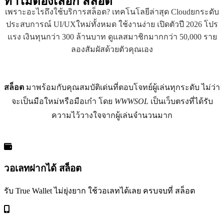
ทำไมต้องเลือก
สล็อต
เพราะอะไรถึงใช้บริการสล็อต? เทคโนโลยีล่าสุด Cloudยกระดับ
ประสบการณ์ UI/UXใหม่ทั้งหมด ใช้งานง่าย เปิดตัวปี 2026 โปร
แรง เงินทุนกว่า 300 ล้านบาท ดูแลสมาชิกมากกว่า 50,000 ราย
ลองสัมผัสด้วยตัวคุณเอง
สล็อต
มาพร้อมกับคุณสมบัติเด่นที่ตอบโจทย์ผู้เล่นทุกระดับ ไม่ว่า
จะเป็นมือใหม่หรือมือเก๋า โดย
WWWSOL
เป็นเว็บตรงที่ได้รับ
ความไว้วางใจจากผู้เล่นจำนวนมาก
วอเลทฝากได้ สล็อต
รับ True Wallet ไม่ยุ่งยาก ใช้วอเลทได้เลย ครบจบที่ สล็อต