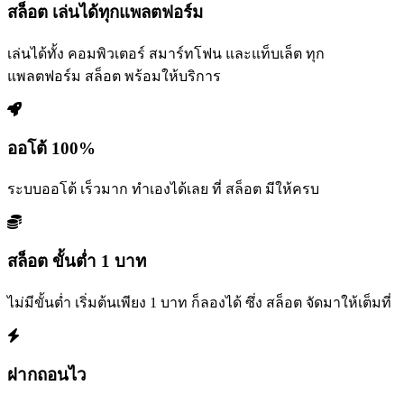
สล็อต เล่นได้ทุกแพลตฟอร์ม
เล่นได้ทั้ง คอมพิวเตอร์ สมาร์ทโฟน และแท็บเล็ต ทุก
แพลตฟอร์ม สล็อต พร้อมให้บริการ
ออโต้ 100%
ระบบออโต้ เร็วมาก ทำเองได้เลย ที่ สล็อต มีให้ครบ
สล็อต ขั้นต่ำ 1 บาท
ไม่มีขั้นต่ำ เริ่มต้นเพียง 1 บาท ก็ลองได้ ซึ่ง สล็อต จัดมาให้เต็มที่
ฝากถอนไว