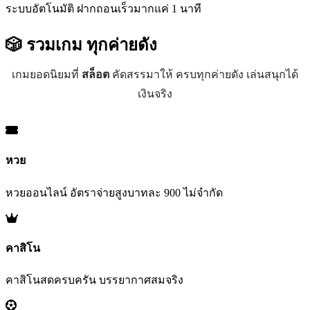
ระบบอัตโนมัติ ฝากถอนเร็วมากแค่ 1 นาที
🎲 รวมเกม
ทุกค่ายดัง
เกมยอดนิยมที่
สล็อต
คัดสรรมาให้ ครบทุกค่ายดัง เล่นสนุกได้
เงินจริง
หวย
หวยออนไลน์ อัตราจ่ายสูงบาทละ 900 ไม่จำกัด
คาสิโน
คาสิโนสดครบครัน บรรยากาศสมจริง