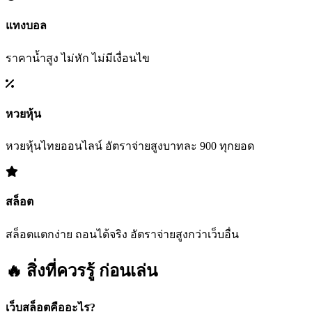
แทงบอล
ราคาน้ำสูง ไม่หัก ไม่มีเงื่อนไข
หวยหุ้น
หวยหุ้นไทยออนไลน์ อัตราจ่ายสูงบาทละ 900 ทุกยอด
สล็อต
สล็อตแตกง่าย ถอนได้จริง อัตราจ่ายสูงกว่าเว็บอื่น
🔥 สิ่งที่ควรรู้
ก่อนเล่น
เว็บสล็อตคืออะไร?