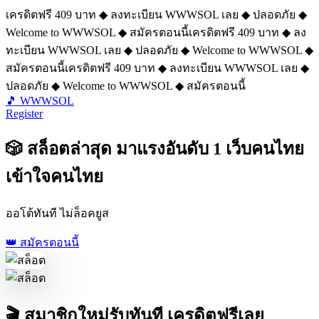
เครดิตฟรี 409 บาท ◆ ลงทะเบียน WWWSOL เลย ◆ ปลอดภัย ◆
Welcome to WWWSOL ◆ สมัครตอนนี้
เครดิตฟรี 409 บาท ◆ ลง
ทะเบียน WWWSOL เลย ◆ ปลอดภัย ◆ Welcome to WWWSOL ◆
สมัครตอนนี้
เครดิตฟรี 409 บาท ◆ ลงทะเบียน WWWSOL เลย ◆
ปลอดภัย ◆ Welcome to WWWSOL ◆ สมัครตอนนี้
🎵 WWWSOL
Register
🎲 สล็อตล่าสุด มาแรงอันดับ 1 เว็บคนไทย
เข้าใจคนไทย
ออโต้ทันที ไม่ล็อคยูส
👑 สมัครตอนนี้
🎬 สมาชิกใหม่รับทันที เครดิตฟรีเลย