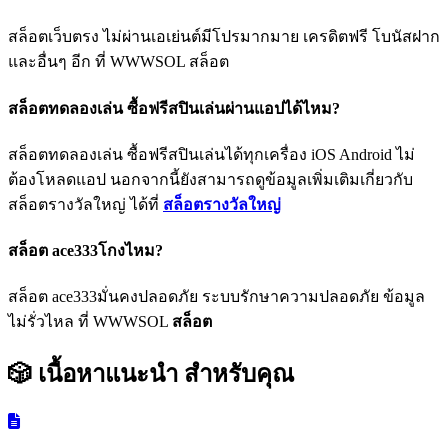
สล็อตเว็บตรง ไม่ผ่านเอเย่นต์มีโปรมากมาย เครดิตฟรี โบนัสฝาก
และอื่นๆ อีก ที่ WWWSOL สล็อต
สล็อตทดลองเล่น ซื้อฟรีสปินเล่นผ่านแอปได้ไหม?
สล็อตทดลองเล่น ซื้อฟรีสปินเล่นได้ทุกเครื่อง iOS Android ไม่
ต้องโหลดแอป นอกจากนี้ยังสามารถดูข้อมูลเพิ่มเติมเกี่ยวกับ
สล็อตรางวัลใหญ่ ได้ที่
สล็อตรางวัลใหญ่
สล็อต ace333โกงไหม?
สล็อต ace333มั่นคงปลอดภัย ระบบรักษาความปลอดภัย ข้อมูล
ไม่รั่วไหล ที่ WWWSOL
สล็อต
🎲 เนื้อหาแนะนำ
สำหรับคุณ