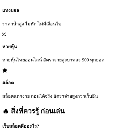
แทงบอล
ราคาน้ำสูง ไม่หัก ไม่มีเงื่อนไข
หวยหุ้น
หวยหุ้นไทยออนไลน์ อัตราจ่ายสูงบาทละ 900 ทุกยอด
สล็อต
สล็อตแตกง่าย ถอนได้จริง อัตราจ่ายสูงกว่าเว็บอื่น
🔥 สิ่งที่ควรรู้
ก่อนเล่น
เว็บสล็อตคืออะไร?