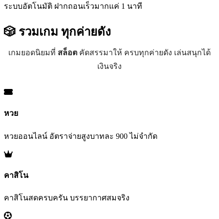
ระบบอัตโนมัติ ฝากถอนเร็วมากแค่ 1 นาที
🎲 รวมเกม
ทุกค่ายดัง
เกมยอดนิยมที่
สล็อต
คัดสรรมาให้ ครบทุกค่ายดัง เล่นสนุกได้
เงินจริง
หวย
หวยออนไลน์ อัตราจ่ายสูงบาทละ 900 ไม่จำกัด
คาสิโน
คาสิโนสดครบครัน บรรยากาศสมจริง