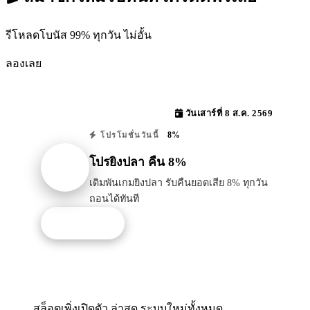
รีโหลดโบนัส 99% ทุกวัน ไม่อั้น
ลองเลย
วันเสาร์ที่ 8 ส.ค. 2569
8%
โปรโมชั่นวันนี้
โปรยิงปลา คืน 8%
เดิมพันเกมยิงปลา รับคืนยอดเสีย 8% ทุกวัน
ถอนได้ทันที
รับโปรนี้
สล็อตเพิ่งเปิดตัว ล่าสุด ระบบใหม่ทั้งหมด