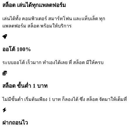
สล็อต เล่นได้ทุกแพลตฟอร์ม
เล่นได้ทั้ง คอมพิวเตอร์ สมาร์ทโฟน และแท็บเล็ต ทุก
แพลตฟอร์ม สล็อต พร้อมให้บริการ
ออโต้ 100%
ระบบออโต้ เร็วมาก ทำเองได้เลย ที่ สล็อต มีให้ครบ
สล็อต ขั้นต่ำ 1 บาท
ไม่มีขั้นต่ำ เริ่มต้นเพียง 1 บาท ก็ลองได้ ซึ่ง สล็อต จัดมาให้เต็มที่
ฝากถอนไว