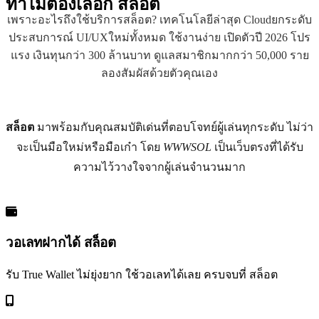
ทำไมต้องเลือก
สล็อต
เพราะอะไรถึงใช้บริการสล็อต? เทคโนโลยีล่าสุด Cloudยกระดับ
ประสบการณ์ UI/UXใหม่ทั้งหมด ใช้งานง่าย เปิดตัวปี 2026 โปร
แรง เงินทุนกว่า 300 ล้านบาท ดูแลสมาชิกมากกว่า 50,000 ราย
ลองสัมผัสด้วยตัวคุณเอง
สล็อต
มาพร้อมกับคุณสมบัติเด่นที่ตอบโจทย์ผู้เล่นทุกระดับ ไม่ว่า
จะเป็นมือใหม่หรือมือเก๋า โดย
WWWSOL
เป็นเว็บตรงที่ได้รับ
ความไว้วางใจจากผู้เล่นจำนวนมาก
วอเลทฝากได้ สล็อต
รับ True Wallet ไม่ยุ่งยาก ใช้วอเลทได้เลย ครบจบที่ สล็อต