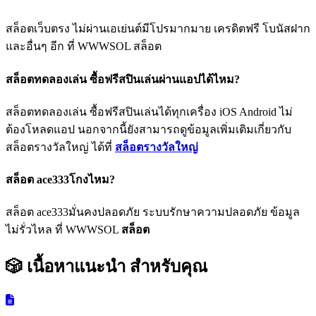
สล็อตเว็บตรง ไม่ผ่านเอเย่นต์มีโปรมากมาย เครดิตฟรี โบนัสฝาก
และอื่นๆ อีก ที่ WWWSOL สล็อต
สล็อตทดลองเล่น ซื้อฟรีสปินเล่นผ่านแอปได้ไหม?
สล็อตทดลองเล่น ซื้อฟรีสปินเล่นได้ทุกเครื่อง iOS Android ไม่
ต้องโหลดแอป นอกจากนี้ยังสามารถดูข้อมูลเพิ่มเติมเกี่ยวกับ
สล็อตรางวัลใหญ่ ได้ที่
สล็อตรางวัลใหญ่
สล็อต ace333โกงไหม?
สล็อต ace333มั่นคงปลอดภัย ระบบรักษาความปลอดภัย ข้อมูล
ไม่รั่วไหล ที่ WWWSOL
สล็อต
🎲 เนื้อหาแนะนำ
สำหรับคุณ