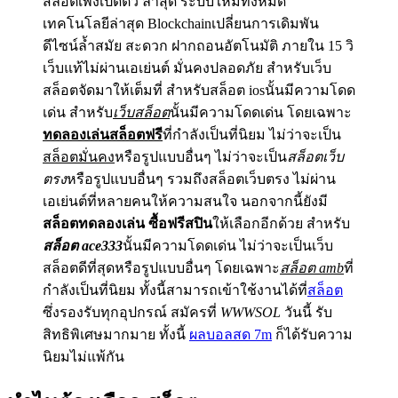
สล็อตเพิ่งเปิดตัว ล่าสุด ระบบใหม่ทั้งหมด
เทคโนโลยีล่าสุด Blockchainเปลี่ยนการเดิมพัน
ดีไซน์ล้ำสมัย สะดวก ฝากถอนอัตโนมัติ ภายใน 15 วิ
เว็บแท้ไม่ผ่านเอเย่นต์ มั่นคงปลอดภัย สำหรับเว็บ
สล็อตจัดมาให้เต็มที่ สำหรับสล็อต iosนั้นมีความโดด
เด่น สำหรับ
เว็บสล็อต
นั้นมีความโดดเด่น โดยเฉพาะ
ทดลองเล่นสล็อตฟรี
ที่กำลังเป็นที่นิยม ไม่ว่าจะเป็น
สล็อตมั่นคง
หรือรูปแบบอื่นๆ ไม่ว่าจะเป็น
สล็อตเว็บ
ตรง
หรือรูปแบบอื่นๆ รวมถึงสล็อตเว็บตรง ไม่ผ่าน
เอเย่นต์ที่หลายคนให้ความสนใจ นอกจากนี้ยังมี
สล็อตทดลองเล่น ซื้อฟรีสปิน
ให้เลือกอีกด้วย สำหรับ
สล็อต ace333
นั้นมีความโดดเด่น ไม่ว่าจะเป็นเว็บ
สล็อตดีที่สุดหรือรูปแบบอื่นๆ โดยเฉพาะ
สล็อต amb
ที่
กำลังเป็นที่นิยม ทั้งนี้สามารถเข้าใช้งานได้ที่
สล็อต
ซึ่งรองรับทุกอุปกรณ์ สมัครที่
WWWSOL
วันนี้ รับ
สิทธิพิเศษมากมาย ทั้งนี้
ผลบอลสด 7m
ก็ได้รับความ
นิยมไม่แพ้กัน