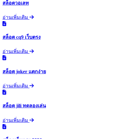
สล็อตวอเลท
อ่านเพิ่มเติม
สล็อต cq9 เว็บตรง
อ่านเพิ่มเติม
สล็อต joker แตกง่าย
อ่านเพิ่มเติม
สล็อต jili ทดลองเล่น
อ่านเพิ่มเติม