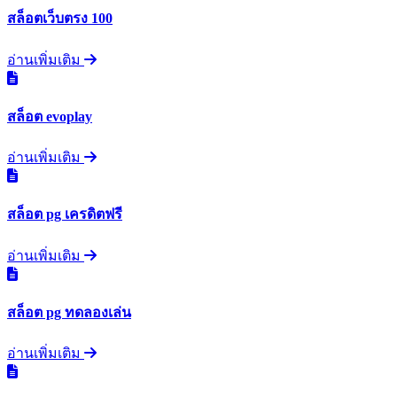
สล็อตเว็บตรง 100
อ่านเพิ่มเติม
สล็อต evoplay
อ่านเพิ่มเติม
สล็อต pg เครดิตฟรี
อ่านเพิ่มเติม
สล็อต pg ทดลองเล่น
อ่านเพิ่มเติม