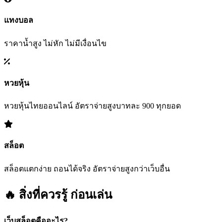
แทงบอล
ราคาน้ำสูง ไม่หัก ไม่มีเงื่อนไข
หวยหุ้น
หวยหุ้นไทยออนไลน์ อัตราจ่ายสูงบาทละ 900 ทุกยอด
สล็อต
สล็อตแตกง่าย ถอนได้จริง อัตราจ่ายสูงกว่าเว็บอื่น
🔥 สิ่งที่ควรรู้
ก่อนเล่น
เว็บสล็อตคืออะไร?