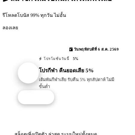
รีโหลดโบนัส 99% ทุกวัน ไม่อั้น
ลองเลย
วันพฤหัสบดีที่ 6 ส.ค. 2569
5%
โปรโมชั่นวันนี้
โปรกีฬา คืนยอดเสีย 5%
เดิมพันกีฬาเสีย รับคืน 5% ทุกสัปดาห์ ไม่มี
ขั้นต่ำ
รับโปรนี้
สล็อตเพิ่งเปิดตัว ล่าสุด ระบบใหม่ทั้งหมด