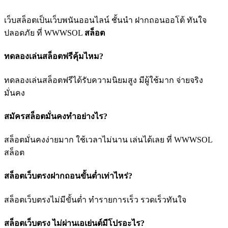
เว็บสล็อตเป็นเว็บพนันออนไลน์ ชั้นนำ ฝากถอนออโต้ ทันใจ
ปลอดภัย ที่ WWWSOL
สล็อต
ทดลองเล่นสล็อตฟรีคุ้มไหม?
ทดลองเล่นสล็อตฟรีได้รับความนิยมสูง มีผู้ใช้มาก จ่ายจริง
มั่นคง
สมัครสล็อตมั่นคงทำอย่างไร?
สล็อตมั่นคงง่ายมาก ใช้เวลาไม่นาน เล่นได้เลย ที่ WWWSOL
สล็อต
สล็อตเว็บตรงฝากถอนขั้นต่ำเท่าไหร่?
สล็อตเว็บตรงไม่มีขั้นต่ำ ทำรายการเร็ว รวดเร็วทันใจ
สล็อตเว็บตรง ไม่ผ่านเอเย่นต์มีโปรอะไร?