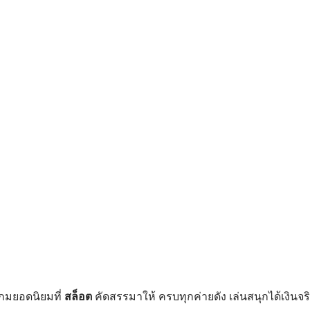
กมยอดนิยมที่
สล็อต
คัดสรรมาให้ ครบทุกค่ายดัง เล่นสนุกได้เงินจร