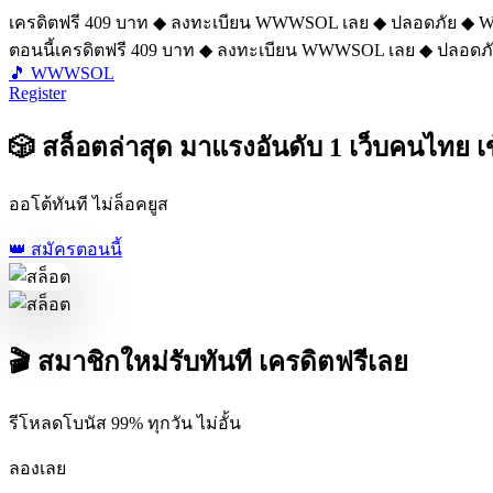
เครดิตฟรี 409 บาท ◆ ลงทะเบียน WWWSOL เลย ◆ ปลอดภัย ◆ W
ตอนนี้
เครดิตฟรี 409 บาท ◆ ลงทะเบียน WWWSOL เลย ◆ ปลอดภ
🎵 WWWSOL
Register
🎲 สล็อตล่าสุด มาแรงอันดับ 1 เว็บคนไทย 
ออโต้ทันที ไม่ล็อคยูส
👑 สมัครตอนนี้
🎬 สมาชิกใหม่รับทันที เครดิตฟรีเลย
รีโหลดโบนัส 99% ทุกวัน ไม่อั้น
ลองเลย