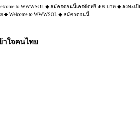
elcome to WWWSOL ◆ สมัครตอนนี้
เครดิตฟรี 409 บาท ◆ ลงทะ
ัย ◆ Welcome to WWWSOL ◆ สมัครตอนนี้
เข้าใจคนไทย