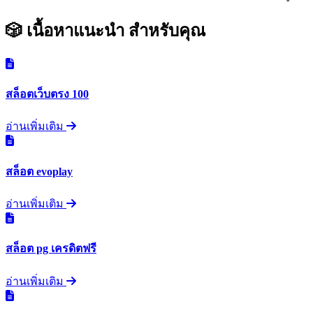
🎲 เนื้อหาแนะนำ
สำหรับคุณ
สล็อตเว็บตรง 100
อ่านเพิ่มเติม
สล็อต evoplay
อ่านเพิ่มเติม
สล็อต pg เครดิตฟรี
อ่านเพิ่มเติม