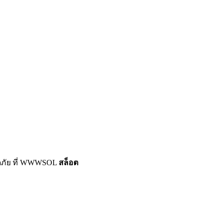
อดภัย ที่ WWWSOL
สล็อต