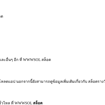
อต
 และอื่นๆ อีก ที่ WWWSOL สล็อต
งโหลดแอป นอกจากนี้ยังสามารถดูข้อมูลเพิ่มเติมเกี่ยวกับ สล็อตรางวั
รั่วไหล ที่ WWWSOL
สล็อต