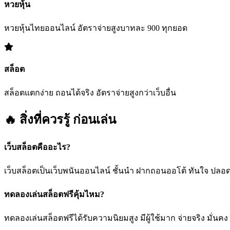
หวยหุ้น
หวยหุ้นไทยออนไลน์ อัตราจ่ายสูงบาทละ 900 ทุกยอด
สล็อต
สล็อตแตกง่าย ถอนได้จริง อัตราจ่ายสูงกว่าเว็บอื่น
🔥 สิ่งที่ควรรู้
ก่อนเล่น
เว็บสล็อตคืออะไร?
เว็บสล็อตเป็นเว็บพนันออนไลน์ ชั้นนำ ฝากถอนออโต้ ทันใจ ปล
ทดลองเล่นสล็อตฟรีคุ้มไหม?
ทดลองเล่นสล็อตฟรีได้รับความนิยมสูง มีผู้ใช้มาก จ่ายจริง มั่นคง