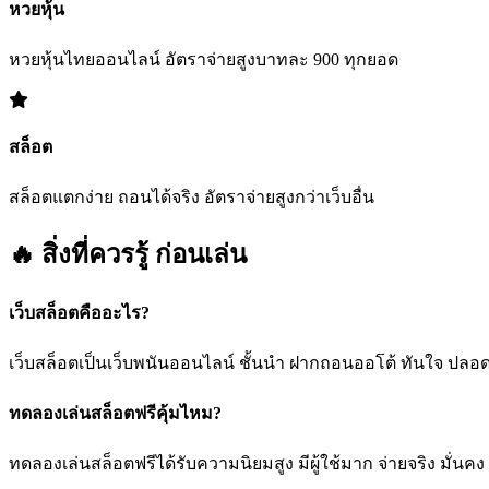
หวยหุ้น
หวยหุ้นไทยออนไลน์ อัตราจ่ายสูงบาทละ 900 ทุกยอด
สล็อต
สล็อตแตกง่าย ถอนได้จริง อัตราจ่ายสูงกว่าเว็บอื่น
🔥 สิ่งที่ควรรู้
ก่อนเล่น
เว็บสล็อตคืออะไร?
เว็บสล็อตเป็นเว็บพนันออนไลน์ ชั้นนำ ฝากถอนออโต้ ทันใจ ปล
ทดลองเล่นสล็อตฟรีคุ้มไหม?
ทดลองเล่นสล็อตฟรีได้รับความนิยมสูง มีผู้ใช้มาก จ่ายจริง มั่นคง