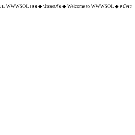
เบียน WWWSOL เลย ◆ ปลอดภัย ◆ Welcome to WWWSOL ◆ สมัคร