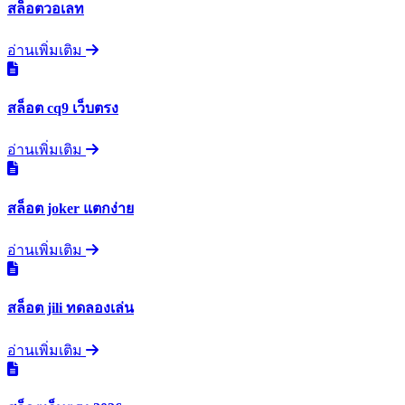
สล็อตวอเลท
อ่านเพิ่มเติม
สล็อต cq9 เว็บตรง
อ่านเพิ่มเติม
สล็อต joker แตกง่าย
อ่านเพิ่มเติม
สล็อต jili ทดลองเล่น
อ่านเพิ่มเติม