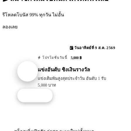
รีโหลดโบนัส 99% ทุกวัน ไม่อั้น
ลองเลย
วันอาทิตย์ที่ 9 ส.ค. 2569
5,000 ฿
โปรโมชั่นวันนี้
แข่งอันดับ ชิงเงินรางวัล
แข่งเดิมพันสูงสุดประจำวัน อันดับ 1 รับ
5,000 บาท
รับโปรนี้