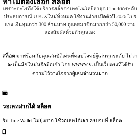
ทำไมต้องเลือก
สล็อต
เพราะอะไรถึงใช้บริการสล็อต? เทคโนโลยีล่าสุด Cloudยกระดับ
ประสบการณ์ UI/UXใหม่ทั้งหมด ใช้งานง่าย เปิดตัวปี 2026 โปร
แรง เงินทุนกว่า 300 ล้านบาท ดูแลสมาชิกมากกว่า 50,000 ราย
ลองสัมผัสด้วยตัวคุณเอง
สล็อต
มาพร้อมกับคุณสมบัติเด่นที่ตอบโจทย์ผู้เล่นทุกระดับ ไม่ว่า
จะเป็นมือใหม่หรือมือเก๋า โดย
WWWSOL
เป็นเว็บตรงที่ได้รับ
ความไว้วางใจจากผู้เล่นจำนวนมาก
วอเลทฝากได้ สล็อต
รับ True Wallet ไม่ยุ่งยาก ใช้วอเลทได้เลย ครบจบที่ สล็อต