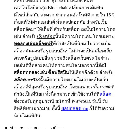
สล็อตเพิ่งเปิดตัว ล่าสุด ระบบใหม่ทั้งหมด
เทคโนโลยีล่าสุด Blockchainเปลี่ยนการเดิมพัน
ดีไซน์ล้ำสมัย สะดวก ฝากถอนอัตโนมัติ ภายใน 15 วิ
เว็บแท้ไม่ผ่านเอเย่นต์ มั่นคงปลอดภัย สำหรับเว็บ
สล็อตจัดมาให้เต็มที่ สำหรับสล็อต iosนั้นมีความโดด
เด่น สำหรับ
เว็บสล็อต
นั้นมีความโดดเด่น โดยเฉพาะ
ทดลองเล่นสล็อตฟรี
ที่กำลังเป็นที่นิยม ไม่ว่าจะเป็น
สล็อตมั่นคง
หรือรูปแบบอื่นๆ ไม่ว่าจะเป็น
สล็อตเว็บ
ตรง
หรือรูปแบบอื่นๆ รวมถึงสล็อตเว็บตรง ไม่ผ่าน
เอเย่นต์ที่หลายคนให้ความสนใจ นอกจากนี้ยังมี
สล็อตทดลองเล่น ซื้อฟรีสปิน
ให้เลือกอีกด้วย สำหรับ
สล็อต ace333
นั้นมีความโดดเด่น ไม่ว่าจะเป็นเว็บ
สล็อตดีที่สุดหรือรูปแบบอื่นๆ โดยเฉพาะ
สล็อต amb
ที่
กำลังเป็นที่นิยม ทั้งนี้สามารถเข้าใช้งานได้ที่
สล็อต
ซึ่งรองรับทุกอุปกรณ์ สมัครที่
WWWSOL
วันนี้ รับ
สิทธิพิเศษมากมาย ทั้งนี้
ผลบอลสด 7m
ก็ได้รับความ
นิยมไม่แพ้กัน