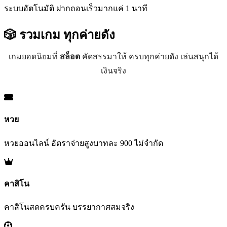
ระบบอัตโนมัติ ฝากถอนเร็วมากแค่ 1 นาที
🎲 รวมเกม
ทุกค่ายดัง
เกมยอดนิยมที่
สล็อต
คัดสรรมาให้ ครบทุกค่ายดัง เล่นสนุกได้
เงินจริง
หวย
หวยออนไลน์ อัตราจ่ายสูงบาทละ 900 ไม่จำกัด
คาสิโน
คาสิโนสดครบครัน บรรยากาศสมจริง