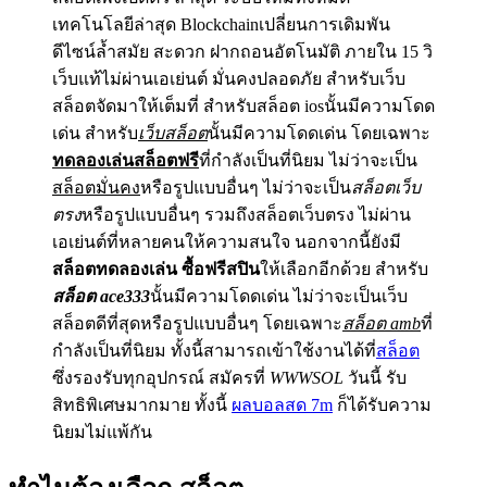
เทคโนโลยีล่าสุด Blockchainเปลี่ยนการเดิมพัน
ดีไซน์ล้ำสมัย สะดวก ฝากถอนอัตโนมัติ ภายใน 15 วิ
เว็บแท้ไม่ผ่านเอเย่นต์ มั่นคงปลอดภัย สำหรับเว็บ
สล็อตจัดมาให้เต็มที่ สำหรับสล็อต iosนั้นมีความโดด
เด่น สำหรับ
เว็บสล็อต
นั้นมีความโดดเด่น โดยเฉพาะ
ทดลองเล่นสล็อตฟรี
ที่กำลังเป็นที่นิยม ไม่ว่าจะเป็น
สล็อตมั่นคง
หรือรูปแบบอื่นๆ ไม่ว่าจะเป็น
สล็อตเว็บ
ตรง
หรือรูปแบบอื่นๆ รวมถึงสล็อตเว็บตรง ไม่ผ่าน
เอเย่นต์ที่หลายคนให้ความสนใจ นอกจากนี้ยังมี
สล็อตทดลองเล่น ซื้อฟรีสปิน
ให้เลือกอีกด้วย สำหรับ
สล็อต ace333
นั้นมีความโดดเด่น ไม่ว่าจะเป็นเว็บ
สล็อตดีที่สุดหรือรูปแบบอื่นๆ โดยเฉพาะ
สล็อต amb
ที่
กำลังเป็นที่นิยม ทั้งนี้สามารถเข้าใช้งานได้ที่
สล็อต
ซึ่งรองรับทุกอุปกรณ์ สมัครที่
WWWSOL
วันนี้ รับ
สิทธิพิเศษมากมาย ทั้งนี้
ผลบอลสด 7m
ก็ได้รับความ
นิยมไม่แพ้กัน