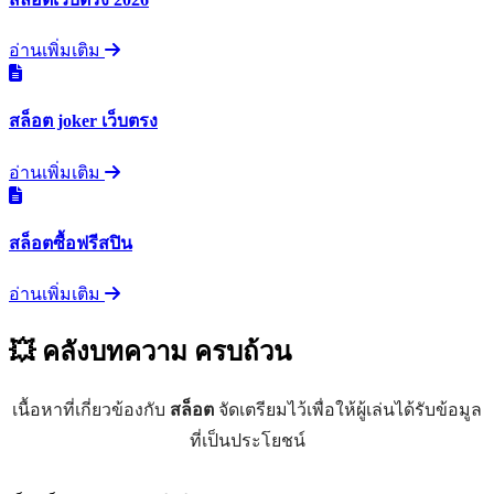
อ่านเพิ่มเติม
สล็อต joker เว็บตรง
อ่านเพิ่มเติม
สล็อตซื้อฟรีสปิน
อ่านเพิ่มเติม
💥 คลังบทความ
ครบถ้วน
เนื้อหาที่เกี่ยวข้องกับ
สล็อต
จัดเตรียมไว้เพื่อให้ผู้เล่นได้รับข้อมูล
ที่เป็นประโยชน์