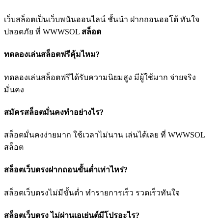
เว็บสล็อตเป็นเว็บพนันออนไลน์ ชั้นนำ ฝากถอนออโต้ ทันใจ
ปลอดภัย ที่ WWWSOL
สล็อต
ทดลองเล่นสล็อตฟรีคุ้มไหม?
ทดลองเล่นสล็อตฟรีได้รับความนิยมสูง มีผู้ใช้มาก จ่ายจริง
มั่นคง
สมัครสล็อตมั่นคงทำอย่างไร?
สล็อตมั่นคงง่ายมาก ใช้เวลาไม่นาน เล่นได้เลย ที่ WWWSOL
สล็อต
สล็อตเว็บตรงฝากถอนขั้นต่ำเท่าไหร่?
สล็อตเว็บตรงไม่มีขั้นต่ำ ทำรายการเร็ว รวดเร็วทันใจ
สล็อตเว็บตรง ไม่ผ่านเอเย่นต์มีโปรอะไร?