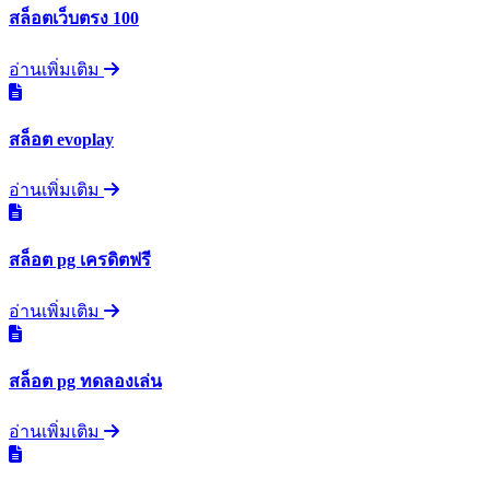
สล็อตเว็บตรง 100
อ่านเพิ่มเติม
สล็อต evoplay
อ่านเพิ่มเติม
สล็อต pg เครดิตฟรี
อ่านเพิ่มเติม
สล็อต pg ทดลองเล่น
อ่านเพิ่มเติม