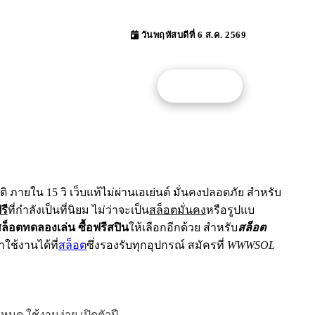
วันพฤหัสบดีที่ 6 ส.ค. 2569
รับโปรนี้
ิ ภายใน 15 วิ เว็บแท้ไม่ผ่านเอเย่นต์ มั่นคงปลอดภัย สำหรับ
รี
ที่กำลังเป็นที่นิยม ไม่ว่าจะเป็น
สล็อตมั่นคง
หรือรูปแบ
ล็อตทดลองเล่น ซื้อฟรีสปิน
ให้เลือกอีกด้วย สำหรับ
สล็อต
้าใช้งานได้ที่
สล็อต
ซึ่งรองรับทุกอุปกรณ์ สมัครที่
WWWSOL
มด ใช้งานง่าย เปิดตัวปี