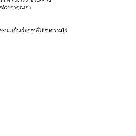
สด้วยตัวคุณเอง
WSOL
เป็นเว็บตรงที่ได้รับความไว้