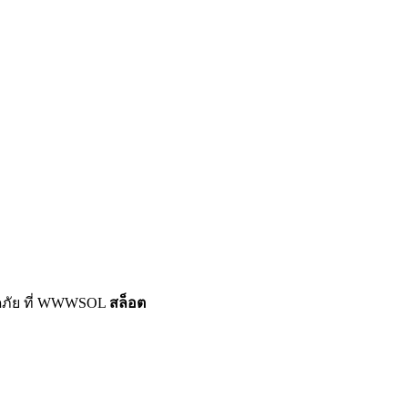
อดภัย ที่ WWWSOL
สล็อต