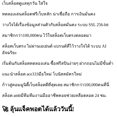
เว็บสล็อตดูแลทุกวัน ใส่ใจ
ทดลองเล่นสล็อตฟรีเว็บหลัก น่าเชื่อถือ การเงินมั่นคง
วางใจได้เรื่องข้อมูลส่วนตัวกับสล็อตมั่นคง ระบบ SSL 256-bit
สมาชิกกว่า100,000คน ไว้ใจสล็อตเว็บตรงตลอดมา
สล็อตเว็บตรง ไม่ผ่านเอเย่นต์ แบรนด์ที่ไว้วางใจได้ ระบบ AI
อัจฉริยะ
เริ่มต้นกับสล็อตทดลองเล่น ซื้อฟรีสปินง่ายๆ ฝากถอนไม่มีขั้นต่ำ
แนะนำสล็อต ace333มือใหม่ โบนัสสมัครใหม่
ก้าวสู่คอมมูนิตี้เว็บสล็อตดีที่สุดเลย สมาชิกกว่า100,000คนที่นี่
สล็อต ambมีทีมทีมงานมืออาชีพคอยช่วยเหลือตลอด 24 ชม.
🚀 ลุ้นแจ็คพอตได้แล้ววันนี้!