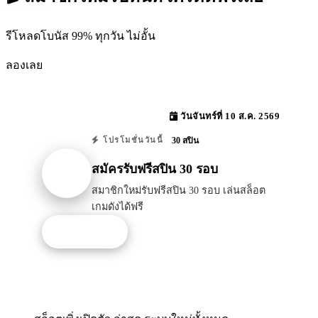
รีโหลดโบนัส 99% ทุกวัน ไม่อั้น
ลองเลย
วันจันทร์ที่ 10 ส.ค. 2569
30 สปิน
โปรโมชั่นวันนี้
สมัครรับฟรีสปิน 30 รอบ
สมาชิกใหม่รับฟรีสปิน 30 รอบ เล่นสล็อต
เกมดังได้ฟรี
รับโปรนี้