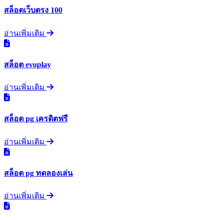
สล็อตเว็บตรง 100
อ่านเพิ่มเติม
สล็อต evoplay
อ่านเพิ่มเติม
สล็อต pg เครดิตฟรี
อ่านเพิ่มเติม
สล็อต pg ทดลองเล่น
อ่านเพิ่มเติม