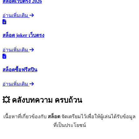
สล็อตเว็บตรง 2026
อ่านเพิ่มเติม
สล็อต joker เว็บตรง
อ่านเพิ่มเติม
สล็อตซื้อฟรีสปิน
อ่านเพิ่มเติม
💥 คลังบทความ
ครบถ้วน
เนื้อหาที่เกี่ยวข้องกับ
สล็อต
จัดเตรียมไว้เพื่อให้ผู้เล่นได้รับข้อมูล
ที่เป็นประโยชน์