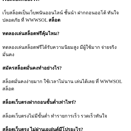
เว็บสล็อตเป็นเว็บพนันออนไลน์ ชั้นนำ ฝากถอนออโต้ ทันใจ
ปลอดภัย ที่ WWWSOL
สล็อต
ทดลองเล่นสล็อตฟรีคุ้มไหม?
ทดลองเล่นสล็อตฟรีได้รับความนิยมสูง มีผู้ใช้มาก จ่ายจริง
มั่นคง
สมัครสล็อตมั่นคงทำอย่างไร?
สล็อตมั่นคงง่ายมาก ใช้เวลาไม่นาน เล่นได้เลย ที่ WWWSOL
สล็อต
สล็อตเว็บตรงฝากถอนขั้นต่ำเท่าไหร่?
สล็อตเว็บตรงไม่มีขั้นต่ำ ทำรายการเร็ว รวดเร็วทันใจ
สล็อตเว็บตรง ไม่ผ่านเอเย่นต์มีโปรอะไร?