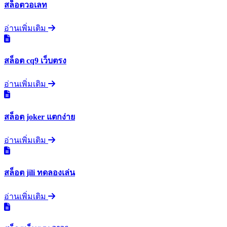
สล็อตวอเลท
อ่านเพิ่มเติม
สล็อต cq9 เว็บตรง
อ่านเพิ่มเติม
สล็อต joker แตกง่าย
อ่านเพิ่มเติม
สล็อต jili ทดลองเล่น
อ่านเพิ่มเติม