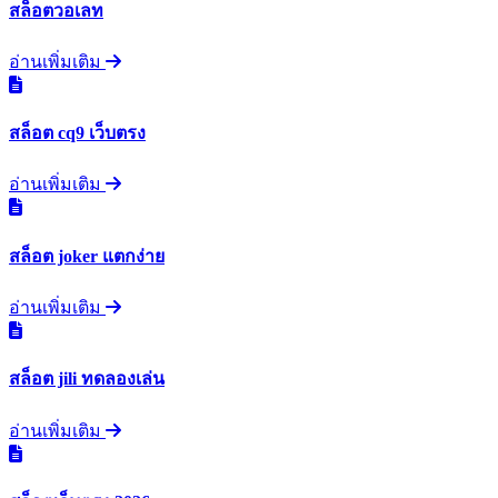
สล็อตวอเลท
อ่านเพิ่มเติม
สล็อต cq9 เว็บตรง
อ่านเพิ่มเติม
สล็อต joker แตกง่าย
อ่านเพิ่มเติม
สล็อต jili ทดลองเล่น
อ่านเพิ่มเติม