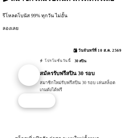
รีโหลดโบนัส 99% ทุกวัน ไม่อั้น
ลองเลย
วันจันทร์ที่ 10 ส.ค. 2569
30 สปิน
โปรโมชั่นวันนี้
สมัครรับฟรีสปิน 30 รอบ
สมาชิกใหม่รับฟรีสปิน 30 รอบ เล่นสล็อต
เกมดังได้ฟรี
รับโปรนี้