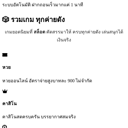
ระบบอัตโนมัติ ฝากถอนเร็วมากแค่ 1 นาที
🎲 รวมเกม
ทุกค่ายดัง
เกมยอดนิยมที่
สล็อต
คัดสรรมาให้ ครบทุกค่ายดัง เล่นสนุกได้
เงินจริง
หวย
หวยออนไลน์ อัตราจ่ายสูงบาทละ 900 ไม่จำกัด
คาสิโน
คาสิโนสดครบครัน บรรยากาศสมจริง