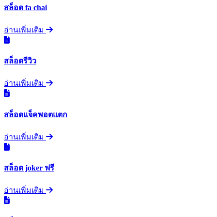
สล็อต fa chai
อ่านเพิ่มเติม
สล็อตรีวิว
อ่านเพิ่มเติม
สล็อตแจ็คพอตแตก
อ่านเพิ่มเติม
สล็อต joker ฟรี
อ่านเพิ่มเติม