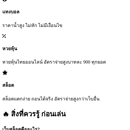
แทงบอล
ราคาน้ำสูง ไม่หัก ไม่มีเงื่อนไข
หวยหุ้น
หวยหุ้นไทยออนไลน์ อัตราจ่ายสูงบาทละ 900 ทุกยอด
สล็อต
สล็อตแตกง่าย ถอนได้จริง อัตราจ่ายสูงกว่าเว็บอื่น
🔥 สิ่งที่ควรรู้
ก่อนเล่น
เว็บสล็อตคืออะไร?