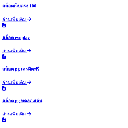
สล็อตเว็บตรง 100
อ่านเพิ่มเติม
สล็อต evoplay
อ่านเพิ่มเติม
สล็อต pg เครดิตฟรี
อ่านเพิ่มเติม
สล็อต pg ทดลองเล่น
อ่านเพิ่มเติม