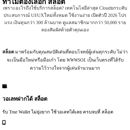
ทำไมต้องเลือก
สล็อต
เพราะอะไรถึงใช้บริการสล็อต? เทคโนโลยีล่าสุด Cloudยกระดับ
ประสบการณ์ UI/UXใหม่ทั้งหมด ใช้งานง่าย เปิดตัวปี 2026 โปร
แรง เงินทุนกว่า 300 ล้านบาท ดูแลสมาชิกมากกว่า 50,000 ราย
ลองสัมผัสด้วยตัวคุณเอง
สล็อต
มาพร้อมกับคุณสมบัติเด่นที่ตอบโจทย์ผู้เล่นทุกระดับ ไม่ว่า
จะเป็นมือใหม่หรือมือเก๋า โดย
WWWSOL
เป็นเว็บตรงที่ได้รับ
ความไว้วางใจจากผู้เล่นจำนวนมาก
วอเลทฝากได้ สล็อต
รับ True Wallet ไม่ยุ่งยาก ใช้วอเลทได้เลย ครบจบที่ สล็อต