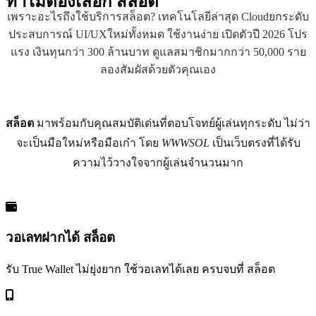
ทำไมต้องเลือก
สล็อต
เพราะอะไรถึงใช้บริการสล็อต? เทคโนโลยีล่าสุด Cloudยกระดับ
ประสบการณ์ UI/UXใหม่ทั้งหมด ใช้งานง่าย เปิดตัวปี 2026 โปร
แรง เงินทุนกว่า 300 ล้านบาท ดูแลสมาชิกมากกว่า 50,000 ราย
ลองสัมผัสด้วยตัวคุณเอง
สล็อต
มาพร้อมกับคุณสมบัติเด่นที่ตอบโจทย์ผู้เล่นทุกระดับ ไม่ว่า
จะเป็นมือใหม่หรือมือเก๋า โดย
WWWSOL
เป็นเว็บตรงที่ได้รับ
ความไว้วางใจจากผู้เล่นจำนวนมาก
วอเลทฝากได้ สล็อต
รับ True Wallet ไม่ยุ่งยาก ใช้วอเลทได้เลย ครบจบที่ สล็อต