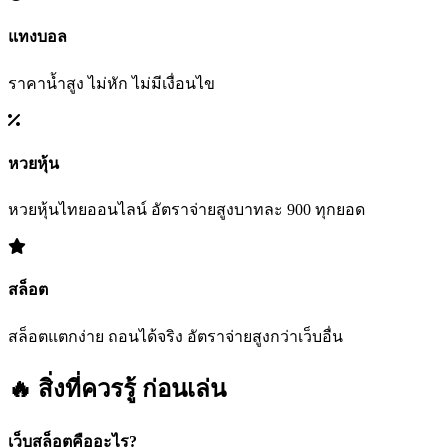
แทงบอล
ราคาน้ำสูง ไม่หัก ไม่มีเงื่อนไข
หวยหุ้น
หวยหุ้นไทยออนไลน์ อัตราจ่ายสูงบาทละ 900 ทุกยอด
สล็อต
สล็อตแตกง่าย ถอนได้จริง อัตราจ่ายสูงกว่าเว็บอื่น
🔥 สิ่งที่ควรรู้
ก่อนเล่น
เว็บสล็อตคืออะไร?