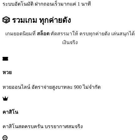
ระบบอัตโนมัติ ฝากถอนเร็วมากแค่ 1 นาที
🎲 รวมเกม
ทุกค่ายดัง
เกมยอดนิยมที่
สล็อต
คัดสรรมาให้ ครบทุกค่ายดัง เล่นสนุกได้
เงินจริง
หวย
หวยออนไลน์ อัตราจ่ายสูงบาทละ 900 ไม่จำกัด
คาสิโน
คาสิโนสดครบครัน บรรยากาศสมจริง