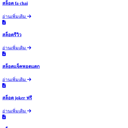
สล็อต fa chai
อ่านเพิ่มเติม
สล็อตรีวิว
อ่านเพิ่มเติม
สล็อตแจ็คพอตแตก
อ่านเพิ่มเติม
สล็อต joker ฟรี
อ่านเพิ่มเติม