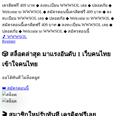
เครดิตฟรี 409 บาท ◆ ลงทะเบียน WWWSOL เลย ◆ ปลอดภัย ◆
Welcome to WWWSOL ◆ สมัครตอนนี้
เครดิตฟรี 409 บาท ◆ ลง
ทะเบียน WWWSOL เลย ◆ ปลอดภัย ◆ Welcome to WWWSOL ◆
สมัครตอนนี้
เครดิตฟรี 409 บาท ◆ ลงทะเบียน WWWSOL เลย ◆
ปลอดภัย ◆ Welcome to WWWSOL ◆ สมัครตอนนี้
🎵 WWWSOL
Register
🎲 สล็อตล่าสุด มาแรงอันดับ 1 เว็บคนไทย
เข้าใจคนไทย
ออโต้ทันที ไม่ล็อคยูส
👑 สมัครตอนนี้
🎬 สมาชิกใหม่รับทันที เครดิตฟรีเลย