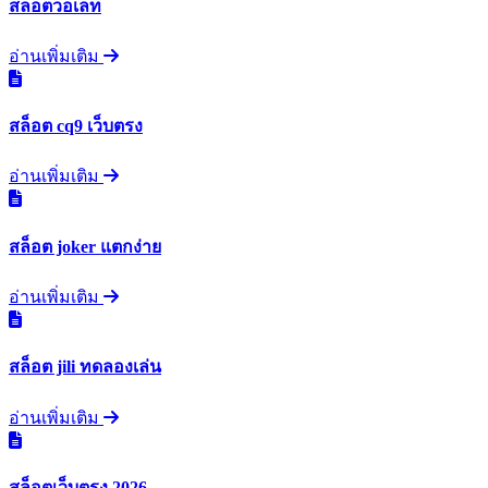
สล็อตวอเลท
อ่านเพิ่มเติม
สล็อต cq9 เว็บตรง
อ่านเพิ่มเติม
สล็อต joker แตกง่าย
อ่านเพิ่มเติม
สล็อต jili ทดลองเล่น
อ่านเพิ่มเติม
สล็อตเว็บตรง 2026