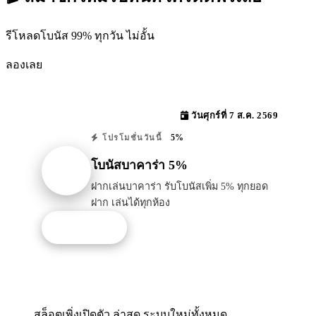
รีโหลดโบนัส 99% ทุกวัน ไม่อั้น
ลองเลย
วันศุกร์ที่ 7 ส.ค. 2569
5%
โปรโมชั่นวันนี้
โบนัสบาคาร่า 5%
ฝากเล่นบาคาร่า รับโบนัสเพิ่ม 5% ทุกยอด
ฝาก เล่นได้ทุกห้อง
รับโปรนี้
สล็อตเพิ่งเปิดตัว ล่าสุด ระบบใหม่ทั้งหมด