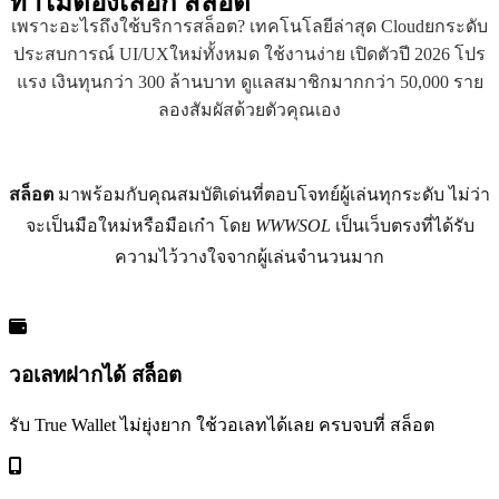
ทำไมต้องเลือก
สล็อต
เพราะอะไรถึงใช้บริการสล็อต? เทคโนโลยีล่าสุด Cloudยกระดับ
ประสบการณ์ UI/UXใหม่ทั้งหมด ใช้งานง่าย เปิดตัวปี 2026 โปร
แรง เงินทุนกว่า 300 ล้านบาท ดูแลสมาชิกมากกว่า 50,000 ราย
ลองสัมผัสด้วยตัวคุณเอง
สล็อต
มาพร้อมกับคุณสมบัติเด่นที่ตอบโจทย์ผู้เล่นทุกระดับ ไม่ว่า
จะเป็นมือใหม่หรือมือเก๋า โดย
WWWSOL
เป็นเว็บตรงที่ได้รับ
ความไว้วางใจจากผู้เล่นจำนวนมาก
วอเลทฝากได้ สล็อต
รับ True Wallet ไม่ยุ่งยาก ใช้วอเลทได้เลย ครบจบที่ สล็อต