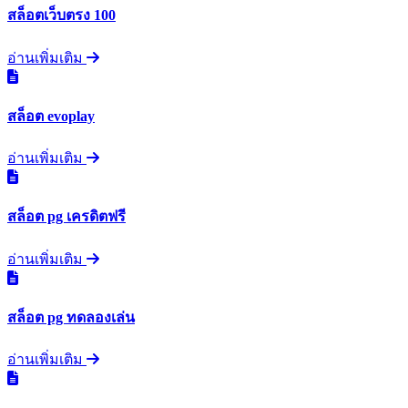
สล็อตเว็บตรง 100
อ่านเพิ่มเติม
สล็อต evoplay
อ่านเพิ่มเติม
สล็อต pg เครดิตฟรี
อ่านเพิ่มเติม
สล็อต pg ทดลองเล่น
อ่านเพิ่มเติม