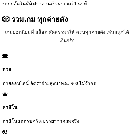
ระบบอัตโนมัติ ฝากถอนเร็วมากแค่ 1 นาที
🎲 รวมเกม
ทุกค่ายดัง
เกมยอดนิยมที่
สล็อต
คัดสรรมาให้ ครบทุกค่ายดัง เล่นสนุกได้
เงินจริง
หวย
หวยออนไลน์ อัตราจ่ายสูงบาทละ 900 ไม่จำกัด
คาสิโน
คาสิโนสดครบครัน บรรยากาศสมจริง