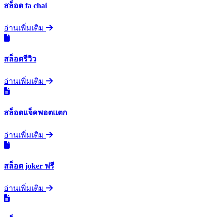
สล็อต fa chai
อ่านเพิ่มเติม
สล็อตรีวิว
อ่านเพิ่มเติม
สล็อตแจ็คพอตแตก
อ่านเพิ่มเติม
สล็อต joker ฟรี
อ่านเพิ่มเติม