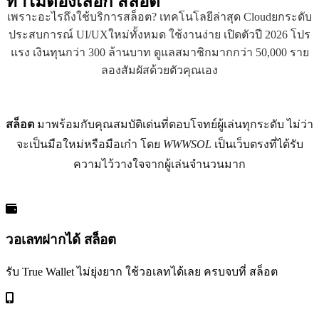
ทำไมต้องเลือก
สล็อต
เพราะอะไรถึงใช้บริการสล็อต? เทคโนโลยีล่าสุด Cloudยกระดับ
ประสบการณ์ UI/UXใหม่ทั้งหมด ใช้งานง่าย เปิดตัวปี 2026 โปร
แรง เงินทุนกว่า 300 ล้านบาท ดูแลสมาชิกมากกว่า 50,000 ราย
ลองสัมผัสด้วยตัวคุณเอง
สล็อต
มาพร้อมกับคุณสมบัติเด่นที่ตอบโจทย์ผู้เล่นทุกระดับ ไม่ว่า
จะเป็นมือใหม่หรือมือเก๋า โดย
WWWSOL
เป็นเว็บตรงที่ได้รับ
ความไว้วางใจจากผู้เล่นจำนวนมาก
วอเลทฝากได้ สล็อต
รับ True Wallet ไม่ยุ่งยาก ใช้วอเลทได้เลย ครบจบที่ สล็อต