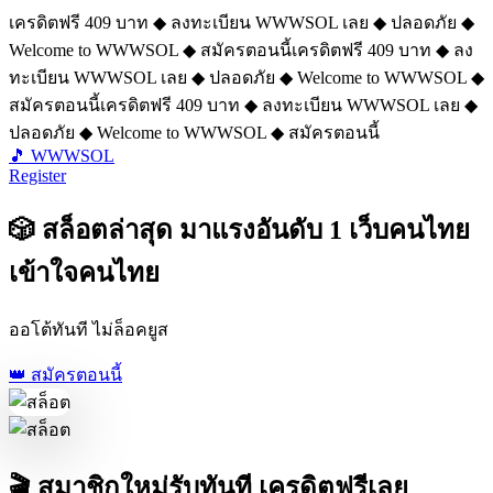
เครดิตฟรี 409 บาท ◆ ลงทะเบียน WWWSOL เลย ◆ ปลอดภัย ◆
Welcome to WWWSOL ◆ สมัครตอนนี้
เครดิตฟรี 409 บาท ◆ ลง
ทะเบียน WWWSOL เลย ◆ ปลอดภัย ◆ Welcome to WWWSOL ◆
สมัครตอนนี้
เครดิตฟรี 409 บาท ◆ ลงทะเบียน WWWSOL เลย ◆
ปลอดภัย ◆ Welcome to WWWSOL ◆ สมัครตอนนี้
🎵 WWWSOL
Register
🎲 สล็อตล่าสุด มาแรงอันดับ 1 เว็บคนไทย
เข้าใจคนไทย
ออโต้ทันที ไม่ล็อคยูส
👑 สมัครตอนนี้
🎬 สมาชิกใหม่รับทันที เครดิตฟรีเลย