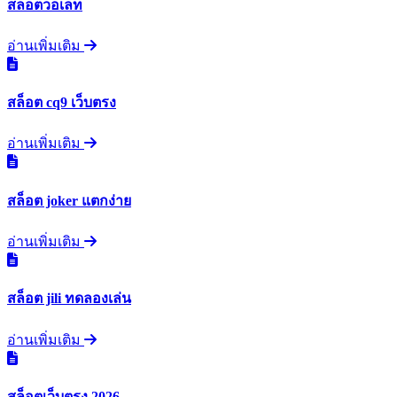
สล็อตวอเลท
อ่านเพิ่มเติม
สล็อต cq9 เว็บตรง
อ่านเพิ่มเติม
สล็อต joker แตกง่าย
อ่านเพิ่มเติม
สล็อต jili ทดลองเล่น
อ่านเพิ่มเติม
สล็อตเว็บตรง 2026