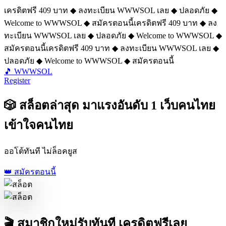
เครดิตฟรี 409 บาท ◆ ลงทะเบียน WWWSOL เลย ◆ ปลอดภัย ◆
Welcome to WWWSOL ◆ สมัครตอนนี้
เครดิตฟรี 409 บาท ◆ ลง
ทะเบียน WWWSOL เลย ◆ ปลอดภัย ◆ Welcome to WWWSOL ◆
สมัครตอนนี้
เครดิตฟรี 409 บาท ◆ ลงทะเบียน WWWSOL เลย ◆
ปลอดภัย ◆ Welcome to WWWSOL ◆ สมัครตอนนี้
🎵 WWWSOL
Register
🎲 สล็อตล่าสุด มาแรงอันดับ 1 เว็บคนไทย
เข้าใจคนไทย
ออโต้ทันที ไม่ล็อคยูส
👑 สมัครตอนนี้
🎬 สมาชิกใหม่รับทันที เครดิตฟรีเลย