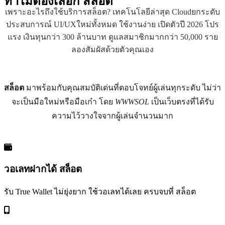
ทำไมต้องเลือก
สล็อต
เพราะอะไรถึงใช้บริการสล็อต? เทคโนโลยีล่าสุด Cloudยกระดับ
ประสบการณ์ UI/UXใหม่ทั้งหมด ใช้งานง่าย เปิดตัวปี 2026 โปร
แรง เงินทุนกว่า 300 ล้านบาท ดูแลสมาชิกมากกว่า 50,000 ราย
ลองสัมผัสด้วยตัวคุณเอง
สล็อต
มาพร้อมกับคุณสมบัติเด่นที่ตอบโจทย์ผู้เล่นทุกระดับ ไม่ว่า
จะเป็นมือใหม่หรือมือเก๋า โดย
WWWSOL
เป็นเว็บตรงที่ได้รับ
ความไว้วางใจจากผู้เล่นจำนวนมาก
วอเลทฝากได้ สล็อต
รับ True Wallet ไม่ยุ่งยาก ใช้วอเลทได้เลย ครบจบที่ สล็อต