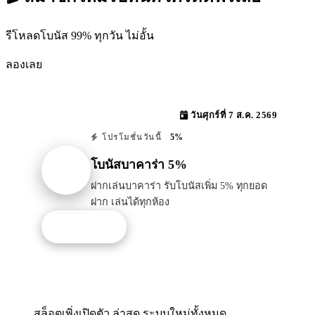
รีโหลดโบนัส 99% ทุกวัน ไม่อั้น
ลองเลย
วันศุกร์ที่ 7 ส.ค. 2569
5%
โปรโมชั่นวันนี้
โบนัสบาคาร่า 5%
ฝากเล่นบาคาร่า รับโบนัสเพิ่ม 5% ทุกยอด
ฝาก เล่นได้ทุกห้อง
รับโปรนี้
สล็อตเพิ่งเปิดตัว ล่าสุด ระบบใหม่ทั้งหมด