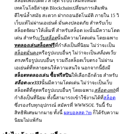
สล็อตเพิ่งเปิดตัว ล่าสุด ระบบใหม่ทั้งหมด
เทคโนโลยีล่าสุด Blockchainเปลี่ยนการเดิมพัน
ดีไซน์ล้ำสมัย สะดวก ฝากถอนอัตโนมัติ ภายใน 15 วิ
เว็บแท้ไม่ผ่านเอเย่นต์ มั่นคงปลอดภัย สำหรับเว็บ
สล็อตจัดมาให้เต็มที่ สำหรับสล็อต iosนั้นมีความโดด
เด่น สำหรับ
เว็บสล็อต
นั้นมีความโดดเด่น โดยเฉพาะ
ทดลองเล่นสล็อตฟรี
ที่กำลังเป็นที่นิยม ไม่ว่าจะเป็น
สล็อตมั่นคง
หรือรูปแบบอื่นๆ ไม่ว่าจะเป็น
สล็อตเว็บ
ตรง
หรือรูปแบบอื่นๆ รวมถึงสล็อตเว็บตรง ไม่ผ่าน
เอเย่นต์ที่หลายคนให้ความสนใจ นอกจากนี้ยังมี
สล็อตทดลองเล่น ซื้อฟรีสปิน
ให้เลือกอีกด้วย สำหรับ
สล็อต ace333
นั้นมีความโดดเด่น ไม่ว่าจะเป็นเว็บ
สล็อตดีที่สุดหรือรูปแบบอื่นๆ โดยเฉพาะ
สล็อต amb
ที่
กำลังเป็นที่นิยม ทั้งนี้สามารถเข้าใช้งานได้ที่
สล็อต
ซึ่งรองรับทุกอุปกรณ์ สมัครที่
WWWSOL
วันนี้ รับ
สิทธิพิเศษมากมาย ทั้งนี้
ผลบอลสด 7m
ก็ได้รับความ
นิยมไม่แพ้กัน