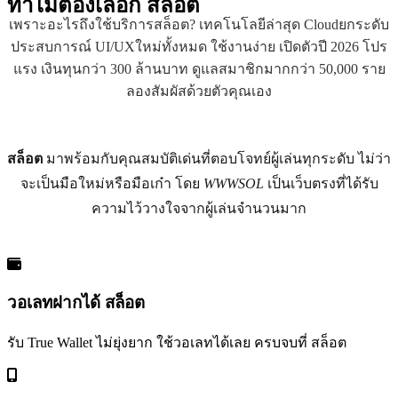
ทำไมต้องเลือก
สล็อต
เพราะอะไรถึงใช้บริการสล็อต? เทคโนโลยีล่าสุด Cloudยกระดับ
ประสบการณ์ UI/UXใหม่ทั้งหมด ใช้งานง่าย เปิดตัวปี 2026 โปร
แรง เงินทุนกว่า 300 ล้านบาท ดูแลสมาชิกมากกว่า 50,000 ราย
ลองสัมผัสด้วยตัวคุณเอง
สล็อต
มาพร้อมกับคุณสมบัติเด่นที่ตอบโจทย์ผู้เล่นทุกระดับ ไม่ว่า
จะเป็นมือใหม่หรือมือเก๋า โดย
WWWSOL
เป็นเว็บตรงที่ได้รับ
ความไว้วางใจจากผู้เล่นจำนวนมาก
วอเลทฝากได้ สล็อต
รับ True Wallet ไม่ยุ่งยาก ใช้วอเลทได้เลย ครบจบที่ สล็อต