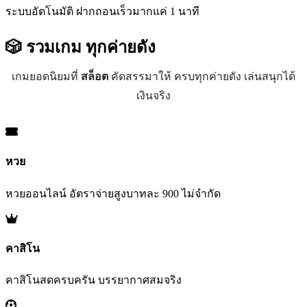
ระบบอัตโนมัติ ฝากถอนเร็วมากแค่ 1 นาที
🎲 รวมเกม
ทุกค่ายดัง
เกมยอดนิยมที่
สล็อต
คัดสรรมาให้ ครบทุกค่ายดัง เล่นสนุกได้
เงินจริง
หวย
หวยออนไลน์ อัตราจ่ายสูงบาทละ 900 ไม่จำกัด
คาสิโน
คาสิโนสดครบครัน บรรยากาศสมจริง