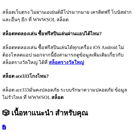
สล็อตเว็บตรง ไม่ผ่านเอเย่นต์มีโปรมากมาย เครดิตฟรี โบนัสฝาก
และอื่นๆ อีก ที่ WWWSOL สล็อต
สล็อตทดลองเล่น ซื้อฟรีสปินเล่นผ่านแอปได้ไหม?
สล็อตทดลองเล่น ซื้อฟรีสปินเล่นได้ทุกเครื่อง iOS Android ไม่
ต้องโหลดแอป นอกจากนี้ยังสามารถดูข้อมูลเพิ่มเติมเกี่ยวกับ
สล็อตรางวัลใหญ่ ได้ที่
สล็อตรางวัลใหญ่
สล็อต ace333โกงไหม?
สล็อต ace333มั่นคงปลอดภัย ระบบรักษาความปลอดภัย ข้อมูล
ไม่รั่วไหล ที่ WWWSOL
สล็อต
🎲 เนื้อหาแนะนำ
สำหรับคุณ