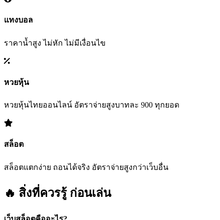
แทงบอล
ราคาน้ำสูง ไม่หัก ไม่มีเงื่อนไข
หวยหุ้น
หวยหุ้นไทยออนไลน์ อัตราจ่ายสูงบาทละ 900 ทุกยอด
สล็อต
สล็อตแตกง่าย ถอนได้จริง อัตราจ่ายสูงกว่าเว็บอื่น
🔥 สิ่งที่ควรรู้
ก่อนเล่น
เว็บสล็อตคืออะไร?