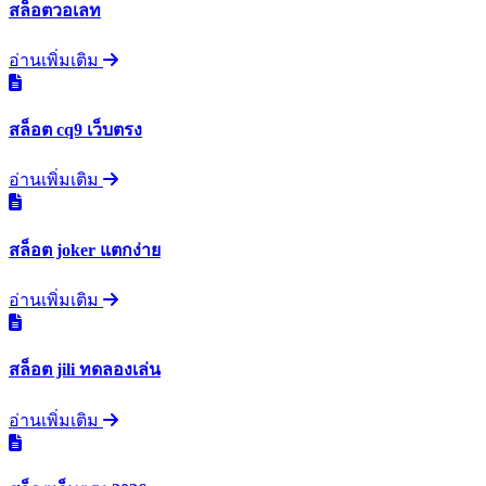
สล็อตวอเลท
อ่านเพิ่มเติม
สล็อต cq9 เว็บตรง
อ่านเพิ่มเติม
สล็อต joker แตกง่าย
อ่านเพิ่มเติม
สล็อต jili ทดลองเล่น
อ่านเพิ่มเติม