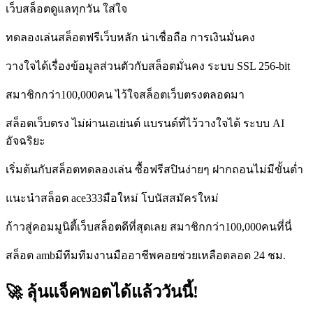
เว็บสล็อตดูแลทุกวัน ใส่ใจ
ทดลองเล่นสล็อตฟรีเว็บหลัก น่าเชื่อถือ การเงินมั่นคง
วางใจได้เรื่องข้อมูลส่วนตัวกับสล็อตมั่นคง ระบบ SSL 256-bit
สมาชิกกว่า100,000คน ไว้ใจสล็อตเว็บตรงตลอดมา
สล็อตเว็บตรง ไม่ผ่านเอเย่นต์ แบรนด์ที่ไว้วางใจได้ ระบบ AI
อัจฉริยะ
เริ่มต้นกับสล็อตทดลองเล่น ซื้อฟรีสปินง่ายๆ ฝากถอนไม่มีขั้นต่ำ
แนะนำสล็อต ace333มือใหม่ โบนัสสมัครใหม่
ก้าวสู่คอมมูนิตี้เว็บสล็อตดีที่สุดเลย สมาชิกกว่า100,000คนที่นี่
สล็อต ambมีทีมทีมงานมืออาชีพคอยช่วยเหลือตลอด 24 ชม.
🚀 ลุ้นแจ็คพอตได้แล้ววันนี้!