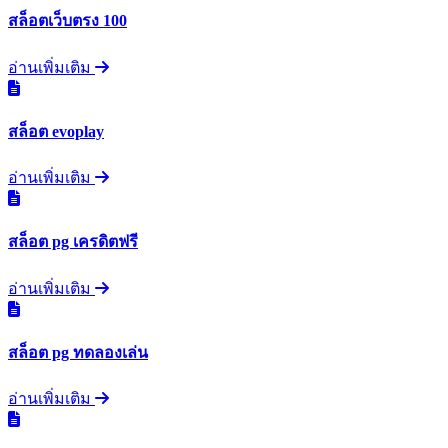
สล็อตเว็บตรง 100
อ่านเพิ่มเติม
สล็อต evoplay
อ่านเพิ่มเติม
สล็อต pg เครดิตฟรี
อ่านเพิ่มเติม
สล็อต pg ทดลองเล่น
อ่านเพิ่มเติม