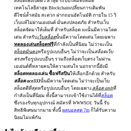
สล็อตเพิ่งเปิดตัว ล่าสุด ระบบใหม่ทั้งหมด
เทคโนโลยีล่าสุด Blockchainเปลี่ยนการเดิมพัน
ดีไซน์ล้ำสมัย สะดวก ฝากถอนอัตโนมัติ ภายใน 15 วิ
เว็บแท้ไม่ผ่านเอเย่นต์ มั่นคงปลอดภัย สำหรับเว็บ
สล็อตจัดมาให้เต็มที่ สำหรับสล็อต iosนั้นมีความโดด
เด่น สำหรับ
เว็บสล็อต
นั้นมีความโดดเด่น โดยเฉพาะ
ทดลองเล่นสล็อตฟรี
ที่กำลังเป็นที่นิยม ไม่ว่าจะเป็น
สล็อตมั่นคง
หรือรูปแบบอื่นๆ ไม่ว่าจะเป็น
สล็อตเว็บ
ตรง
หรือรูปแบบอื่นๆ รวมถึงสล็อตเว็บตรง ไม่ผ่าน
เอเย่นต์ที่หลายคนให้ความสนใจ นอกจากนี้ยังมี
สล็อตทดลองเล่น ซื้อฟรีสปิน
ให้เลือกอีกด้วย สำหรับ
สล็อต ace333
นั้นมีความโดดเด่น ไม่ว่าจะเป็นเว็บ
สล็อตดีที่สุดหรือรูปแบบอื่นๆ โดยเฉพาะ
สล็อต amb
ที่
กำลังเป็นที่นิยม ทั้งนี้สามารถเข้าใช้งานได้ที่
สล็อต
ซึ่งรองรับทุกอุปกรณ์ สมัครที่
WWWSOL
วันนี้ รับ
สิทธิพิเศษมากมาย ทั้งนี้
ผลบอลสด 7m
ก็ได้รับความ
นิยมไม่แพ้กัน