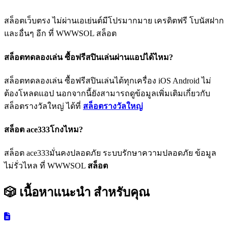
สล็อตเว็บตรง ไม่ผ่านเอเย่นต์มีโปรมากมาย เครดิตฟรี โบนัสฝาก
และอื่นๆ อีก ที่ WWWSOL สล็อต
สล็อตทดลองเล่น ซื้อฟรีสปินเล่นผ่านแอปได้ไหม?
สล็อตทดลองเล่น ซื้อฟรีสปินเล่นได้ทุกเครื่อง iOS Android ไม่
ต้องโหลดแอป นอกจากนี้ยังสามารถดูข้อมูลเพิ่มเติมเกี่ยวกับ
สล็อตรางวัลใหญ่ ได้ที่
สล็อตรางวัลใหญ่
สล็อต ace333โกงไหม?
สล็อต ace333มั่นคงปลอดภัย ระบบรักษาความปลอดภัย ข้อมูล
ไม่รั่วไหล ที่ WWWSOL
สล็อต
🎲 เนื้อหาแนะนำ
สำหรับคุณ