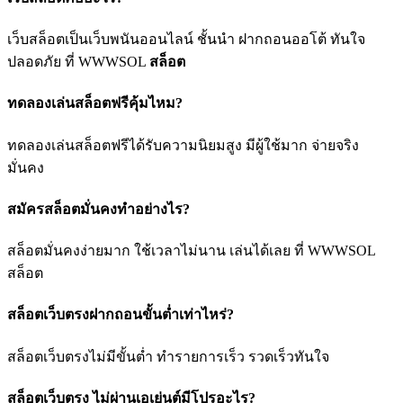
เว็บสล็อตเป็นเว็บพนันออนไลน์ ชั้นนำ ฝากถอนออโต้ ทันใจ
ปลอดภัย ที่ WWWSOL
สล็อต
ทดลองเล่นสล็อตฟรีคุ้มไหม?
ทดลองเล่นสล็อตฟรีได้รับความนิยมสูง มีผู้ใช้มาก จ่ายจริง
มั่นคง
สมัครสล็อตมั่นคงทำอย่างไร?
สล็อตมั่นคงง่ายมาก ใช้เวลาไม่นาน เล่นได้เลย ที่ WWWSOL
สล็อต
สล็อตเว็บตรงฝากถอนขั้นต่ำเท่าไหร่?
สล็อตเว็บตรงไม่มีขั้นต่ำ ทำรายการเร็ว รวดเร็วทันใจ
สล็อตเว็บตรง ไม่ผ่านเอเย่นต์มีโปรอะไร?