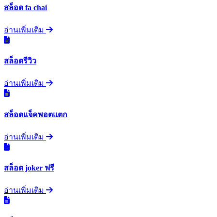
สล็อต fa chai
อ่านเพิ่มเติม
สล็อตรีวิว
อ่านเพิ่มเติม
สล็อตแจ็คพอตแตก
อ่านเพิ่มเติม
สล็อต joker ฟรี
อ่านเพิ่มเติม