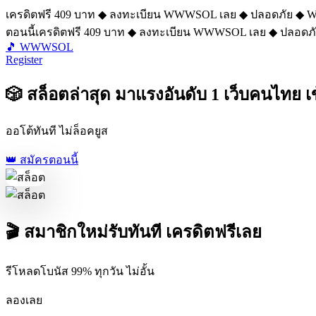
เครดิตฟรี 409 บาท ◆ ลงทะเบียน WWWSOL เลย ◆ ปลอดภัย ◆ W
ตอนนี้
เครดิตฟรี 409 บาท ◆ ลงทะเบียน WWWSOL เลย ◆ ปลอดภ
🎵 WWWSOL
Register
🎲 สล็อตล่าสุด มาแรงอันดับ 1 เว็บคนไทย 
ออโต้ทันที ไม่ล็อคยูส
👑 สมัครตอนนี้
🎬 สมาชิกใหม่รับทันที เครดิตฟรีเลย
รีโหลดโบนัส 99% ทุกวัน ไม่อั้น
ลองเลย