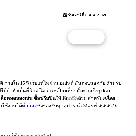
วันเสาร์ที่ 8 ส.ค. 2569
รับโปรนี้
ิ ภายใน 15 วิ เว็บแท้ไม่ผ่านเอเย่นต์ มั่นคงปลอดภัย สำหรับ
รี
ที่กำลังเป็นที่นิยม ไม่ว่าจะเป็น
สล็อตมั่นคง
หรือรูปแบ
ล็อตทดลองเล่น ซื้อฟรีสปิน
ให้เลือกอีกด้วย สำหรับ
สล็อต
้าใช้งานได้ที่
สล็อต
ซึ่งรองรับทุกอุปกรณ์ สมัครที่
WWWSOL
มด ใช้งานง่าย เปิดตัวปี