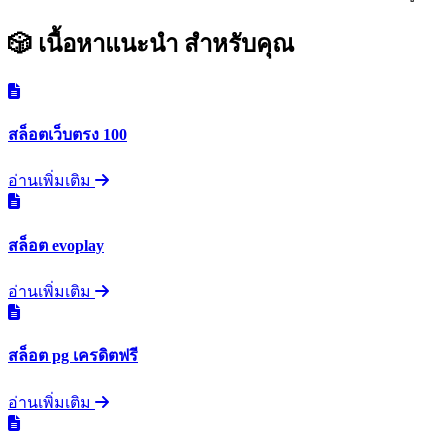
🎲 เนื้อหาแนะนำ
สำหรับคุณ
สล็อตเว็บตรง 100
อ่านเพิ่มเติม
สล็อต evoplay
อ่านเพิ่มเติม
สล็อต pg เครดิตฟรี
อ่านเพิ่มเติม