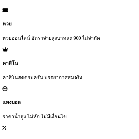
หวย
หวยออนไลน์ อัตราจ่ายสูงบาทละ 900 ไม่จำกัด
คาสิโน
คาสิโนสดครบครัน บรรยากาศสมจริง
แทงบอล
ราคาน้ำสูง ไม่หัก ไม่มีเงื่อนไข