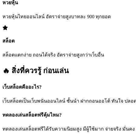
หวยหุ้น
หวยหุ้นไทยออนไลน์ อัตราจ่ายสูงบาทละ 900 ทุกยอด
สล็อต
สล็อตแตกง่าย ถอนได้จริง อัตราจ่ายสูงกว่าเว็บอื่น
🔥 สิ่งที่ควรรู้
ก่อนเล่น
เว็บสล็อตคืออะไร?
เว็บสล็อตเป็นเว็บพนันออนไลน์ ชั้นนำ ฝากถอนออโต้ ทันใจ ปล
ทดลองเล่นสล็อตฟรีคุ้มไหม?
ทดลองเล่นสล็อตฟรีได้รับความนิยมสูง มีผู้ใช้มาก จ่ายจริง มั่นคง