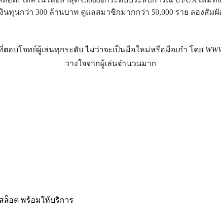
งินทุนกว่า 300 ล้านบาท ดูแลสมาชิกมากกว่า 50,000 ราย ลองสัมผั
่ตอบโจทย์ผู้เล่นทุกระดับ ไม่ว่าจะเป็นมือใหม่หรือมือเก๋า โดย
WW
วางใจจากผู้เล่นจำนวนมาก
สล็อต พร้อมให้บริการ