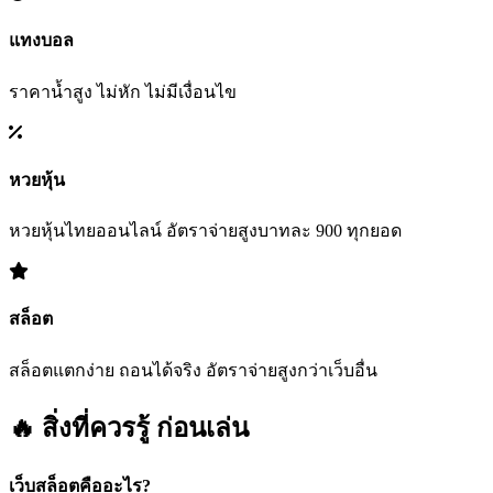
แทงบอล
ราคาน้ำสูง ไม่หัก ไม่มีเงื่อนไข
หวยหุ้น
หวยหุ้นไทยออนไลน์ อัตราจ่ายสูงบาทละ 900 ทุกยอด
สล็อต
สล็อตแตกง่าย ถอนได้จริง อัตราจ่ายสูงกว่าเว็บอื่น
🔥 สิ่งที่ควรรู้
ก่อนเล่น
เว็บสล็อตคืออะไร?