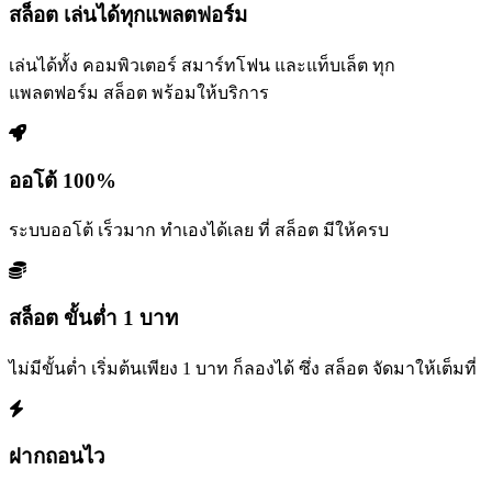
สล็อต เล่นได้ทุกแพลตฟอร์ม
เล่นได้ทั้ง คอมพิวเตอร์ สมาร์ทโฟน และแท็บเล็ต ทุก
แพลตฟอร์ม สล็อต พร้อมให้บริการ
ออโต้ 100%
ระบบออโต้ เร็วมาก ทำเองได้เลย ที่ สล็อต มีให้ครบ
สล็อต ขั้นต่ำ 1 บาท
ไม่มีขั้นต่ำ เริ่มต้นเพียง 1 บาท ก็ลองได้ ซึ่ง สล็อต จัดมาให้เต็มที่
ฝากถอนไว