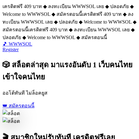
เครดิตฟรี 409 บาท ◆ ลงทะเบียน WWWSOL เลย ◆ ปลอดภัย ◆
Welcome to WWWSOL ◆ สมัครตอนนี้
เครดิตฟรี 409 บาท ◆ ลง
ทะเบียน WWWSOL เลย ◆ ปลอดภัย ◆ Welcome to WWWSOL ◆
สมัครตอนนี้
เครดิตฟรี 409 บาท ◆ ลงทะเบียน WWWSOL เลย ◆
ปลอดภัย ◆ Welcome to WWWSOL ◆ สมัครตอนนี้
🎵 WWWSOL
Register
🎲 สล็อตล่าสุด มาแรงอันดับ 1 เว็บคนไทย
เข้าใจคนไทย
ออโต้ทันที ไม่ล็อคยูส
👑 สมัครตอนนี้
🎬 สมาชิกใหม่รับทันที เครดิตฟรีเลย