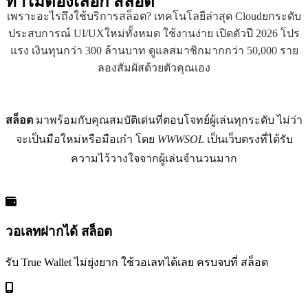
ทำไมต้องเลือก
สล็อต
เพราะอะไรถึงใช้บริการสล็อต? เทคโนโลยีล่าสุด Cloudยกระดับ
ประสบการณ์ UI/UXใหม่ทั้งหมด ใช้งานง่าย เปิดตัวปี 2026 โปร
แรง เงินทุนกว่า 300 ล้านบาท ดูแลสมาชิกมากกว่า 50,000 ราย
ลองสัมผัสด้วยตัวคุณเอง
สล็อต
มาพร้อมกับคุณสมบัติเด่นที่ตอบโจทย์ผู้เล่นทุกระดับ ไม่ว่า
จะเป็นมือใหม่หรือมือเก๋า โดย
WWWSOL
เป็นเว็บตรงที่ได้รับ
ความไว้วางใจจากผู้เล่นจำนวนมาก
วอเลทฝากได้ สล็อต
รับ True Wallet ไม่ยุ่งยาก ใช้วอเลทได้เลย ครบจบที่ สล็อต