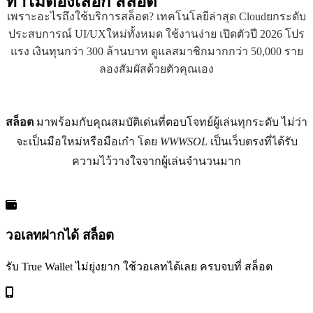
ทำไมต้องเลือก
สล็อต
เพราะอะไรถึงใช้บริการสล็อต? เทคโนโลยีล่าสุด Cloudยกระดับ
ประสบการณ์ UI/UXใหม่ทั้งหมด ใช้งานง่าย เปิดตัวปี 2026 โปร
แรง เงินทุนกว่า 300 ล้านบาท ดูแลสมาชิกมากกว่า 50,000 ราย
ลองสัมผัสด้วยตัวคุณเอง
สล็อต
มาพร้อมกับคุณสมบัติเด่นที่ตอบโจทย์ผู้เล่นทุกระดับ ไม่ว่า
จะเป็นมือใหม่หรือมือเก๋า โดย
WWWSOL
เป็นเว็บตรงที่ได้รับ
ความไว้วางใจจากผู้เล่นจำนวนมาก
วอเลทฝากได้ สล็อต
รับ True Wallet ไม่ยุ่งยาก ใช้วอเลทได้เลย ครบจบที่ สล็อต