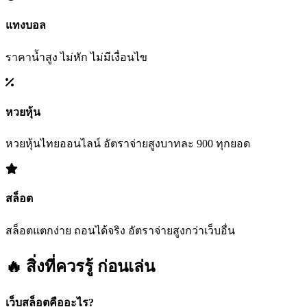
แทงบอล
ราคาน้ำสูง ไม่หัก ไม่มีเงื่อนไข
หวยหุ้น
หวยหุ้นไทยออนไลน์ อัตราจ่ายสูงบาทละ 900 ทุกยอด
สล็อต
สล็อตแตกง่าย ถอนได้จริง อัตราจ่ายสูงกว่าเว็บอื่น
🔥 สิ่งที่ควรรู้
ก่อนเล่น
เว็บสล็อตคืออะไร?