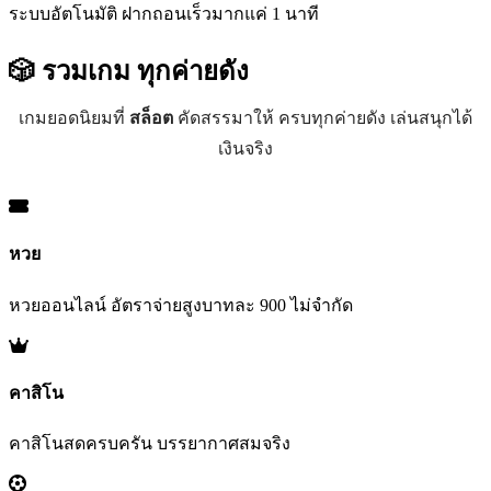
ระบบอัตโนมัติ ฝากถอนเร็วมากแค่ 1 นาที
🎲 รวมเกม
ทุกค่ายดัง
เกมยอดนิยมที่
สล็อต
คัดสรรมาให้ ครบทุกค่ายดัง เล่นสนุกได้
เงินจริง
หวย
หวยออนไลน์ อัตราจ่ายสูงบาทละ 900 ไม่จำกัด
คาสิโน
คาสิโนสดครบครัน บรรยากาศสมจริง