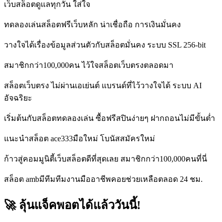
เว็บสล็อตดูแลทุกวัน ใส่ใจ
ทดลองเล่นสล็อตฟรีเว็บหลัก น่าเชื่อถือ การเงินมั่นคง
วางใจได้เรื่องข้อมูลส่วนตัวกับสล็อตมั่นคง ระบบ SSL 256-bit
สมาชิกกว่า100,000คน ไว้ใจสล็อตเว็บตรงตลอดมา
สล็อตเว็บตรง ไม่ผ่านเอเย่นต์ แบรนด์ที่ไว้วางใจได้ ระบบ AI
อัจฉริยะ
เริ่มต้นกับสล็อตทดลองเล่น ซื้อฟรีสปินง่ายๆ ฝากถอนไม่มีขั้นต่ำ
แนะนำสล็อต ace333มือใหม่ โบนัสสมัครใหม่
ก้าวสู่คอมมูนิตี้เว็บสล็อตดีที่สุดเลย สมาชิกกว่า100,000คนที่นี่
สล็อต ambมีทีมทีมงานมืออาชีพคอยช่วยเหลือตลอด 24 ชม.
🚀 ลุ้นแจ็คพอตได้แล้ววันนี้!