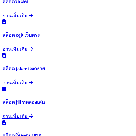
สล็อตวอเลท
อ่านเพิ่มเติม
สล็อต cq9 เว็บตรง
อ่านเพิ่มเติม
สล็อต joker แตกง่าย
อ่านเพิ่มเติม
สล็อต jili ทดลองเล่น
อ่านเพิ่มเติม
สล็อตเว็บตรง 2026