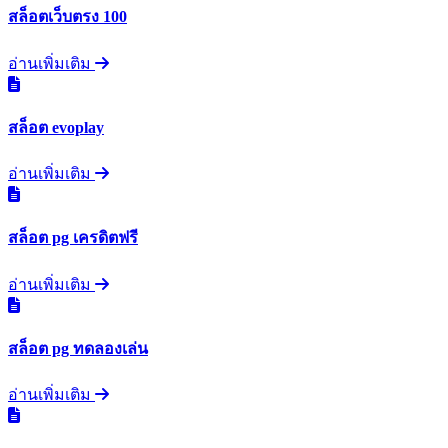
สล็อตเว็บตรง 100
อ่านเพิ่มเติม
สล็อต evoplay
อ่านเพิ่มเติม
สล็อต pg เครดิตฟรี
อ่านเพิ่มเติม
สล็อต pg ทดลองเล่น
อ่านเพิ่มเติม