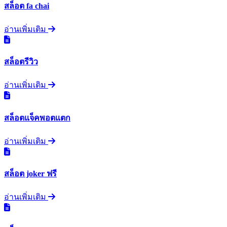
สล็อต fa chai
อ่านเพิ่มเติม
สล็อตรีวิว
อ่านเพิ่มเติม
สล็อตแจ็คพอตแตก
อ่านเพิ่มเติม
สล็อต joker ฟรี
อ่านเพิ่มเติม