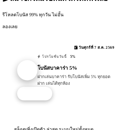
รีโหลดโบนัส 99% ทุกวัน ไม่อั้น
ลองเลย
วันศุกร์ที่ 7 ส.ค. 2569
5%
โปรโมชั่นวันนี้
โบนัสบาคาร่า 5%
ฝากเล่นบาคาร่า รับโบนัสเพิ่ม 5% ทุกยอด
ฝาก เล่นได้ทุกห้อง
รับโปรนี้
สล็อตเพิ่งเปิดตัว ล่าสุด ระบบใหม่ทั้งหมด