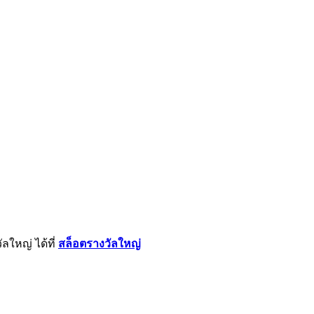
ลใหญ่ ได้ที่
สล็อตรางวัลใหญ่