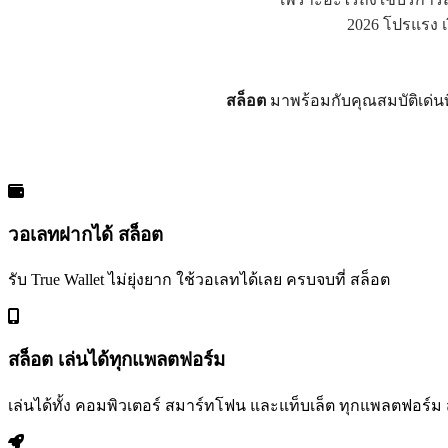
2026 โปรแรง เ
สล็อต
มาพร้อมกับคุณสมบัติเด่นที
วอเลทฝากได้ สล็อต
รับ True Wallet ไม่ยุ่งยาก ใช้วอเลทได้เลย ครบจบที่ สล็อต
สล็อต เล่นได้ทุกแพลตฟอร์ม
เล่นได้ทั้ง คอมพิวเตอร์ สมาร์ทโฟน และแท็บเล็ต ทุกแพลตฟอร์ม 