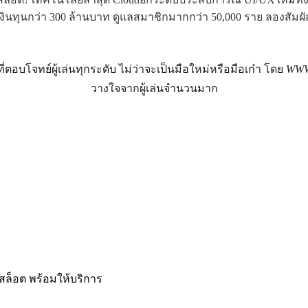
งินทุนกว่า 300 ล้านบาท ดูแลสมาชิกมากกว่า 50,000 ราย ลองสัมผั
่ตอบโจทย์ผู้เล่นทุกระดับ ไม่ว่าจะเป็นมือใหม่หรือมือเก๋า โดย
WW
วางใจจากผู้เล่นจำนวนมาก
สล็อต พร้อมให้บริการ