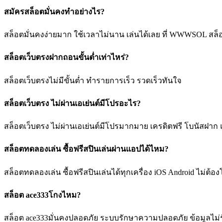
สมัครสล็อตมั่นคงทำอย่างไร?
สล็อตมั่นคงง่ายมาก ใช้เวลาไม่นาน เล่นได้เลย ที่ WWWSOL สล็
สล็อตเว็บตรงฝากถอนขั้นต่ำเท่าไหร่?
สล็อตเว็บตรงไม่มีขั้นต่ำ ทำรายการเร็ว รวดเร็วทันใจ
สล็อตเว็บตรง ไม่ผ่านเอเย่นต์มีโปรอะไร?
สล็อตเว็บตรง ไม่ผ่านเอเย่นต์มีโปรมากมาย เครดิตฟรี โบนัสฝาก
สล็อตทดลองเล่น ซื้อฟรีสปินเล่นผ่านแอปได้ไหม?
สล็อตทดลองเล่น ซื้อฟรีสปินเล่นได้ทุกเครื่อง iOS Android ไม่ต้อ
สล็อต ace333โกงไหม?
สล็อต ace333มั่นคงปลอดภัย ระบบรักษาความปลอดภัย ข้อมูลไม่