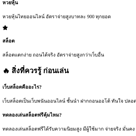
หวยหุ้น
หวยหุ้นไทยออนไลน์ อัตราจ่ายสูงบาทละ 900 ทุกยอด
สล็อต
สล็อตแตกง่าย ถอนได้จริง อัตราจ่ายสูงกว่าเว็บอื่น
🔥 สิ่งที่ควรรู้
ก่อนเล่น
เว็บสล็อตคืออะไร?
เว็บสล็อตเป็นเว็บพนันออนไลน์ ชั้นนำ ฝากถอนออโต้ ทันใจ ปล
ทดลองเล่นสล็อตฟรีคุ้มไหม?
ทดลองเล่นสล็อตฟรีได้รับความนิยมสูง มีผู้ใช้มาก จ่ายจริง มั่นคง