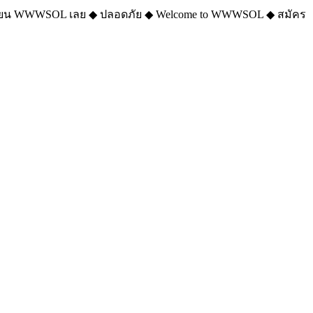
เบียน WWWSOL เลย ◆ ปลอดภัย ◆ Welcome to WWWSOL ◆ สมัคร