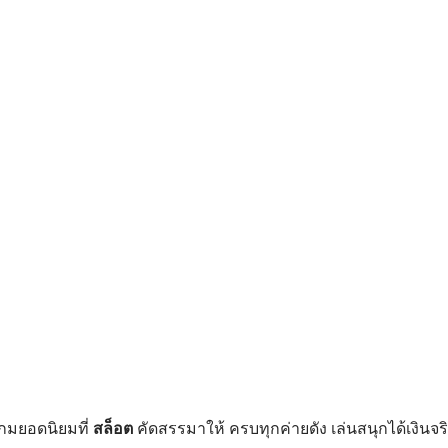
กมยอดนิยมที่
สล็อต
คัดสรรมาให้ ครบทุกค่ายดัง เล่นสนุกได้เงินจร