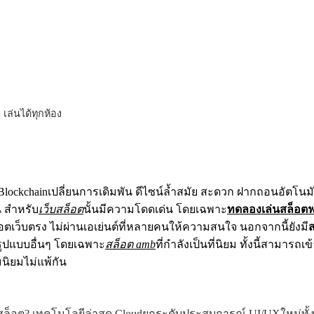
เล่นได้ทุกห้อง
 Blockchainเปลี่ยนการเดิมพัน ดีไซน์ล้ำสมัย สะดวก ฝากถอนอัตโนมัต
น สำหรับ
เว็บสล็อต
นั้นมีความโดดเด่น โดยเฉพาะ
ทดลองเล่นสล็อตฟ
อตเว็บตรง ไม่ผ่านเอเย่นต์ที่หลายคนให้ความสนใจ นอกจากนี้ยังมี
ส
ือรูปแบบอื่นๆ โดยเฉพาะ
สล็อต amb
ที่กำลังเป็นที่นิยม ทั้งนี้สามารถเข
นิยมไม่แพ้กัน
ล็อต? เทคโนโลยีล่าสุด Cloudยกระดับประสบการณ์ UI/UXใหม่ทั้งห