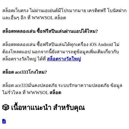
สล็อตเว็บตรง ไม่ผ่านเอเย่นต์มีโปรมากมาย เครดิตฟรี โบนัสฝาก
และอื่นๆ อีก ที่ WWWSOL สล็อต
สล็อตทดลองเล่น ซื้อฟรีสปินเล่นผ่านแอปได้ไหม?
สล็อตทดลองเล่น ซื้อฟรีสปินเล่นได้ทุกเครื่อง iOS Android ไม่
ต้องโหลดแอป นอกจากนี้ยังสามารถดูข้อมูลเพิ่มเติมเกี่ยวกับ
สล็อตรางวัลใหญ่ ได้ที่
สล็อตรางวัลใหญ่
สล็อต ace333โกงไหม?
สล็อต ace333มั่นคงปลอดภัย ระบบรักษาความปลอดภัย ข้อมูล
ไม่รั่วไหล ที่ WWWSOL
สล็อต
🎲 เนื้อหาแนะนำ
สำหรับคุณ