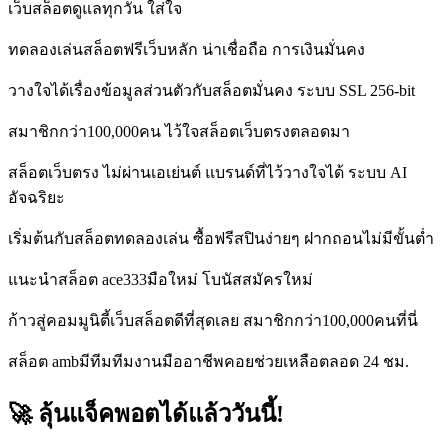
เว็บสล็อตดูแลทุกวัน ใส่ใจ
ทดลองเล่นสล็อตฟรีเว็บหลัก น่าเชื่อถือ การเงินมั่นคง
วางใจได้เรื่องข้อมูลส่วนตัวกับสล็อตมั่นคง ระบบ SSL 256-bit
สมาชิกกว่า100,000คน ไว้ใจสล็อตเว็บตรงตลอดมา
สล็อตเว็บตรง ไม่ผ่านเอเย่นต์ แบรนด์ที่ไว้วางใจได้ ระบบ AI
อัจฉริยะ
เริ่มต้นกับสล็อตทดลองเล่น ซื้อฟรีสปินง่ายๆ ฝากถอนไม่มีขั้นต่ำ
แนะนำสล็อต ace333มือใหม่ โบนัสสมัครใหม่
ก้าวสู่คอมมูนิตี้เว็บสล็อตดีที่สุดเลย สมาชิกกว่า100,000คนที่นี่
สล็อต ambมีทีมทีมงานมืออาชีพคอยช่วยเหลือตลอด 24 ชม.
🚀 ลุ้นแจ็คพอตได้แล้ววันนี้!