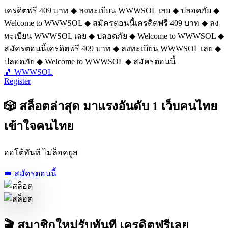
เครดิตฟรี 409 บาท ◆ ลงทะเบียน WWWSOL เลย ◆ ปลอดภัย ◆
Welcome to WWWSOL ◆ สมัครตอนนี้
เครดิตฟรี 409 บาท ◆ ลง
ทะเบียน WWWSOL เลย ◆ ปลอดภัย ◆ Welcome to WWWSOL ◆
สมัครตอนนี้
เครดิตฟรี 409 บาท ◆ ลงทะเบียน WWWSOL เลย ◆
ปลอดภัย ◆ Welcome to WWWSOL ◆ สมัครตอนนี้
🎵 WWWSOL
Register
🎲 สล็อตล่าสุด มาแรงอันดับ 1 เว็บคนไทย
เข้าใจคนไทย
ออโต้ทันที ไม่ล็อคยูส
👑 สมัครตอนนี้
🎬 สมาชิกใหม่รับทันที เครดิตฟรีเลย