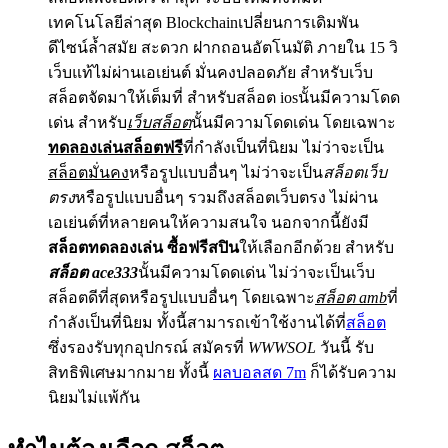
เทคโนโลยีล่าสุด Blockchainเปลี่ยนการเดิมพัน
ดีไซน์ล้ำสมัย สะดวก ฝากถอนอัตโนมัติ ภายใน 15 วิ
เว็บแท้ไม่ผ่านเอเย่นต์ มั่นคงปลอดภัย สำหรับเว็บ
สล็อตจัดมาให้เต็มที่ สำหรับสล็อต iosนั้นมีความโดด
เด่น สำหรับ
เว็บสล็อต
นั้นมีความโดดเด่น โดยเฉพาะ
ทดลองเล่นสล็อตฟรี
ที่กำลังเป็นที่นิยม ไม่ว่าจะเป็น
สล็อตมั่นคง
หรือรูปแบบอื่นๆ ไม่ว่าจะเป็น
สล็อตเว็บ
ตรง
หรือรูปแบบอื่นๆ รวมถึงสล็อตเว็บตรง ไม่ผ่าน
เอเย่นต์ที่หลายคนให้ความสนใจ นอกจากนี้ยังมี
สล็อตทดลองเล่น ซื้อฟรีสปิน
ให้เลือกอีกด้วย สำหรับ
สล็อต ace333
นั้นมีความโดดเด่น ไม่ว่าจะเป็นเว็บ
สล็อตดีที่สุดหรือรูปแบบอื่นๆ โดยเฉพาะ
สล็อต amb
ที่
กำลังเป็นที่นิยม ทั้งนี้สามารถเข้าใช้งานได้ที่
สล็อต
ซึ่งรองรับทุกอุปกรณ์ สมัครที่
WWWSOL
วันนี้ รับ
สิทธิพิเศษมากมาย ทั้งนี้
ผลบอลสด 7m
ก็ได้รับความ
นิยมไม่แพ้กัน