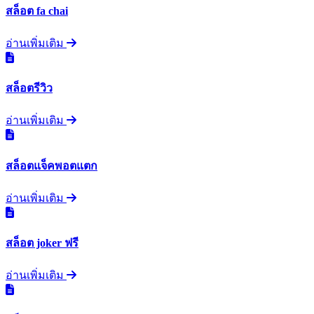
สล็อต fa chai
อ่านเพิ่มเติม
สล็อตรีวิว
อ่านเพิ่มเติม
สล็อตแจ็คพอตแตก
อ่านเพิ่มเติม
สล็อต joker ฟรี
อ่านเพิ่มเติม