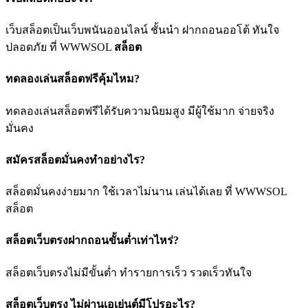
เว็บสล็อตเป็นเว็บพนันออนไลน์ ชั้นนำ ฝากถอนออโต้ ทันใจ
ปลอดภัย ที่ WWWSOL
สล็อต
ทดลองเล่นสล็อตฟรีคุ้มไหม?
ทดลองเล่นสล็อตฟรีได้รับความนิยมสูง มีผู้ใช้มาก จ่ายจริง
มั่นคง
สมัครสล็อตมั่นคงทำอย่างไร?
สล็อตมั่นคงง่ายมาก ใช้เวลาไม่นาน เล่นได้เลย ที่ WWWSOL
สล็อต
สล็อตเว็บตรงฝากถอนขั้นต่ำเท่าไหร่?
สล็อตเว็บตรงไม่มีขั้นต่ำ ทำรายการเร็ว รวดเร็วทันใจ
สล็อตเว็บตรง ไม่ผ่านเอเย่นต์มีโปรอะไร?