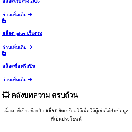
สล็อตเว็บตรง 2026
อ่านเพิ่มเติม
สล็อต joker เว็บตรง
อ่านเพิ่มเติม
สล็อตซื้อฟรีสปิน
อ่านเพิ่มเติม
💥 คลังบทความ
ครบถ้วน
เนื้อหาที่เกี่ยวข้องกับ
สล็อต
จัดเตรียมไว้เพื่อให้ผู้เล่นได้รับข้อมูล
ที่เป็นประโยชน์