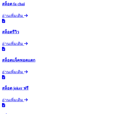
สล็อต fa chai
อ่านเพิ่มเติม
สล็อตรีวิว
อ่านเพิ่มเติม
สล็อตแจ็คพอตแตก
อ่านเพิ่มเติม
สล็อต joker ฟรี
อ่านเพิ่มเติม