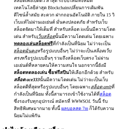
สล็อตเพิ่งเปิดตัว ล่าสุด ระบบใหม่ทั้งหมด
เทคโนโลยีล่าสุด Blockchainเปลี่ยนการเดิมพัน
ดีไซน์ล้ำสมัย สะดวก ฝากถอนอัตโนมัติ ภายใน 15 วิ
เว็บแท้ไม่ผ่านเอเย่นต์ มั่นคงปลอดภัย สำหรับเว็บ
สล็อตจัดมาให้เต็มที่ สำหรับสล็อต iosนั้นมีความโดด
เด่น สำหรับ
เว็บสล็อต
นั้นมีความโดดเด่น โดยเฉพาะ
ทดลองเล่นสล็อตฟรี
ที่กำลังเป็นที่นิยม ไม่ว่าจะเป็น
สล็อตมั่นคง
หรือรูปแบบอื่นๆ ไม่ว่าจะเป็น
สล็อตเว็บ
ตรง
หรือรูปแบบอื่นๆ รวมถึงสล็อตเว็บตรง ไม่ผ่าน
เอเย่นต์ที่หลายคนให้ความสนใจ นอกจากนี้ยังมี
สล็อตทดลองเล่น ซื้อฟรีสปิน
ให้เลือกอีกด้วย สำหรับ
สล็อต ace333
นั้นมีความโดดเด่น ไม่ว่าจะเป็นเว็บ
สล็อตดีที่สุดหรือรูปแบบอื่นๆ โดยเฉพาะ
สล็อต amb
ที่
กำลังเป็นที่นิยม ทั้งนี้สามารถเข้าใช้งานได้ที่
สล็อต
ซึ่งรองรับทุกอุปกรณ์ สมัครที่
WWWSOL
วันนี้ รับ
สิทธิพิเศษมากมาย ทั้งนี้
ผลบอลสด 7m
ก็ได้รับความ
นิยมไม่แพ้กัน