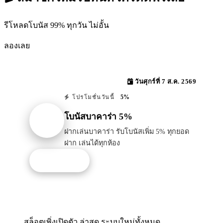
รีโหลดโบนัส 99% ทุกวัน ไม่อั้น
ลองเลย
วันศุกร์ที่ 7 ส.ค. 2569
5%
โปรโมชั่นวันนี้
โบนัสบาคาร่า 5%
ฝากเล่นบาคาร่า รับโบนัสเพิ่ม 5% ทุกยอด
ฝาก เล่นได้ทุกห้อง
รับโปรนี้
สล็อตเพิ่งเปิดตัว ล่าสุด ระบบใหม่ทั้งหมด