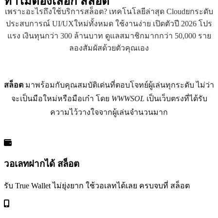
ทำไมต้องเลือก
สล็อต
เพราะอะไรถึงใช้บริการสล็อต? เทคโนโลยีล่าสุด Cloudยกระดับ
ประสบการณ์ UI/UXใหม่ทั้งหมด ใช้งานง่าย เปิดตัวปี 2026 โปร
แรง เงินทุนกว่า 300 ล้านบาท ดูแลสมาชิกมากกว่า 50,000 ราย
ลองสัมผัสด้วยตัวคุณเอง
สล็อต
มาพร้อมกับคุณสมบัติเด่นที่ตอบโจทย์ผู้เล่นทุกระดับ ไม่ว่า
จะเป็นมือใหม่หรือมือเก๋า โดย
WWWSOL
เป็นเว็บตรงที่ได้รับ
ความไว้วางใจจากผู้เล่นจำนวนมาก
วอเลทฝากได้ สล็อต
รับ True Wallet ไม่ยุ่งยาก ใช้วอเลทได้เลย ครบจบที่ สล็อต