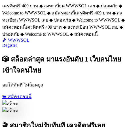
เครดิตฟรี 409 บาท ◆ ลงทะเบียน WWWSOL เลย ◆ ปลอดภัย ◆
Welcome to WWWSOL ◆ สมัครตอนนี้
เครดิตฟรี 409 บาท ◆ ลง
ทะเบียน WWWSOL เลย ◆ ปลอดภัย ◆ Welcome to WWWSOL ◆
สมัครตอนนี้
เครดิตฟรี 409 บาท ◆ ลงทะเบียน WWWSOL เลย ◆
ปลอดภัย ◆ Welcome to WWWSOL ◆ สมัครตอนนี้
🎵 WWWSOL
Register
🎲 สล็อตล่าสุด มาแรงอันดับ 1 เว็บคนไทย
เข้าใจคนไทย
ออโต้ทันที ไม่ล็อคยูส
👑 สมัครตอนนี้
🎬 สมาชิกใหม่รับทันที เครดิตฟรีเลย