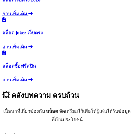
อ่านเพิ่มเติม
สล็อต joker เว็บตรง
อ่านเพิ่มเติม
สล็อตซื้อฟรีสปิน
อ่านเพิ่มเติม
💥 คลังบทความ
ครบถ้วน
เนื้อหาที่เกี่ยวข้องกับ
สล็อต
จัดเตรียมไว้เพื่อให้ผู้เล่นได้รับข้อมูล
ที่เป็นประโยชน์