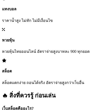
แทงบอล
ราคาน้ำสูง ไม่หัก ไม่มีเงื่อนไข
หวยหุ้น
หวยหุ้นไทยออนไลน์ อัตราจ่ายสูงบาทละ 900 ทุกยอด
สล็อต
สล็อตแตกง่าย ถอนได้จริง อัตราจ่ายสูงกว่าเว็บอื่น
🔥 สิ่งที่ควรรู้
ก่อนเล่น
เว็บสล็อตคืออะไร?