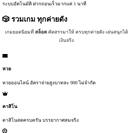
ระบบอัตโนมัติ ฝากถอนเร็วมากแค่ 1 นาที
🎲 รวมเกม
ทุกค่ายดัง
เกมยอดนิยมที่
สล็อต
คัดสรรมาให้ ครบทุกค่ายดัง เล่นสนุกได้
เงินจริง
หวย
หวยออนไลน์ อัตราจ่ายสูงบาทละ 900 ไม่จำกัด
คาสิโน
คาสิโนสดครบครัน บรรยากาศสมจริง