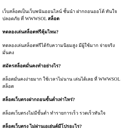
เว็บสล็อตเป็นเว็บพนันออนไลน์ ชั้นนำ ฝากถอนออโต้ ทันใจ
ปลอดภัย ที่ WWWSOL
สล็อต
ทดลองเล่นสล็อตฟรีคุ้มไหม?
ทดลองเล่นสล็อตฟรีได้รับความนิยมสูง มีผู้ใช้มาก จ่ายจริง
มั่นคง
สมัครสล็อตมั่นคงทำอย่างไร?
สล็อตมั่นคงง่ายมาก ใช้เวลาไม่นาน เล่นได้เลย ที่ WWWSOL
สล็อต
สล็อตเว็บตรงฝากถอนขั้นต่ำเท่าไหร่?
สล็อตเว็บตรงไม่มีขั้นต่ำ ทำรายการเร็ว รวดเร็วทันใจ
สล็อตเว็บตรง ไม่ผ่านเอเย่นต์มีโปรอะไร?