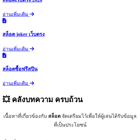
อ่านเพิ่มเติม
สล็อต joker เว็บตรง
อ่านเพิ่มเติม
สล็อตซื้อฟรีสปิน
อ่านเพิ่มเติม
💥 คลังบทความ
ครบถ้วน
เนื้อหาที่เกี่ยวข้องกับ
สล็อต
จัดเตรียมไว้เพื่อให้ผู้เล่นได้รับข้อมูล
ที่เป็นประโยชน์