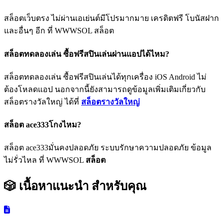
สล็อตเว็บตรง ไม่ผ่านเอเย่นต์มีโปรมากมาย เครดิตฟรี โบนัสฝาก
และอื่นๆ อีก ที่ WWWSOL สล็อต
สล็อตทดลองเล่น ซื้อฟรีสปินเล่นผ่านแอปได้ไหม?
สล็อตทดลองเล่น ซื้อฟรีสปินเล่นได้ทุกเครื่อง iOS Android ไม่
ต้องโหลดแอป นอกจากนี้ยังสามารถดูข้อมูลเพิ่มเติมเกี่ยวกับ
สล็อตรางวัลใหญ่ ได้ที่
สล็อตรางวัลใหญ่
สล็อต ace333โกงไหม?
สล็อต ace333มั่นคงปลอดภัย ระบบรักษาความปลอดภัย ข้อมูล
ไม่รั่วไหล ที่ WWWSOL
สล็อต
🎲 เนื้อหาแนะนำ
สำหรับคุณ