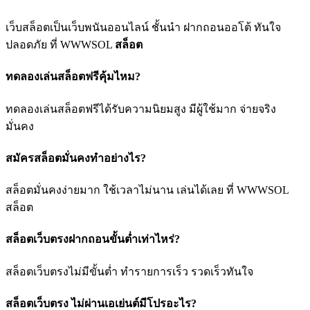
เว็บสล็อตเป็นเว็บพนันออนไลน์ ชั้นนำ ฝากถอนออโต้ ทันใจ
ปลอดภัย ที่ WWWSOL
สล็อต
ทดลองเล่นสล็อตฟรีคุ้มไหม?
ทดลองเล่นสล็อตฟรีได้รับความนิยมสูง มีผู้ใช้มาก จ่ายจริง
มั่นคง
สมัครสล็อตมั่นคงทำอย่างไร?
สล็อตมั่นคงง่ายมาก ใช้เวลาไม่นาน เล่นได้เลย ที่ WWWSOL
สล็อต
สล็อตเว็บตรงฝากถอนขั้นต่ำเท่าไหร่?
สล็อตเว็บตรงไม่มีขั้นต่ำ ทำรายการเร็ว รวดเร็วทันใจ
สล็อตเว็บตรง ไม่ผ่านเอเย่นต์มีโปรอะไร?