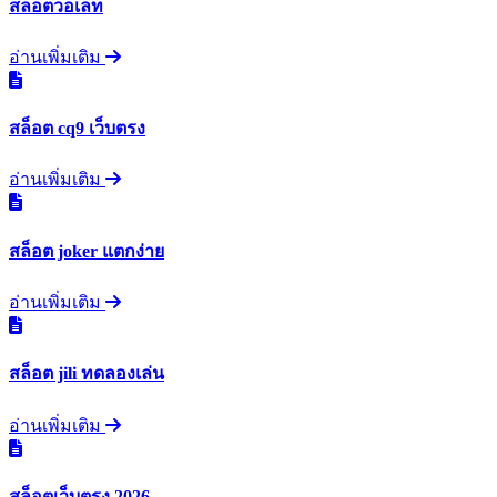
สล็อตวอเลท
อ่านเพิ่มเติม
สล็อต cq9 เว็บตรง
อ่านเพิ่มเติม
สล็อต joker แตกง่าย
อ่านเพิ่มเติม
สล็อต jili ทดลองเล่น
อ่านเพิ่มเติม
สล็อตเว็บตรง 2026