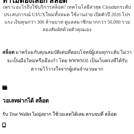
ทำไมต้องเลือก
สล็อต
เพราะอะไรถึงใช้บริการสล็อต? เทคโนโลยีล่าสุด Cloudยกระดับ
ประสบการณ์ UI/UXใหม่ทั้งหมด ใช้งานง่าย เปิดตัวปี 2026 โปร
แรง เงินทุนกว่า 300 ล้านบาท ดูแลสมาชิกมากกว่า 50,000 ราย
ลองสัมผัสด้วยตัวคุณเอง
สล็อต
มาพร้อมกับคุณสมบัติเด่นที่ตอบโจทย์ผู้เล่นทุกระดับ ไม่ว่า
จะเป็นมือใหม่หรือมือเก๋า โดย
WWWSOL
เป็นเว็บตรงที่ได้รับ
ความไว้วางใจจากผู้เล่นจำนวนมาก
วอเลทฝากได้ สล็อต
รับ True Wallet ไม่ยุ่งยาก ใช้วอเลทได้เลย ครบจบที่ สล็อต