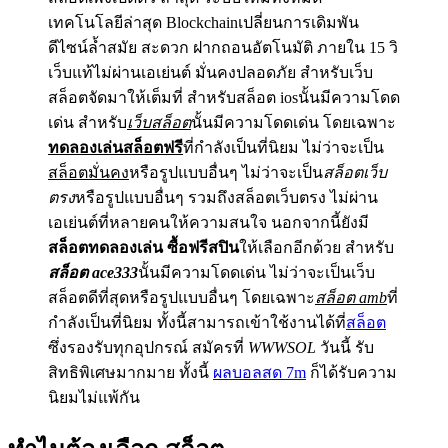
เทคโนโลยีล่าสุด Blockchainเปลี่ยนการเดิมพัน
ดีไซน์ล้ำสมัย สะดวก ฝากถอนอัตโนมัติ ภายใน 15 วิ
เว็บแท้ไม่ผ่านเอเย่นต์ มั่นคงปลอดภัย สำหรับเว็บ
สล็อตจัดมาให้เต็มที่ สำหรับสล็อต iosนั้นมีความโดด
เด่น สำหรับ
เว็บสล็อต
นั้นมีความโดดเด่น โดยเฉพาะ
ทดลองเล่นสล็อตฟรี
ที่กำลังเป็นที่นิยม ไม่ว่าจะเป็น
สล็อตมั่นคง
หรือรูปแบบอื่นๆ ไม่ว่าจะเป็น
สล็อตเว็บ
ตรง
หรือรูปแบบอื่นๆ รวมถึงสล็อตเว็บตรง ไม่ผ่าน
เอเย่นต์ที่หลายคนให้ความสนใจ นอกจากนี้ยังมี
สล็อตทดลองเล่น ซื้อฟรีสปิน
ให้เลือกอีกด้วย สำหรับ
สล็อต ace333
นั้นมีความโดดเด่น ไม่ว่าจะเป็นเว็บ
สล็อตดีที่สุดหรือรูปแบบอื่นๆ โดยเฉพาะ
สล็อต amb
ที่
กำลังเป็นที่นิยม ทั้งนี้สามารถเข้าใช้งานได้ที่
สล็อต
ซึ่งรองรับทุกอุปกรณ์ สมัครที่
WWWSOL
วันนี้ รับ
สิทธิพิเศษมากมาย ทั้งนี้
ผลบอลสด 7m
ก็ได้รับความ
นิยมไม่แพ้กัน