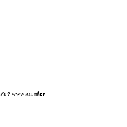
อดภัย ที่ WWWSOL
สล็อต