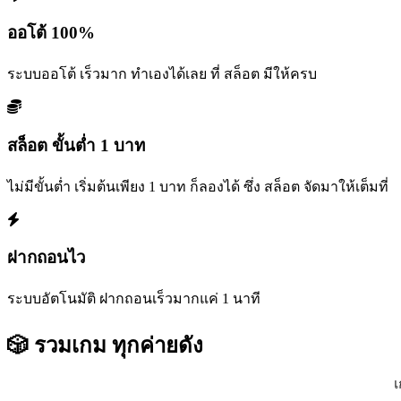
ออโต้ 100%
ระบบออโต้ เร็วมาก ทำเองได้เลย ที่ สล็อต มีให้ครบ
สล็อต ขั้นต่ำ 1 บาท
ไม่มีขั้นต่ำ เริ่มต้นเพียง 1 บาท ก็ลองได้ ซึ่ง สล็อต จัดมาให้เต็มที่
ฝากถอนไว
ระบบอัตโนมัติ ฝากถอนเร็วมากแค่ 1 นาที
🎲 รวมเกม
ทุกค่ายดัง
เ