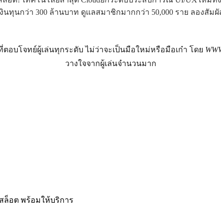
งินทุนกว่า 300 ล้านบาท ดูแลสมาชิกมากกว่า 50,000 ราย ลองสัมผั
่ตอบโจทย์ผู้เล่นทุกระดับ ไม่ว่าจะเป็นมือใหม่หรือมือเก๋า โดย
WW
วางใจจากผู้เล่นจำนวนมาก
สล็อต พร้อมให้บริการ