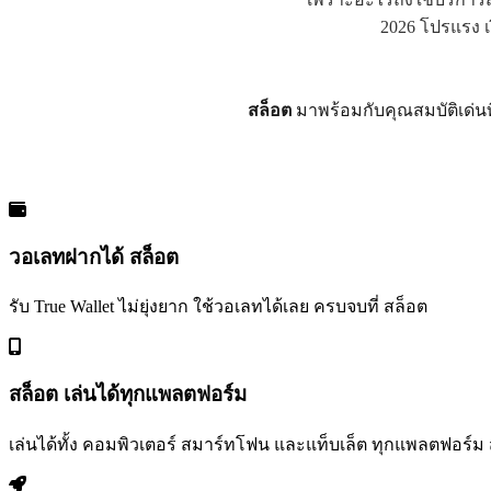
2026 โปรแรง เ
สล็อต
มาพร้อมกับคุณสมบัติเด่นที
วอเลทฝากได้ สล็อต
รับ True Wallet ไม่ยุ่งยาก ใช้วอเลทได้เลย ครบจบที่ สล็อต
สล็อต เล่นได้ทุกแพลตฟอร์ม
เล่นได้ทั้ง คอมพิวเตอร์ สมาร์ทโฟน และแท็บเล็ต ทุกแพลตฟอร์ม 