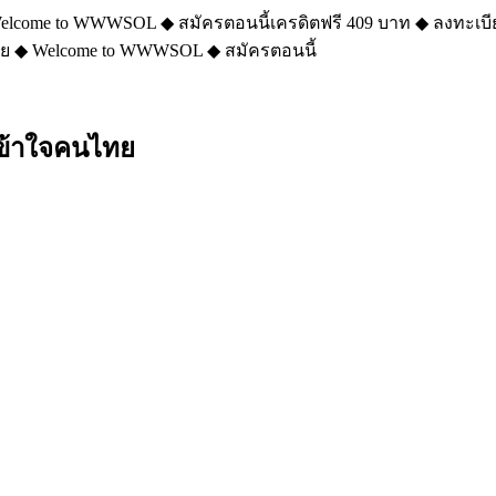
elcome to WWWSOL ◆ สมัครตอนนี้
เครดิตฟรี 409 บาท ◆ ลงทะ
ัย ◆ Welcome to WWWSOL ◆ สมัครตอนนี้
เข้าใจคนไทย