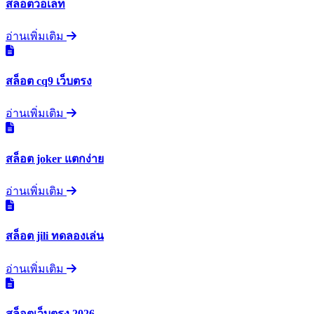
สล็อตวอเลท
อ่านเพิ่มเติม
สล็อต cq9 เว็บตรง
อ่านเพิ่มเติม
สล็อต joker แตกง่าย
อ่านเพิ่มเติม
สล็อต jili ทดลองเล่น
อ่านเพิ่มเติม
สล็อตเว็บตรง 2026