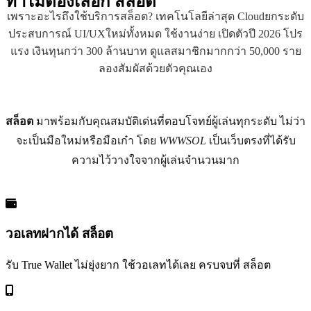
ทำไมต้องเลือก
สล็อต
เพราะอะไรถึงใช้บริการสล็อต? เทคโนโลยีล่าสุด Cloudยกระดับ
ประสบการณ์ UI/UXใหม่ทั้งหมด ใช้งานง่าย เปิดตัวปี 2026 โปร
แรง เงินทุนกว่า 300 ล้านบาท ดูแลสมาชิกมากกว่า 50,000 ราย
ลองสัมผัสด้วยตัวคุณเอง
สล็อต
มาพร้อมกับคุณสมบัติเด่นที่ตอบโจทย์ผู้เล่นทุกระดับ ไม่ว่า
จะเป็นมือใหม่หรือมือเก๋า โดย
WWWSOL
เป็นเว็บตรงที่ได้รับ
ความไว้วางใจจากผู้เล่นจำนวนมาก
วอเลทฝากได้ สล็อต
รับ True Wallet ไม่ยุ่งยาก ใช้วอเลทได้เลย ครบจบที่ สล็อต