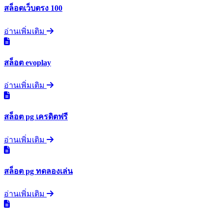
สล็อตเว็บตรง 100
อ่านเพิ่มเติม
สล็อต evoplay
อ่านเพิ่มเติม
สล็อต pg เครดิตฟรี
อ่านเพิ่มเติม
สล็อต pg ทดลองเล่น
อ่านเพิ่มเติม