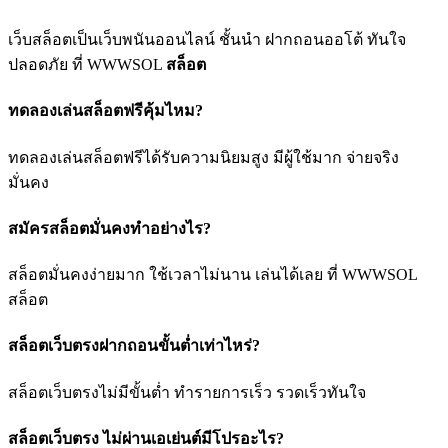
เว็บสล็อตเป็นเว็บพนันออนไลน์ ชั้นนำ ฝากถอนออโต้ ทันใจ
ปลอดภัย ที่ WWWSOL
สล็อต
ทดลองเล่นสล็อตฟรีคุ้มไหม?
ทดลองเล่นสล็อตฟรีได้รับความนิยมสูง มีผู้ใช้มาก จ่ายจริง
มั่นคง
สมัครสล็อตมั่นคงทำอย่างไร?
สล็อตมั่นคงง่ายมาก ใช้เวลาไม่นาน เล่นได้เลย ที่ WWWSOL
สล็อต
สล็อตเว็บตรงฝากถอนขั้นต่ำเท่าไหร่?
สล็อตเว็บตรงไม่มีขั้นต่ำ ทำรายการเร็ว รวดเร็วทันใจ
สล็อตเว็บตรง ไม่ผ่านเอเย่นต์มีโปรอะไร?