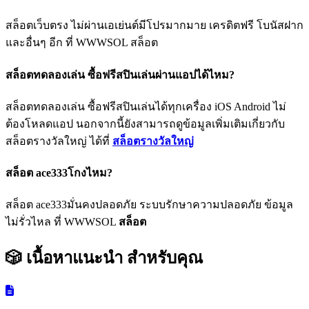
สล็อตเว็บตรง ไม่ผ่านเอเย่นต์มีโปรมากมาย เครดิตฟรี โบนัสฝาก
และอื่นๆ อีก ที่ WWWSOL สล็อต
สล็อตทดลองเล่น ซื้อฟรีสปินเล่นผ่านแอปได้ไหม?
สล็อตทดลองเล่น ซื้อฟรีสปินเล่นได้ทุกเครื่อง iOS Android ไม่
ต้องโหลดแอป นอกจากนี้ยังสามารถดูข้อมูลเพิ่มเติมเกี่ยวกับ
สล็อตรางวัลใหญ่ ได้ที่
สล็อตรางวัลใหญ่
สล็อต ace333โกงไหม?
สล็อต ace333มั่นคงปลอดภัย ระบบรักษาความปลอดภัย ข้อมูล
ไม่รั่วไหล ที่ WWWSOL
สล็อต
🎲 เนื้อหาแนะนำ
สำหรับคุณ